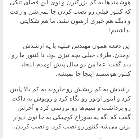
هوشمندها یه کم بزرگترن و توی این فضای تنگی
که کنتور قبلی رو نصب کردن جا نمی‌شن و رفت
و دیگه هم خبری ازشون نشد. ما هم شکایتی
نداشتیم!
این دفعه همون مهندس قبلیه با یه ارشدش
اومدن. طرف خیلی بچه تیزی بود، تا کنتور ما رو
دید گفت: عه! من دو سال پیش اومدم اینجا،
کنتور هوشمند اینجا جا نمیشه.
ارشدش یه کم ریشش رو خاروند یه کم بالا پایین
کرد و اینور اونور رو نگاه کرد و روپوش یه داکت
رو برداشت و سیم‌ها رو بررسی کرد و آخرش
گفت که اگه یه سوراخ کوچیکی یه جا توی دیوار
بزنن می‌شه کنتور رو نصب کرد. و نصب کردن.