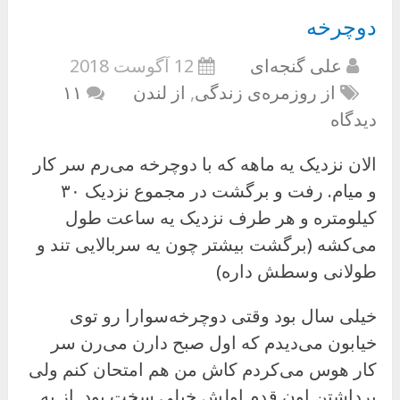
دوچرخه
علی گنجه‌ای
12 آگوست 2018
از روزمره‌ی زندگی
,
از لندن
۱۱
دیدگاه
الان نزدیک یه ماهه که با دوچرخه می‌رم سر کار
و میام. رفت و برگشت در مجموع نزدیک ۳۰
کیلومتره و هر طرف نزدیک یه ساعت طول
می‌کشه (برگشت بیشتر چون یه سربالایی تند و
طولانی وسطش داره)
خیلی سال بود وقتی دوچرخه‌سوارا رو توی
خیابون می‌دیدم که اول صبح دارن می‌رن سر
کار هوس می‌کردم کاش من هم امتحان کنم ولی
برداشتن اون قدم اولش خیلی سخت بود. از یه