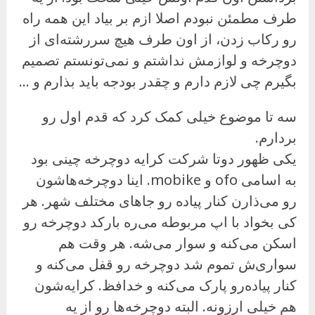
طرف مطمئن نبودم اصلا ازم بر بیاد این همه راه
رو رکاب زدن، از اون طرف هیچ سررشته‌ای از
دوچرخه و لوازمش نداشتم و نمی‌تونستم تصمیم
بگیرم چی لازم دارم و چقدر بودجه باید بذارم و …
سه تا موضوع خیلی کمک کرد که قدم اول رو
بردارم.
یکی ظهور دوتا شرکت کرایه دوچرخه چینی بود
به اسامی ofo و mobike. اینا دوچرخه‌هاشون
رو می‌ذارن کنار پیاده رو جاهای مختلف شهر. هر
کی بخواد با اپ مربوطه می‌ره بارکد دوچرخه رو
اسکن می‌کنه و سوار می‌شه. هر وقت هم
سواری‌ش تموم شد دوچرخه رو قفل می‌کنه و
کنار پیاده‌رو پارک می‌کنه و خدافظ. کرایه‌شون
هم خیلی ارزونه. البته دوچرخه‌ها رو از یه