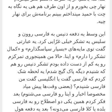
نهار چی بخورم و از اون طرف هم هی یه نگاه به
چت با حمید مینداختم ببینم برنامه‌ش برای نهار
چیه.
این وسط یه دفعه دنیس به فارسی روون و
سلیس یه تشکر خیلی غرّایی کرد. یه عبارتی
گفت توی مایه‌های «بسیار سپاسگذارم» و «کمال
تشکر را دارم» و اینا. حالا من همینجوری تمرکزم
رو یه کم از دست داده بودم تشکر دنیس رو هم
که شنیدم دیگه پاک گیج شدم! یه لحظه شک
کردم که فارسی گفت یا انگلیسی گفت من
فارسی شنیدم؟ (بعضی وقت‌ها پیش میاد
مخصوصا اخبار و اینا رو فارسی می‌شنوم) بعد
فکر کردم همین یکی دو اصطلاح رو به فارسی
بلده یا کلا فارسی می‌دونه؟ بعد یه دفعه هول