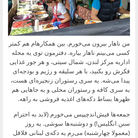
من ناهار بیرون می‌خورم. بین همکارهام هم کمتر
کسی می‌بینم ناهار بیاره. دفترمون توی یه محله
اداریه مرکز لندن، شمال سیتی، و هر جور غذایی
فکرش رو بکنید، با هر سلیقه و رژیم و بودجه‌ای
پیدا می‌شه. یه سری رستوران زنجیره‌ای هست،
یه سری کافه و رستوران محلی و یه جاهایی هم
ظهرها بساط دکه‌های اغذیه فروشی به راهه.
جمعه‌ها فیش‌اندچیپس می‌خورم (لابد به احترام
سنن انگلیس!) و دوشنبه‌ها سوشی. یه روز
(معمولا چهارشنبه) می‌رم یه دکه‌ی لبنانی فلافل