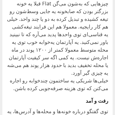
چیزهایی که به‌شون می‌گن Flat قبلا یه خونه
بزرگتر بودن که صابخونه یه جایی وسط‌شون رو
تیغه کشیده و تبدیل کرده به دو یا چند واحد. خیلی
هم کار رایجیه. معمولا هم این فرایند تیغه‌کشی
یه قناسی‌ای توی واحدها پدید می‌آره که تا نبینید
باور نمی‌کنید. یه آپارتمان یه‌خوابه خوب توی یه
محله متوسط معمولا کمتر از ۱۲۰۰ پوند در ماه
اجاره‌ش نیست. یه کمی اگه سر کیفیت آپارتمان
یا محله تخفیف بدید با حدود هزار پوند هم می‌شه
یه چیزی گیر آورد.
خیلی‌ها شریکی یه ساختمون چند‌خوابه رو اجاره
می‌کنن که توی هزینه صرفه‌جویی کرده باشن.
رفت و آمد
توی گفتگو درباره خونه‌ها و محله‌ها و آدرس‌ها، یه