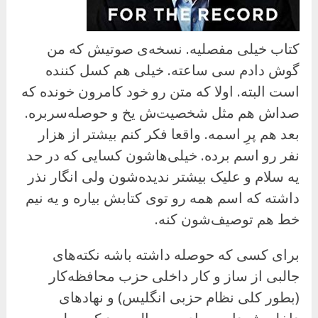
کتاب خیلی مفصلیه. نسخه‌ی صوتیش که من
گوش دادم سی ساعته. خیلی هم کسل کننده
است البته. اولا که متن رو خود کامرون خونده که
صداش هم مثل شخصیت‌ش یخ و حوصله‌سربره.
بعد هم پرِ اسمه. واقعا فکر کنم بیشتر از هزار
نفر رو اسم برده. خیلی‌هاشون کسایی که در حد
یه سلام و علیک بیشتر ندیده‌شون ولی انگار نذر
داشته که اسم همه رو توی کتابش بیاره و یه نیم
خط هم توصیف‌شون کنه.
برای کسی که حوصله داشته باشه نکته‌های
جالبی از ساز و کار داخلی حزب محافظه‌کار
(بطور کلی نظام حزبی انگلیس) و نهادهای