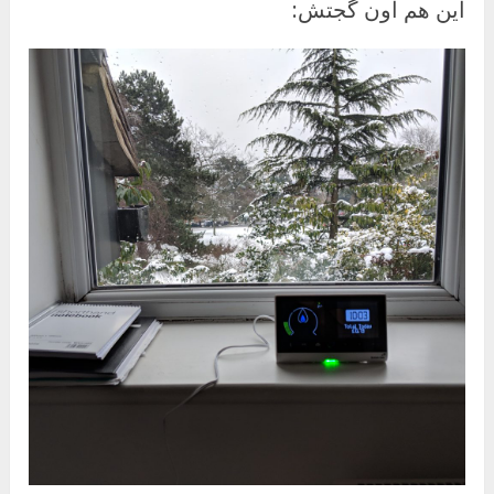
این هم اون گجتش: