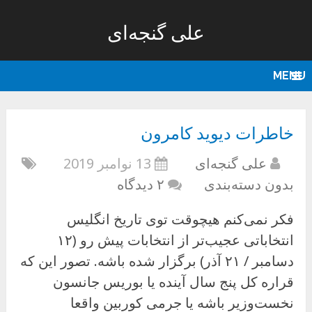
علی گنجه‌ای
MENU
خاطرات دیوید کامرون
علی گنجه‌ای
13 نوامبر 2019
بدون دسته‌بندی
۲ دیدگاه
فکر نمی‌کنم هیچوقت توی تاریخ انگلیس
انتخاباتی عجیب‌تر از انتخابات پیش رو (۱۲
دسامبر / ۲۱ آذر) برگزار شده باشه. تصور این که
قراره کل پنج سال آینده یا بوریس جانسون
نخست‌وزیر باشه یا جرمی کوربین واقعا