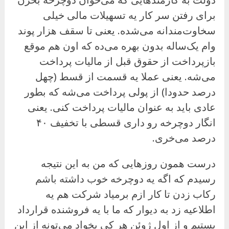
برای رفتن سر کار یه تسهیلات مالی خیلی
سخاوت‌مندانه می‌شده. یعنی تا سقف هزار پوند
وام یک‌ساله بدون بهره می‌ده که اون هم موقع
بازپرداخت از حقوق قبل از مالیات پرداخت
می‌شه. یعنی عملا یه قسمت از قسط (چهل
درصد حدودا) از پولی پرداخت می‌شه که بطور
عادی باید به عنوان مالیات پرداخت کنی. یعنی
انگار دوچرخه رو داری قسطی با تخفیف ۴۰
درصد می‌خری.
درست همون روزهایی که من به این نتیجه
رسیدم که اگه یه دوچرخه خوب داشته باشم
رکاب زدن تا کار ازم برمیاد شرکت هم یه
اطلاعیه زد به دیوار که ما با یه فروشنده قرارداد
بستیم و از اول ژوئن هر کی بخواد می‌تونه از این