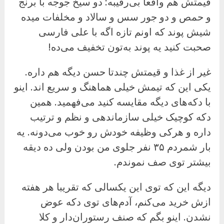
قیمتش هم واقعا بی‌رقیبه: دو سیخ جوجه با برنج
و حمص و دو جور سس و سالاد و مخلفات میده
شیش پوند که اونم تازه اگه با علی فارسی
صحبت کنید یه پوند به‌تون تخفیف می‌ده!
غیر از غذا و قیمتش چندتا حسن دیگه هم داره.
یکی این که تیمش خیلی هماهنگ و سریع اند. اینو
با دکه‌های دیگه مقایسه کنید می‌فهمید. همین
دکه کوچیک خیلی سازماندهی و نظم و ترتیب
داره و هرکی وظیفه خودش رو خوب می‌دونه. یه
بار شمردم ۳۵ نفر جلوی من بودن ولی ده دیقه
بیشتر توی صف نموندم.
دیگه این که توی این یکسالی که تقریبا هر هفته
ازش خرید می‌کنم، آدم‌های توی دکه عوض
نشدن. اینو بگم که صنف رستوران‌دار و کلا