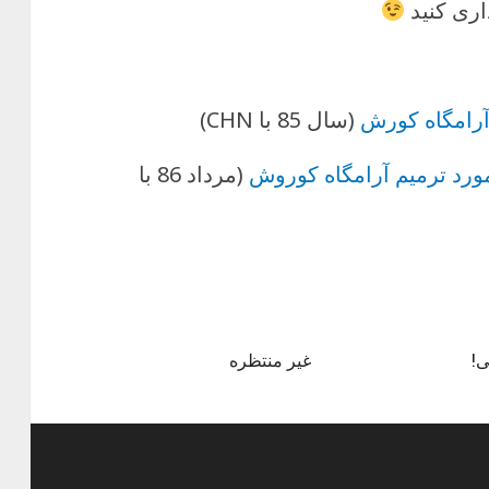
اری کنید
آرامگاه کورش
(سال 85 با CHN)
ورد ترمیم آرامگاه کوروش
(مرداد 86 با
!
غیر منتظره