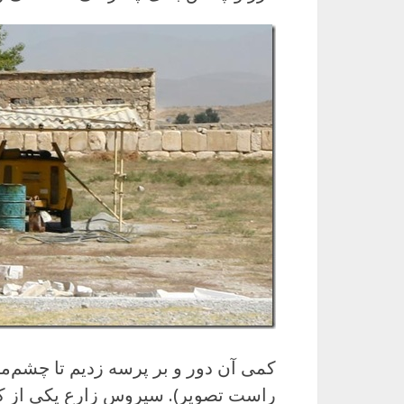
کمی آن دور و بر پرسه زدیم تا چشم
راست تصویر). سیروس زارع یکی از ک