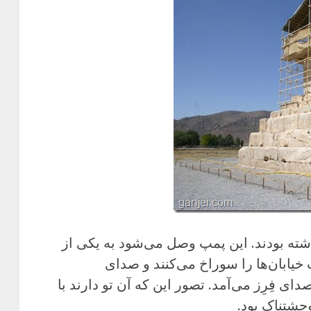
شته بودند. این پمپ وصل می‌شود به یکی از
خیابان‌ها را سوراخ می‌کنند و صدای
دای فِرِز می‌آمد. تصور این که آن تو دارند با
حشتناک بود.