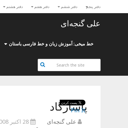
دفتر پنجم
دفتر ششم
دفتر هفتم
دفتر هشتم
علی گنجه‌ای
خط میخی: آموزش زبان و خط فارسی باستان
پاسارگاد
Pin It
علی گنجه‌ای
28 اکتبر 2008