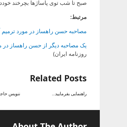
صبح تا شب توی پاساژها بچرخند خودد
مرتبط:
مصاحبه حسن راهساز در مورد ترمیم 
یک مصاحبه دیگر از حسن راهساز در م
روزنامه ایران)
Related Posts
راهنمایی بفرمایید…
ننویس حاجی
About The Author