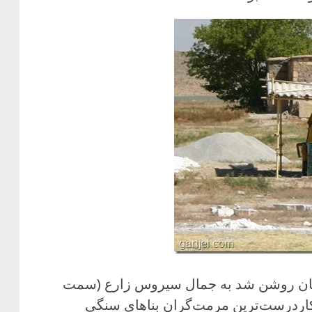
‌مان روشن شد به جمال سیروس زارع (سمت
اردرست‌ترین مرمت‌گران بناهای سنگی