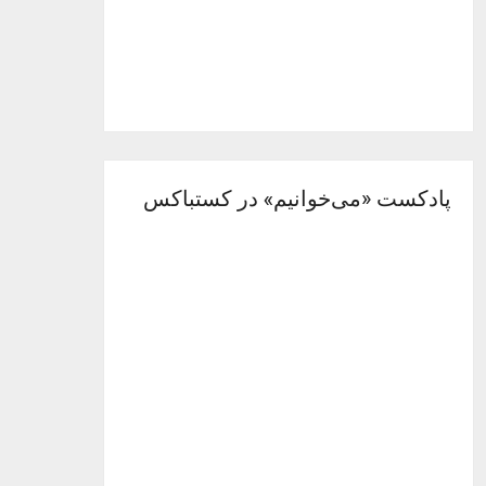
پادکست «می‌خوانیم» در کستباکس