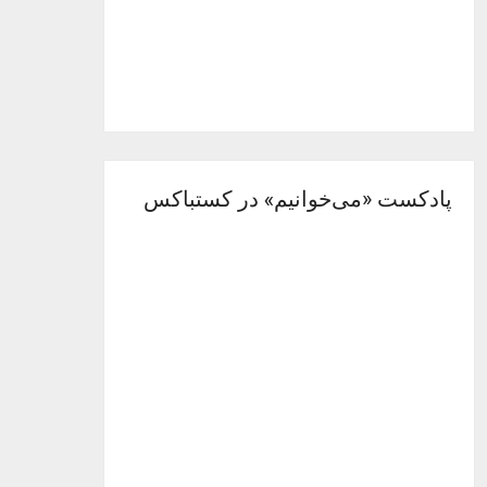
پادکست «می‌خوانیم» در کستباکس