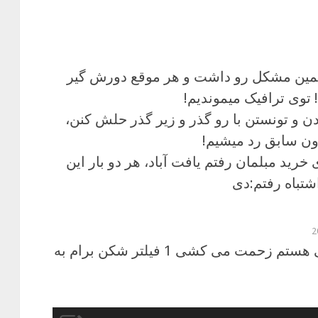
همین مشکل رو داشت و هر موقع دورش گیر
 و تونستن با رو گذر و زیر گذر حلش کنن،
خرید مبلمان رفتم یافت آباد، هر دو بار این
شتباه رفتم:دی
سلام علی جان من قدیمی هستم زحمت می کشی 1 فیلتر شکن برام به