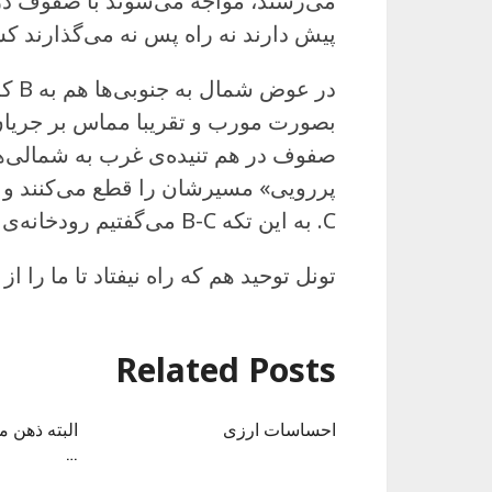
می‌رسند، مواجه می‌شوند با صفوف در 
پیش دارند نه راه پس نه می‌گذارند کسی از
در ع
صفوف در هم تنیده‌ی غرب به شمالی‌ها م
پررویی» مسیرشان را قطع می‌کنند و 
C. به این تکه B-C می‌گفتیم رودخانه‌ی وحشی.
تونل توحید هم که راه نیفتاد تا ما را 
Related Posts
احساسات ارزی
البته ذهن 
…