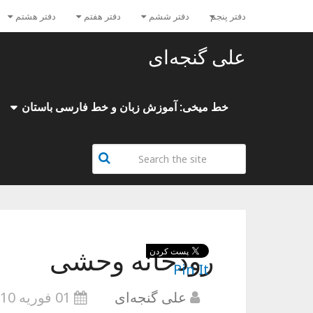
دفتر پنجم
دفتر ششم
دفتر هفتم
دفتر هشتم
علی گنجه‌ای
خط میخی: آموزش زبان و خط فارسی باستان
رودخانه وحشی
Pin It
علی گنجه‌ای
01 فوریه 2010