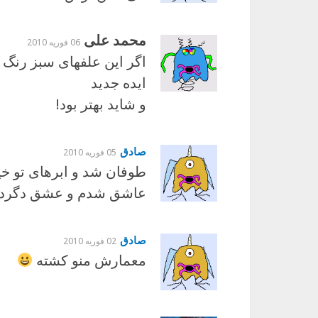
محمد علی
06 فوریه 2010
ایده جدید
و شاید بهتر بود!
صادق
05 فوریه 2010
طوفان شد و ابرهای تو خ
عاشق شدم و عشق دگردی
صادق
02 فوریه 2010
معمارش منو کشته