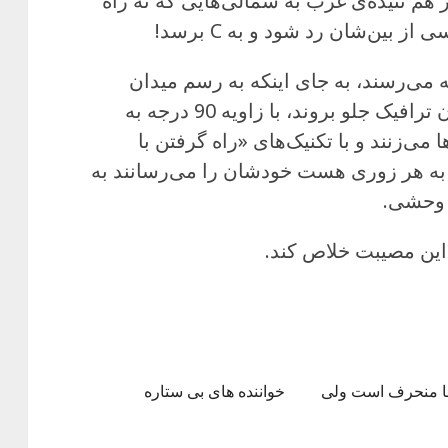
هم تنیده‌ی غرب به شمالی‌هایی که نه راه
 بین‌شان رد شود و به C برسد!
وض شمال به جنوبی‌ها هم به B که می‌رسند، به جای اینکه به رسم میدان
بصورت مورب و تقریبا مماس بر جریان ترافیک جلو بروند، با زاویه 90 درجه به
ی‌زنند و با تکنیک‌های «راه گرفتن با
به هر زوری هست خودشان را می‌رسانند به
از این مصیبت خلاص کند.
ما منحرف است ولی
خواننده های بی ستاره