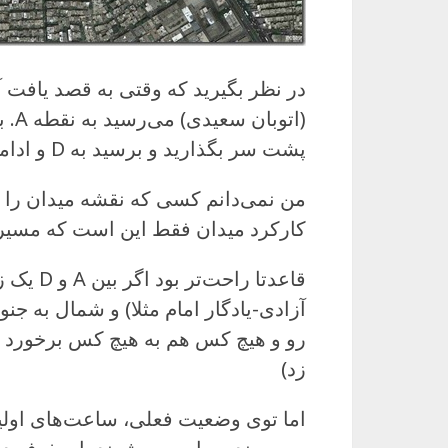
در نظر بگیرید که وقتی به قصد یافت آ
پشت سر بگذارید و برسید به D و ادامه بدهید به سمت جنوب.
من نمی‌دانم کسی که نقشه میدان را
کارکرد میدان فقط این است که مسیر 
قاعدتا ر
آزادی-یادگار امام مثلا) و شمال به جنو
رو و هیچ کس هم به هیچ کس برخورد نم
زد)