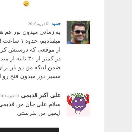
حمید
01 فوریه 2010
یه زمانی میدون نور هم 
میفتادیم، حدود ۱ ساعت!!! توی ترافیک میموندیم!
از موقعی که درستش کردن
در کمتر از ۳۰ ثانیه از میدون سابق رد میشیم!
ضمن اینکه من دو بار برای 
مسیر دور میدون فتح رو ا
علی اکبر قدیمی
01 فوریه 2010
ایمیل من بفرستی