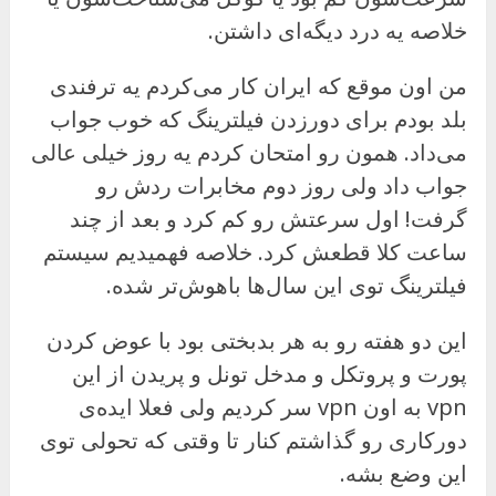
خلاصه یه درد دیگه‌ای داشتن.
من اون موقع که ایران کار می‌کردم یه ترفندی
بلد بودم برای دورزدن فیلترینگ که خوب جواب
می‌داد. همون رو امتحان کردم یه روز خیلی عالی
جواب داد ولی روز دوم مخابرات ردش رو
گرفت! اول سرعتش رو کم کرد و بعد از چند
ساعت کلا قطعش کرد. خلاصه فهمیدیم سیستم
فیلترینگ توی این سال‌ها باهوش‌تر شده.
این دو هفته رو به هر بدبختی بود با عوض کردن
پورت و پروتکل و مدخل تونل و پریدن از این
vpn به اون vpn سر کردیم ولی فعلا ایده‌ی
دورکاری رو گذاشتم کنار تا وقتی که تحولی توی
این وضع بشه.