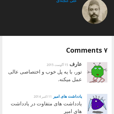
علی گنجه‌ای
۷ Comments
عارف
15 آگوست 2015
تور، با یه پل خوب و اختصاصی عالی
عمل میکنه.
یادداشت های امیر
11 اکتبر 2014
یادداشت های متفاوت در یادداشت
های امیر