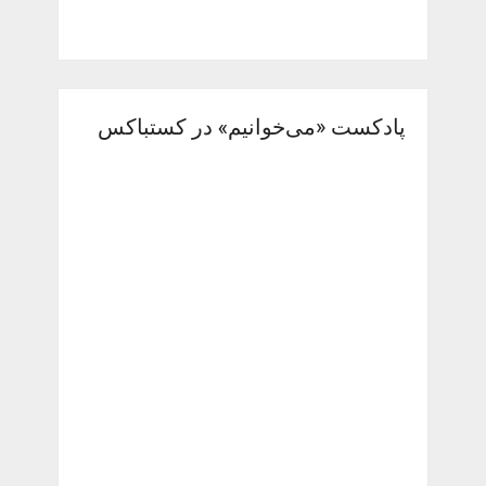
پادکست «می‌خوانیم» در کستباکس