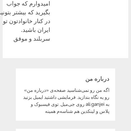
امیدوارم که جواب
بگیرید که بیشتر بتونید
در کنار خانوادتون تو
ایران باشید.
سربلند و موفق
درباره من
اگه من رو نمی‌شناسید صفحه‌ی «درباره من»
رو یه نگاه بندازید. فرمایشی داشتید ایمیل بزنید
به ali.ganjei روی جی‌میل. توی فیسبوک و
پلاس و لینکدین هم شناسه‌م همینه