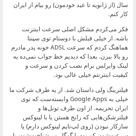
سال (از ژانویه تا عید خودمون) رو بیام از ایران
کار کنم.
فکر می‌کردم مشکل اصلی سرعت اینترنت
باشه. از خیلی قبلش با دوستام توی سپنتا
هماهنگ کردم که سرعت ADSL خونه پدر مادرم
رو بالا ببرن. بعدا که دیدیم خط‌‌ جواب نمی‌ده یه
لینک وایرلس برام نصب کردن و سرعت و
کیفیت اینترنتم خیلی عالی بود.
فیلترینگ ولی داستان شد. از یه طرف شرکت ما
خیلی به Google Apps وابسته‌ست که توی
ایران تحریمه. از اون طرف تونل‌ها و
فیلترشکن‌هایی که رایج هستن یا با لینوکس
سازکار نبودن (روی لپ‌تاپم لینوکس دارم) یا
سرعت‌شون کم بود یا گوگل می‌شناخت‌شون یا