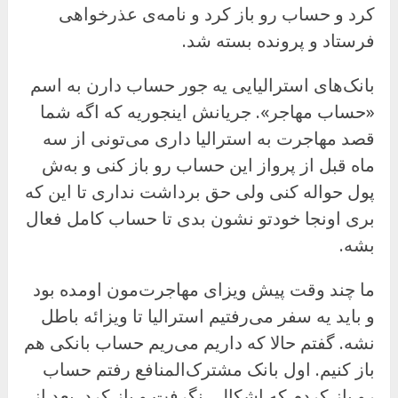
کرد و حساب رو باز کرد و نامه‌ی عذرخواهی
فرستاد و پرونده بسته شد.
بانک‌های استرالیایی یه جور حساب دارن به اسم
«حساب مهاجر». جریانش اینجوریه که اگه شما
قصد مهاجرت به استرالیا داری می‌تونی از سه
ماه قبل از پرواز این حساب رو باز کنی و به‌ش
پول حواله کنی ولی حق برداشت نداری تا این که
بری اونجا خودتو نشون بدی تا حساب کامل فعال
بشه.
ما چند وقت پیش ویزای مهاجرت‌مون اومده بود
و باید یه سفر می‌رفتیم استرالیا تا ویزائه باطل
نشه. گفتم حالا که داریم می‌ریم حساب بانکی هم
باز کنیم. اول بانک مشترک‌المنافع رفتم حساب
رو باز کردم که اشکالی نگرفت و باز کرد. بعد از