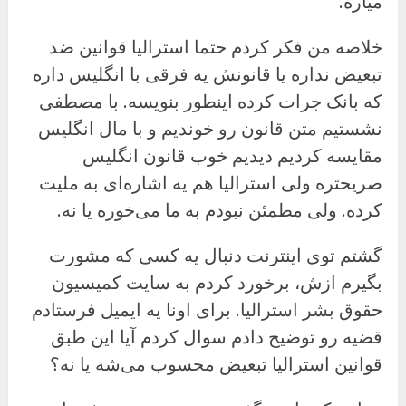
میاره.
خلاصه من فکر کردم حتما استرالیا قوانین ضد
تبعیض نداره یا قانونش یه فرقی با انگلیس داره
که بانک جرات کرده اینطور بنویسه. با مصطفی
نشستیم متن قانون رو خوندیم و با مال انگلیس
مقایسه کردیم دیدیم خوب قانون انگلیس
صریحتره ولی استرالیا هم یه اشاره‌ای به ملیت
کرده. ولی مطمئن نبودم به ما می‌خوره یا نه.
گشتم توی اینترنت دنبال یه کسی که مشورت
بگیرم ازش، برخورد کردم به سایت کمیسیون
حقوق بشر استرالیا. برای اونا یه ایمیل فرستادم
قضیه رو توضیح دادم سوال کردم آیا این طبق
قوانین استرالیا تبعیض محسوب می‌شه یا نه؟