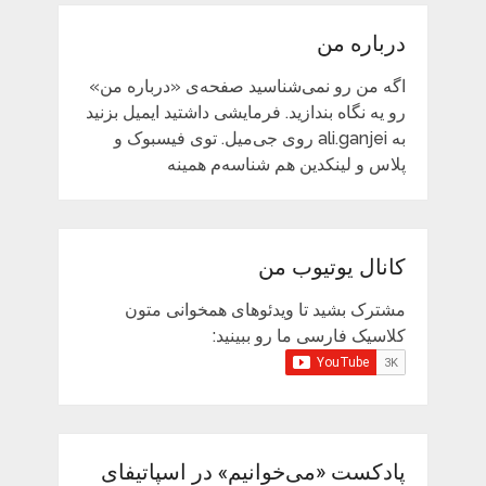
درباره من
اگه من رو نمی‌شناسید صفحه‌ی «درباره من»
رو یه نگاه بندازید. فرمایشی داشتید ایمیل بزنید
به ali.ganjei روی جی‌میل. توی فیسبوک و
پلاس و لینکدین هم شناسه‌م همینه
کانال یوتیوب من
مشترک بشید تا ویدئوهای همخوانی متون
کلاسیک فارسی ما رو ببینید:
پادکست «می‌خوانیم» در اسپاتیفای