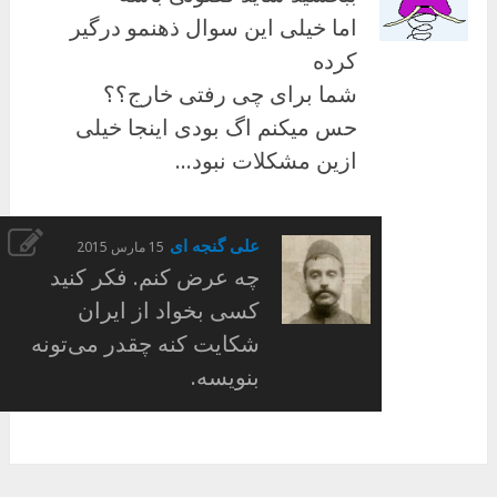
اما خیلی این سوال ذهنمو درگیر
کرده
شما برای چی رفتی خارج؟؟
حس میکنم اگ بودی اینجا خیلی
ازین مشکلات نبود…
علی گنجه ای
15 مارس 2015
چه عرض کنم. فکر کنید
کسی بخواد از ایران
شکایت کنه چقدر می‌تونه
بنویسه.