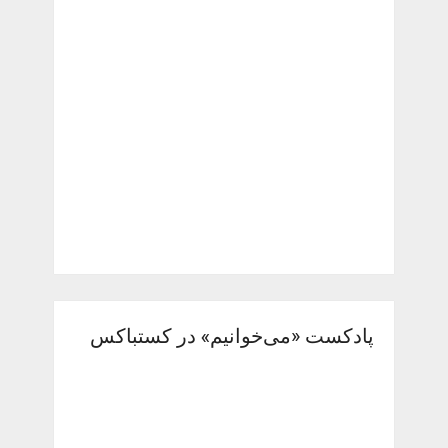
پادکست «می‌خوانیم» در کستباکس