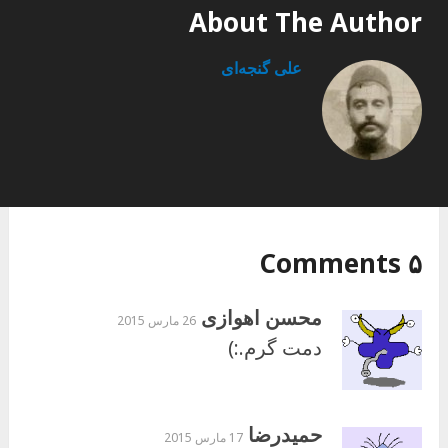
About The Author
علی گنجه‌ای
۵ Comments
محسن اهوازی
26 مارس 2015
دمت گرم.:)
حمیدرضا
17 مارس 2015