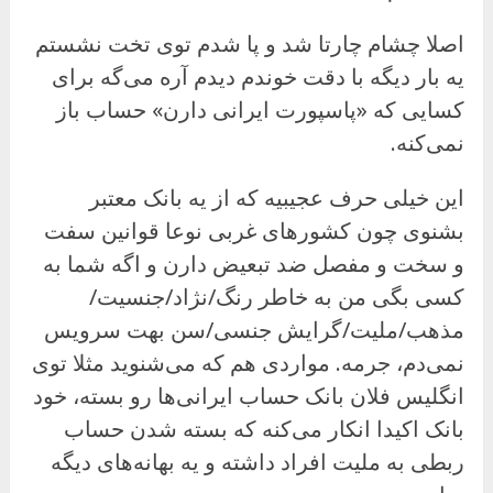
اصلا چشام چارتا شد و پا شدم توی تخت نشستم
یه بار دیگه با دقت خوندم دیدم آره می‌گه برای
کسایی که «پاسپورت ایرانی دارن» حساب باز
نمی‌کنه.
این خیلی حرف عجیبیه که از یه بانک معتبر
بشنوی چون کشورهای غربی نوعا قوانین سفت
و سخت و مفصل ضد تبعیض دارن و اگه شما به
کسی بگی من به خاطر رنگ/نژاد/جنسیت/
مذهب/ملیت/گرایش جنسی/سن بهت سرویس
نمی‌دم، جرمه. مواردی هم که می‌شنوید مثلا توی
انگلیس فلان بانک حساب ایرانی‌ها رو بسته، خود
بانک اکیدا انکار می‌کنه که بسته شدن حساب
ربطی به ملیت افراد داشته و یه بهانه‌های دیگه