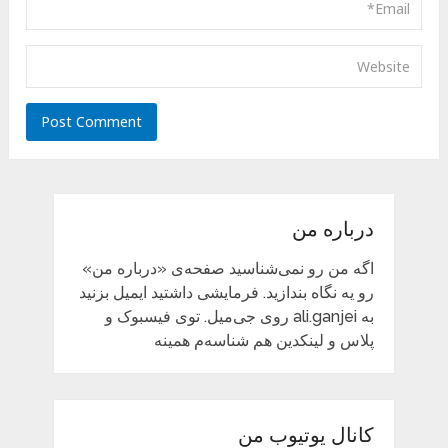
درباره من
اگه من رو نمی‌شناسید صفحه‌ی «درباره من»
رو یه نگاه بندازید. فرمایشی داشتید ایمیل بزنید
به ali.ganjei روی جی‌میل. توی فیسبوک و
پلاس و لینکدین هم شناسه‌م همینه
کانال یوتیوب من