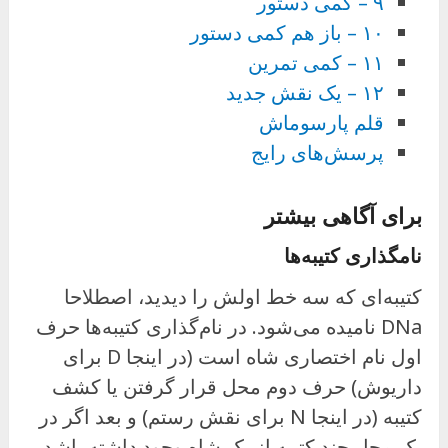
۹ – کمی دستور
۱۰ – باز هم کمی دستور
۱۱ – کمی تمرین
۱۲ – یک نقش جدید
قلم پارسوماش
پرسش‌های رایج
برای آگاهی بیشتر
نامگذاری کتیبه‌ها
کتیبه‌ای که سه خط اولش را دیدید، اصطلاحا
DNa نامیده می‌شود. در نام‌گذاری کتیبه‌ها حرف
اول نام اختصاری شاه است (در اینجا D برای
داریوش) حرف دوم محل قرار گرفتن یا کشف
کتیبه (در اینجا N برای نقش رستم) و بعد اگر در
یک محل چند کتیبه از یک شاه وجود داشته باشد