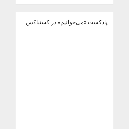
پادکست «می‌خوانیم» در کستباکس