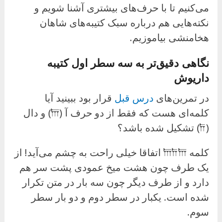
می‌کنیم تا با حرف‌های بیشتری آشنا شویم و
نکته‌هایی هم درباره سبک کتیبه‌های شاهان
هخامنشی بیاموزیم.
نگاهی دقیق‌تر به سه سطر اول کتیبه
داریوش
در تمرین‌های
درس قبل
قرار بود ببینید آیا
کلمه‌ای هست که فقط از دو حرف آ (𐎠) و دال
(𐎭) تشکیل شده باشد؟
کلمه 𐎠𐎭𐎠 اتفاقا خیلی راحت به چشم می‌آید! از
یک طرف چون هشت میخ عمودی پشت سر هم
دارد و از طرف دیگر چون سه بار در متن تکرار
شده است. یکبار در سطر دوم و دو بار سطر
سوم.