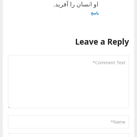
او انسان را آفرید.
پاسخ
Leave a Reply