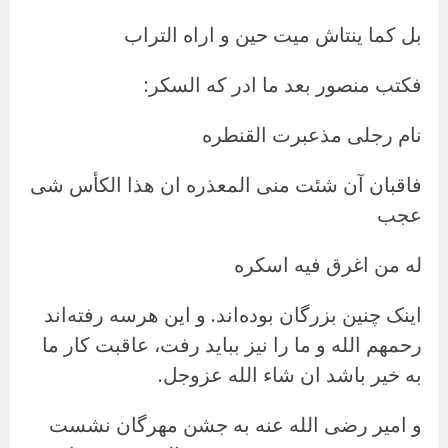
بل کما ینتاش میت حین و اراه التراب
فکتب منصور بعد ما ادر که السکر:
نام رجلی مذعبرت القنطره
فاقبان آن شئت منی المعذره ان هذا الکأس شی
عجب
له من اغرق فیه اسکره
اینک چنین بزرگان بوده‌اند. و این هرسه رفته‌اند
رحمهم الله و ما را نیز بباید رفت، عاقبت کار ما
به خیر باشد ان شاء الله عزوجل.
و امیر رضی الله عنه به جشن مهرگان نشست