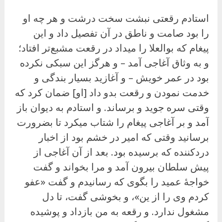
استادم رقعتی نبشت سخت درشت و هر چه او
را بود صامت و ناطق در آن تفصیل داد و این
پیغام که بوالعلا را میداد در رقعت مشبع‌تر افتاد؛
و به وثاق آغاجی آمد – و هرگز این سبکی نکرده
بود در عمر خویش – و آغازید بسیار بندگی و
خدمت نمودن و رقعت بدو داد [او] ضمان کرد که
وقتی سره جوید و برساند. و استادم به دیوان باز
آمد و بر آغاجی پیغام را شتاب میکرد تا بضرورت
برسانید وقتی که امیر در خشم بود از اخبار
دردکننده که برسیده بود. بعد از آن آغاجی از
پیش سلطان بیرون آمد و مرا بخواند و گفت
خواجهٔ عمید را بگوی که رسانیدم و گفت «عفو
کردم وی را از ین»، و بخوشی گفت، تا دل
مشغول ندارد. و رقعه به من بازداد و پوشیده