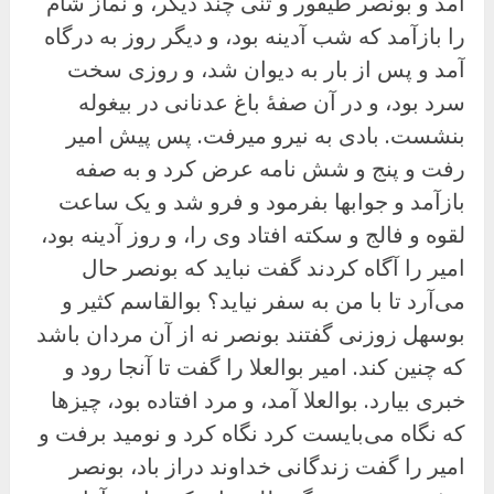
آمد و بونصر طیفور و تنی چند دیگر، و نماز شام
را بازآمد که شب آدینه بود، و دیگر روز به درگاه
آمد و پس از بار به دیوان شد، و روزی سخت
سرد بود، و در آن صفهٔ باغ عدنانی در بیغوله
بنشست. بادی به نیرو میرفت. پس پیش امیر
رفت و پنج و شش نامه عرض کرد و به صفه
بازآمد و جوابها بفرمود و فرو شد و یک ساعت
لقوه و فالج و سکته افتاد وی را، و روز آدینه بود،
امیر را آگاه کردند گفت نباید که بونصر حال
می‌آرد تا با من به سفر نیاید؟ بوالقاسم کثیر و
بوسهل زوزنی گفتند بونصر نه از آن مردان باشد
که چنین کند. امیر بوالعلا را گفت تا آنجا رود و
خبری بیارد. بوالعلا آمد، و مرد افتاده بود، چیزها
که نگاه می‌بایست کرد نگاه کرد و نومید برفت و
امیر را گفت زندگانی خداوند دراز باد، بونصر