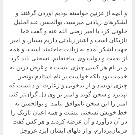
و آنچه از غزنین خواسته بودیم آوردن گرفتند و
لشکرهای زیادتی میرسید. بوالحسن عبدالجلیل
خلوتی کرد با امیر رضی الله عنه و گفت «ما
تازیکان اسب و اشتر زیادتی داریم بسیار، و امیر
جهت لشکر آمده به زیادت حاجتمند است، و همه
از نعمت و دولت وی ساخته‌ایم، نسختی باید کرد
و بر نام هر کسی چیزی نبشت.» و غرض درین نه
خدمت بود بلکه خواست بر نام استادم بونصر
چیزی نویسد و از بدخویی و زعارت او دانست که
نپذیرد و سخن گوید و امیر بر وی دل گران‌تر کند.
امیر را این سخن ناموافق نیامد. و بوالحسن به
خط خویش نسختی نبشت و همه اعیان تازیک را
در آن درآورد و آن عرضه کردند و هر کس گفت
فرمان‌بردارم، و از دلهای ایشان ایزد عزوجل