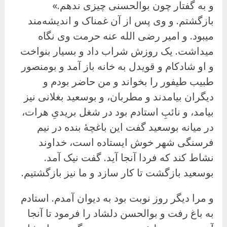
و به گفتار چون بوالحسنی چیزی ندهم.»
بازگشتم. و وی پس از آن غمناک و اندیشه‌مند
میبود. و امیر رضی الله عنه حرمت وی نگاه
میداشت. یک روزش شراب داد و بسیار بنواخت
و او شادکام و قویدل به خانه باز آمد و بومنصور
طبیب طیفور را بخواند و من حاضر بودم و
دیگران بیامدند و مطربان، و بوسعید بغلانی نیز
بیامد، و نائبِ استادم بود در شغل بریدیِ هرات،
در میانه بوسعید گفت این باغچهٔ بنده در نیم
فرسنگی شهر خوش ایستاده است، خداوند
نشاط کند که فردا آنجا آید. گفت نیک آمد.
بوسعید بازگشت تا کار سازد و ما نیز بازگشتیم.
و مرا دیگر روز نوبت بود به دیوان آمدم. استادم
به باغ رفت و بوالحسن دلشاد را فرمود تا آنجا