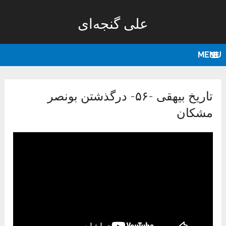
علی گنجه‌ای
MENU
تاریخ بیهقی -۵۶- درگذشتن بونصر
مشکان