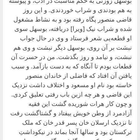
بوسهل زوزنی به حکم مناسبت در ادب، و پیوسته
به هم بودندی و شراب خوردندی. و این روز
قاضی منصور پگاه رفته بود و به نشاط مشغول
شده و شراب نیک [ویرا] دریافته، بوسهل سوی
او قطعه‌یی شعر فرستاد و وی در حال جواب
نبشت بر آن روی، بوسهل دیگر نبشت و وی هم
نبشت، و نیامد و روز بگذشت. من در حسرت آن
قطعات بودم تا آنگاه که به دست بازآمد. و سبب
یافتن آن افتاد که فاضلی از خاندان منصور
خاسته بود نام او مسعود و اختلاف داشت نزدیک
این قاضی و هر چه ازین باب رفتی تعلیق کردی.
و چون کار هرات شوریده گشت این فقیه
آزادمرد از وطن خویش بیفتاد و گشتاگشت رفت
تا نزدیک ارسلان خان پسر قدر خان که ملک
ترکستان بود و سالها آنجا بماند در نیکوداشتِ