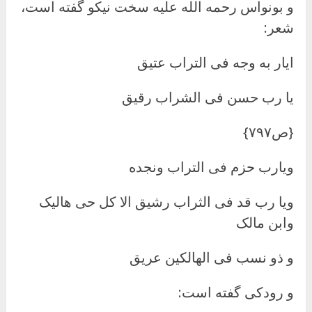
و بونواس رحمه الله علیه سخت نیکو گفته است،
شعر:
ایار به وجه فی التراب عتیق
یا رب حسن فی الشراب رقیق
{ص۷۹۷}
ویارب حزم فی التراب ونجده
ویا رب قد فی الثراب رشیق الا کل حی هالیک
وابن مالک
و ذو نسب فی الهالکین عریق
و رودکی گفته است: