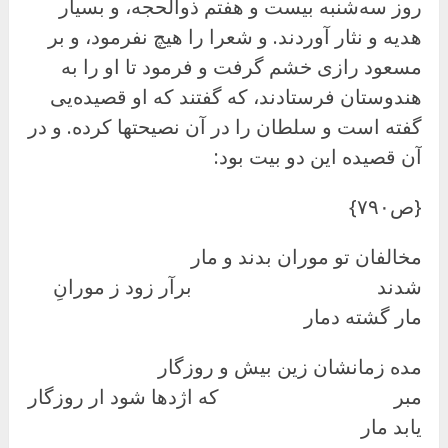
روز سه‌شنبه بیست و هفتم ذوالحجه، و بسیار
هدیه و نثار آوردند. و شعرا را هیچ نفرمود، و بر
مسعود رازی خشم گرفت و فرمود تا او را به
هندوستان فرستادند، که گفتند که او قصیده‌یی
گفته است و سلطان را در آن نصیحتها کرده. و در
آن قصیده این دو بیت بود:
{ص۷۹۰}
مخالفان تو موران بدند و مار
شدند برآر زود ز مورانِ
مار گشته دمار
مده زمانشان زین بیش و روزگار
مبر که اژدها شود ار روزگار
یابد مار