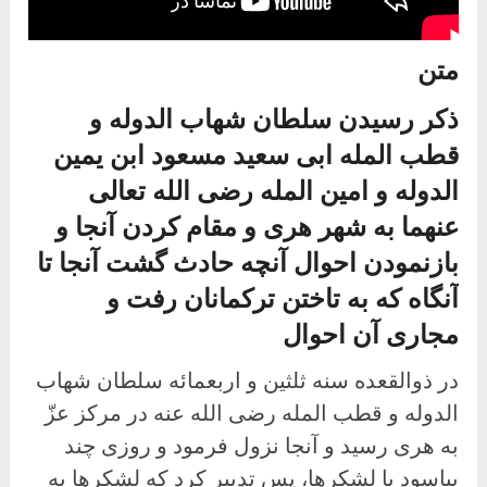
متن
ذکر رسیدن سلطان شهاب الدوله و
قطب المله ابی سعید مسعود ابن یمین
الدوله و امین المله رضی الله تعالی
عنهما به شهر هری و مقام کردن آنجا و
بازنمودن احوال آنچه حادث گشت آنجا تا
آنگاه که به تاختن ترکمانان رفت و
مجاری آن احوال
در ذوالقعده سنه ثلثین و اربعمائه سلطان شهاب
الدوله و قطب المله رضی الله عنه در مرکز عزّ
به هری رسید و آنجا نزول فرمود و روزی چند
بیاسود با لشکرها، پس تدبیر کرد که لشکرها به