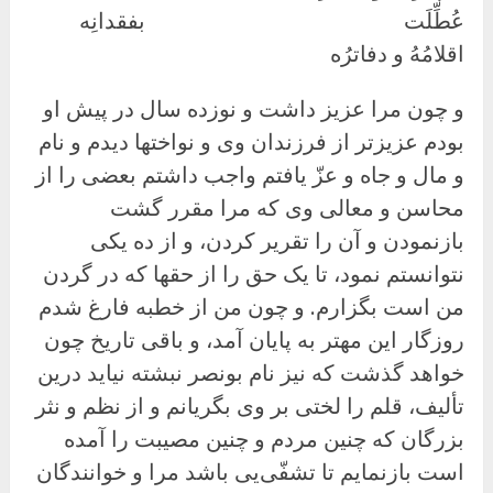
عُطِّلَت بفقدانِه
اقلامُهُ و دفاترُه
و چون مرا عزیز داشت و نوزده سال در پیش او
بودم عزیزتر از فرزندان وی و نواختها دیدم و نام
و مال و جاه و عزّ یافتم واجب داشتم بعضی را از
محاسن و معالی وی که مرا مقرر گشت
بازنمودن و آن را تقریر کردن، و از ده یکی
نتوانستم نمود، تا یک حق را از حقها که در گردن
من است بگزارم. و چون من از خطبه فارغ شدم
روزگار این مهتر به پایان آمد، و باقی تاریخ چون
خواهد گذشت که نیز نام بونصر نبشته نیاید درین
تألیف، قلم را لختی بر وی بگریانم و از نظم و نثر
بزرگان که چنین مردم و چنین مصیبت را آمده
است بازنمایم تا تشفّی‌یی باشد مرا و خوانندگان