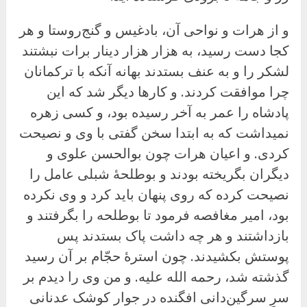
و از هرات و نواحی آن، بادغیس و گنج‌روستا و هر
کجا دست رسید، به هزار هزار دینار برات نبشتند
لشکر را و به عنف بستدند بهانه آنکه با ترکمانان
چرا موافقت کردند. و کارها دیگر شد که این
پادشاه را عمر به آخر رسیده بود، و کسی زهره
نمیداشت که به ابتدا سخن گفتی با وی و نصیحت
کردی. و اعیان هرات چون بوالحسن علوی و
دیگران بگریخته بودند و بوطلحهٔ شبلی عامل را
نصیحت کرده که روی پنهان باید کرد و وی نکرده
بود، امیر مغافصه فرمود تا بوطلحه را بگرفتند و
بازداشتند و هر چه داشت پاک بستدند پس
پوستش بکشیدند. چون استرهٔ حجّام بر آن رسید
گذشته شد، رحمه الله علیه. و من وی را دیدم بر
سرِ سرگین‌دانی افگنده در جوار کوشک عدنانی