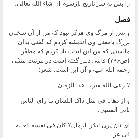
را پس به سر تاریخ بازشوم ان شاء الله تعالى.
فصل
و پس از مرگ وی هرگز نبود که من از آن سخنان
بزرگ بامعنی وی اندیشه کردم که گفتی بدان
مانستی که من این ابیات یاد کردم که مظفّر
{ص۷۹۶} قاینی دبیر گفته است در مرثیت متنبّی
رحمه الله علیه و آن این است، شعر:
لا رعى الله سرب هذا الزمان
و از دهانا فی مثل ذاک اللسان ما رای الناس
ثانی المتنبی،
ای ثان پری لبکر الزمان؟ کان فی نفسه العلیه
فی عز