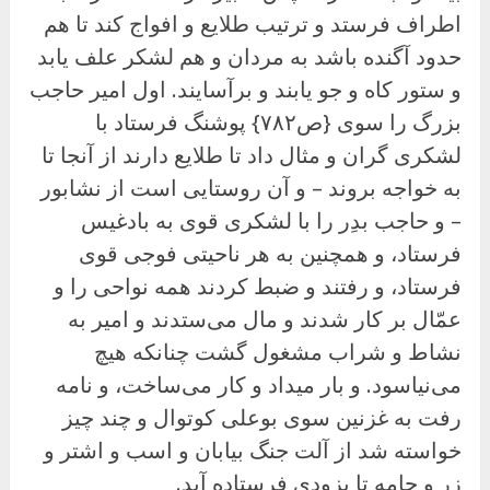
اطراف فرستد و ترتیب طلایع و افواج کند تا هم
حدود آگنده باشد به مردان و هم لشکر علف یابد
و ستور کاه و جو یابند و برآسایند. اول امیر حاجب
بزرگ را سوی {ص۷۸۲} پوشنگ فرستاد با
لشکری گران و مثال داد تا طلایع دارند از آنجا تا
به خواجه بروند – و آن روستایی است از نشابور
– و حاجب بدِر را با لشکری قوی به بادغیس
فرستاد، و همچنین به هر ناحیتی فوجی قوی
فرستاد، و رفتند و ضبط کردند همه نواحی را و
عمّال بر کار شدند و مال می‌ستدند و امیر به
نشاط و شراب مشغول گشت چنانکه هیچ
می‌نیاسود. و بار میداد و کار می‌ساخت، و نامه
رفت به غزنین سوی بوعلی کوتوال و چند چیز
خواسته شد از آلت جنگ بیابان و اسب و اشتر و
زر و جامه تا بزودی فرستاده آید.