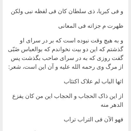
و فی کبریا، ذی سلطان کان فی لفظه نبی ولکن
ظهرت م جزاته فی المعانی
و به هیچ وقت نبوده است که بر در سرای او
گذشتم که این دو بیت نخواندم که بوالعباس ضَبّی
گفت روزی که به در سرای صاحب بگذشت پس
از مرگ وی رحمه الله علیه و آن این است، شعر:
اثها الباب لم علاک اکتئاب
از این ذاک الحجاب و الحجاب این من کان یفزع
الدهر منه
فهو الآن فی التراب تراب