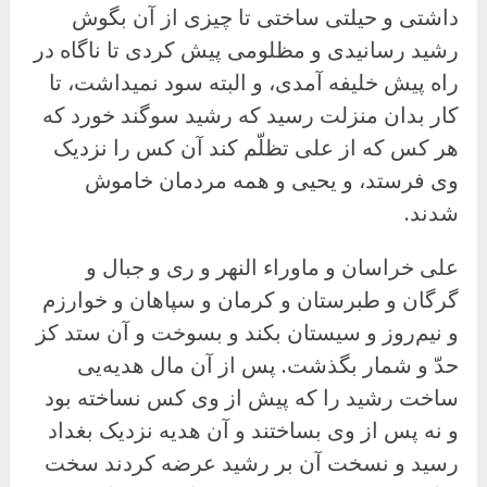
داشتی و حیلتی ساختی تا چیزی از آن بگوش
رشید رسانیدی و مظلومی پیش کردی تا ناگاه در
راه پیش خلیفه آمدی، و البته سود نمیداشت، تا
کار بدان منزلت رسید که رشید سوگند خورد که
هر کس که از علی تظلّم کند آن کس را نزدیک
وی فرستد، و یحیی و همه مردمان خاموش
شدند.
على خراسان و ماوراء النهر و ری و جبال و
گرگان و طبرستان و کرمان و سپاهان و خوارزم
و نیم‌روز و سیستان بکند و بسوخت و آن ستد کز
حدّ و شمار بگذشت. پس از آن مال هدیه‌یی
ساخت رشید را که پیش از وی کس نساخته بود
و نه پس از وی بساختند و آن هدیه نزدیک بغداد
رسید و نسخت آن بر رشید عرضه کردند سخت