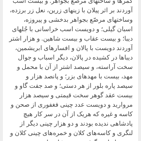
کمرها و ساختهای مرصع بجواهر. و بیست اسب
آوردند بر اثر پیلان با زینهای زرین، نعل زر برزده،
وساختهای مرصّع بجواهر بدخشی و پیروزه،
اسبان گیلی؛ و دویست اسب خراسانی با جُلهای
دیبا؛ و بیست عقاب و بیست شاهین. و هزار اشتر
آوردند دویست با پالان و افسارهای ابریشمین،
دیباها در کشیده در پالان، دیگر اسباب و جوال
سخت آراسته، و سیصد اشتر از آن با محمل و
مهد، بیست با مهدهای بزر؛ و پانصد هزار و
سیصد پاره بلور از هر دستی؛ و صد جفت گاو و
بیست عقد گوهر سخت قیمتی و سیصد هزار
مروارید و دویست عدد چینی فغفوری از صحن و
کاسه و غیره که هریک از آن در سر کار هیچ
پادشاهی ندیده بودند و دو هزار چینی دیگر از
لنگری و کاسه‌های کلان و خمره‌های چینی کلان و