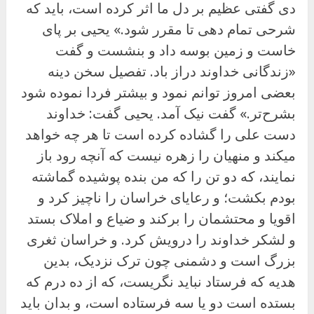
دی گفتی عظیم بر دل ما اثر کرده است، باید که
شرحی تمام دهی تا مقرر شود.» یحیی بر پای
خاست و زمین بوسه داد و بنشست و گفت
«زندگانی خداوند دراز باد. تفصیل سخن دینه
بعضی امروز توانم نمود و بیشتر فردا نموده شود
بشرح‌تر.» گفت نیک آمد. یحیی گفت: خداوند
دست على را گشاده کرده است تا هر چه خواهد
میکند و منهیان را زهره نیست که آنچه رود باز
نمایند، که دو تن را که من بنده پوشیده گماشته
بودم بکشت؛ و رعایای خراسان را ناچیز کرد و
اقویا و محتشمان را برکند و ضیاع و املاک بستد
و لشکر خداوند را درویش کرد. و خراسان ثغری
بزرگ است و دشمنی چون ترک نزدیک، بدین
هدیه که فرستاد نباید نگریست، که از ده درم که
بستده است دو یا سه فرستاده است، و بدان باید