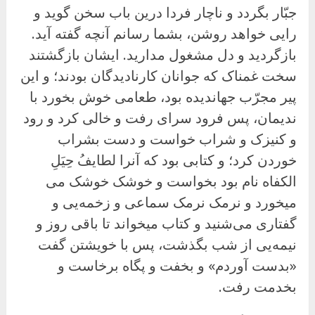
جبّار بگردد و ناچار فردا درین باب سخن گوید و
رایی خواهد روشن، بشما رسانم آنچه گفته آید.
بازگردید و دل مشغول مدارید. ایشان بازگشتند
سخت غمناک که جوانان کارنادیدگان بودند؛ و این
پیر مجرّب جهاندیده بود، طعامی خوش بخورد با
ندیمان، پس فرود سرای رفت و خالی کرد و رود
و کنیزک و شراب خواست و دست بشراب
خوردن کرد؛ و کتابی بود که آنرا لطایفُ حِیَلِ
الکفاه نام بود بخواست و خوشک خوشک می
میخورد و نرمک نرمک سماعی و زخمه
یی و
گفتاری می‌شنید و کتاب میخواند تا باقی روز و
نیمه‌یی از شب بگذشت، پس با خویشتن گفت
«بدست آوردم» و بخفت و پگاه برخاست و
بخدمت رفت.