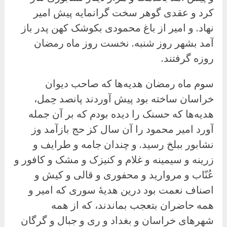
کرد و عقدی گوهر سخت گرانمایه پیش امیر
نهاد. و امیر از باغ محمودی بکوشک کهن پدر باز
آمد بشهر روز شنبه. نخست روز ماه رمضان
روزه گرفتند.
سوم ماه رمضان هدیه‌ها که صاحب دیوان
خراسان ساخته بود پیش آوردند پانصد حِمل،
هدیه‌ها که حسنک را دیده بودم که بر آن جمله
آورد امیر محمود را آن سال کز حج بازآمد وز
نشابور ببلخ رسید. و چندان جامه و طرایف و
زرینه و سیمینه و غلام و کنیزک و مشک و کافور و
عُنّاب و مروارید و محفوری و قالی و کیش و
اصناف نعمت بود درین هدیهٔ سوری که امیر و
همه حاضران بتعجب بماندند، که از همه
شهرهای خراسان و بغداد و ری و جبال و گرگان