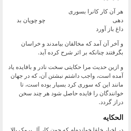
هر آن کار کانرا بسوری
دهی چو چوپان بد
داغ باز آورد
و آخر آن آمد که مخالفان بیامدند و خراسان
بگرفتند چنانکه بر اثر شرح کرده آید.
و ازین حدیث مرا حکایتی سخت نادر و بافایده یاد
آمده است، واجب داشتم نبشتن آن، که در جهان
مانند این که سوری کرد بسیار بوده است، تا
خوانندگان را فایده حاصل شود هر چند سخن
دراز گردد.
الحکایه
در اخبار خلفا خوانده‌ام که چون کار آل برمک بالا