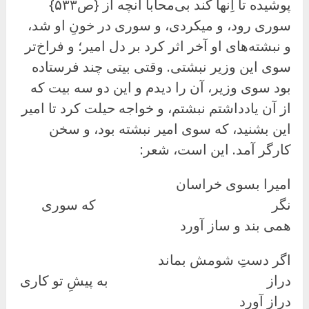
پوشیده تا اِنها کند بی‌محابا آنچه از {ص۵۳۳}
سوری رود، و میکردی، و سوری در خونِ او شد،
و نبشته‌های او آخر اثر کرد بر دل امیر؛ و فراخ‌تر
سوی این وزیر نبشتى. وقتی بیتی چند فرستاده
بود سوی وزیر، آن را دیدم و این دو سه بیت که
از آن یادداشتم نبشتم، و خواجه حیلت کرد تا امیر
این بشنید، که سوی امیر نبشته بود، و سخن
کارگر آمد. این است، شعر:
امیرا بسوی خراسان
نگر که سوری
همی بند و ساز آورد
اگر دستِ شومش بماند
دراز به پیشِ تو کاری
دراز آورد