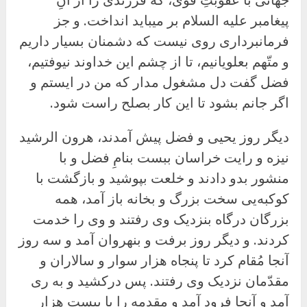
پیغامبر علیه السلام بر میباید انداخت. و جز
فرمانبرداری روی نیست که دشمنان بسیار داریم
و متّهم بعلویانیم، تا از چشم این خداوند نیوفتیم،
فضل گفت دل مشغول مدار که من در ایستم و
اگر جانم بشود تا این کار بصلح راست شود.
دیگر روز یحیی و فضل پیش آمدند، هرون الرشید
نیزه و رایت خراسان ببست بنامِ فضل و با
منشور بدو دادند و خلعت بپوشید و بازگشت با
کوکبه‌یی سخت بزرگ و بخانه باز آمد، همه
بزرگان درگاه بنزدیک وی رفتند و وی را خدمت
کردند. و دیگر روز برفت و بنهروان آمد و سه روز
آنجا مُقام کرد تا پنجاه هزار سوار و سالاران و
مقدّمان نزدیک وی رفتند. پس درکشید و به ری
آمد و آنجا فرود آمد و مقدمه را با بیست هزار