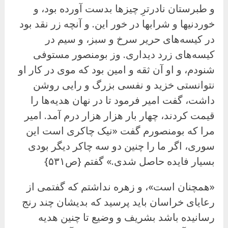
و طبرستان نادرترِ چیزها بدست آورده بود، و
خوردنیها و شرابها در خور این. و آنچه زر نقد بود
در کیسه‌های حریر سرخ و سبز، و سیم در
کیسه‌های زرد دیداری. وز بومنصور مستوفی
شنودم، و او آن ثقه و امین بود که موی در کار او
نتوانستی خزید و نفسی بزرگ و رایی روشن
داشت، گفت امیر فرمود تا در نهان هدیه‌ها را
قیمت کردند، چهار بار هزار هزار درم آمد. امیر
مرا که بومنصورم گفت «نیک چاکری است این
سوری، اگر ما را چنین دو سه چاکر دیگر بودی
بسیار فایده حاصل شدی.» گفتم {ص۵۳۱}
«همچنان است»، و زهره نداشتم که گفتمی از
رعایای خراسان باید پرسید که بدیشان چند رنج
رسانیده باشد بشریف و وضیع تا چنین هدیه