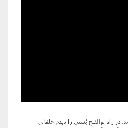
 در راه بوالفتحِ بُستی را دیدم خَلقانی