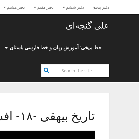
دفتر پنجم
دفتر ششم
دفتر هفتم
دفتر هشتم
علی گنجه‌ای
خط میخی: آموزش زبان و خط فارسی باستان
تاریخ بیهقی -۱۸- افشین و بودلف