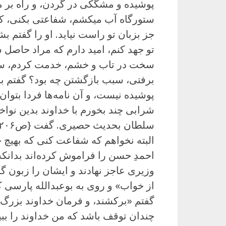
پوشیده و مشگکی در گردن، و راه بر 
ستورگاه آب میکشم، شفاعتی بکنی، که
جز بزبان تو راست نیاید. او را گفتم
تو جهد کنم، امید دارم که مراد حاصل 
سخت در تاب و خشم، خدمت کردم، سخت
برفتی، سبب بازگشتن چه بود؟ گفتم باز
پوشیده نیست، و آن نامه‌ها فردا بتوان
شرابی چند بخورم با خداوند بدین نواخ
البته نخواهم که شفاعت کنی که بهیچ 
احمدِ حسن را فراموش کرده‌اند بدانکه
وزیری عاجز نهادند و ایشان را زبون گرف
از خواب» و روی به بوعبدالله پارسی ک
گفتم «برکشند، و فرمان خداوند بزرگ
چندان توقف باشد که من خداوند را ببی