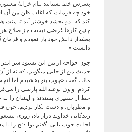
پسرش خط بستانند بنامِ خزانهٔ معمور، 
خود چه فرماید، که اغلب ظن من آن ا
کند که بدو بخشد خوشتر آید تا منت هم 
چنین کارها غرضی نیست جز صلاح هر دو
بمقدار دانش خود باز نمودم و فرمان ت
دانست.»
چون خواجه از من این بشنود سر اندر 
حدیث من از جایی میگویم، که نه از آن
مانَد. گفت «چوب بتو بخشیدم اما آنچه 
کردم، و وی بوعبدالله پارسی را می‌فر
خط از حصیری بستدند و ایشان را به 
زندگانی خداوند دراز باد، روزی مسعو
اجابت خوب یابی. گفتم بوالفتح را با 