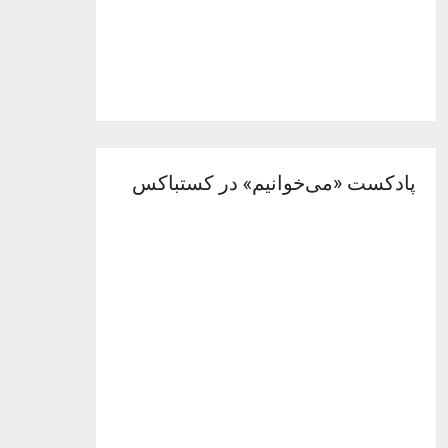
پادکست «می‌خوانیم» در کستباکس