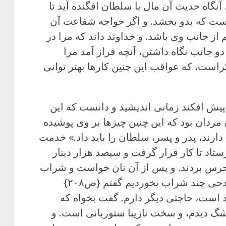
آنگاه حدیث آن مال با سلطان افگنده آید تا
ست که بدو بخشد. و اگر خواجه شفاعت آن
از جانب وی باشد. و خداوند داند که مرا در
 جانب نگاه داشتن، آنچه فراز آمد مرا
ُراست، که عواقب این چنین کارها بهتر توانی
پیش افکند زمانی اندیشید و دانست که این
 مردان بود که این چنین چیزها بر وی پوشیده
دارند، پدر و پسر، سلطان را باید داد.» خدمت
ستاد تا کار قرار گرفت و سیصد هزار دینار
حرس بردند. و پس از آن نان خواست و شراب
و مطربان، و دست بکار بردیم. چون قدحی چند شراب بخوردیم گفتم {ص۲۰۸}
د است، حاجتی دیگر دارم. گفت بخواه که
مشگ دیدم، و سخت نازیبا ستوربانی است. و