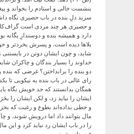
بنشست خالی و استادم را بخواند و پیغا
سزید دلِ بنده در باب حصیری نگاه داشت
و حصیری هر چند مردی است گزاف‌کار
دارد و همیشه بنده و دوستدارِ یگانه ب
بلاها دیده است. و پسرش بخردتر و خو
شاید، و چون ایشان دوتن در بایستنی زو
خداوند را بسیار بندگان و چاکران شای
دو بنده را برانداختن؟ غرضی که بنده ر
رای عالی در باب بنده به نیکویی تا بک
همگان بدانستند که حد خویش نگاه بای
ایشان را نباید زد، و لکن ایشان را بح
و خطی بداده‌اند بطوع و رغبت که بخزا
مال بتوانند داد اما درویش شوند، و چاک
را در باب ایشان رد نباید کرد و این ما
فرستاده شود.