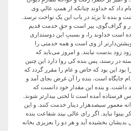
م داد که خداوند چنانکه از همتِ عالیِ وی
 و بنده تا بزیَد در باب این یک نواخت نرسد.
 و گزاف‌گوی، پیر است و حقِ خدمت قدیم
وده است خداوند را، و بسببِ این دوستداری
یشتن‌دارتر از وی است و همه خدمتی را
د زود بدست نیایند. و امروز می‌باید که
سته در رسند، پس بنده کی روا دارد این چنین
ا بود این بود که خاص و عام را مقرر گردد که
دام جایگاه است. بنده را آن غرض بجای آمد و
د داشت. و بنده این مقدار خود دانست که
َرَس فرستاده آمده است تا لختی بیدارتر شوند.
نه معمور سیصدهزار دینار خدمت کنند. و این
ر بینوا نباید. اگر رای عالی بیند شفاعت بنده
ل بدیشان بخشیده آید و هر دو را بعزیزی بخانه