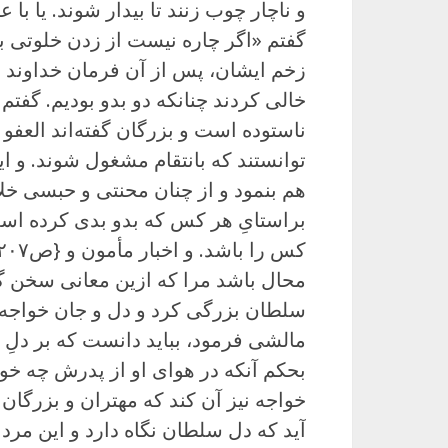
و ناچار چوب زنند تا بیدار شوند. یا با ع
گفتم «اگر چاره نیست از زدن خلوتی با
زخم ایشان، پس از آن فرمان خداوند را 
خالی کردند چنانکه دو بدو بودیم. گفتم 
ناستوده است و بزرگان گفته‌اند العفو 
توانستند که بانتقام مشغول شوند. و ا
هم بنمود و از چنان محنتی و حبسی خ
براستایِ هر کس که بدو بدی کرده است
محال باشد مرا که ازین معانی سخن گو
سلطان بزرگی کرد و دل و جان خواجه نگ
مالشی فرمود، بباید دانست که بر دلِ ا
بحکم آنکه در هوای او از پدرش چه خو
خواجه نیز آن کند که مهتران و بزرگان ک
آید که دل سلطان نگاه دارد و این مرد را