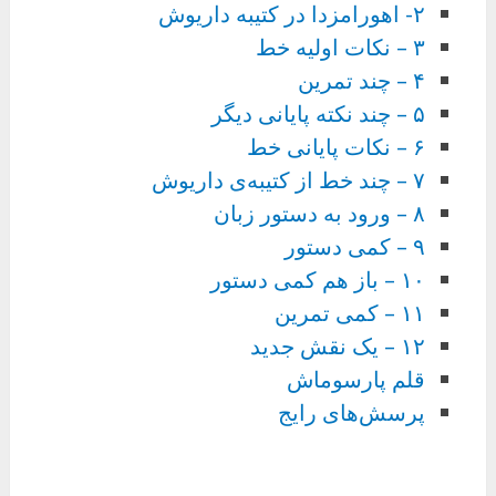
۲- اهورامزدا در کتیبه داریوش
۳ – نکات اولیه خط
۴ – چند تمرین
۵ – چند نکته پایانی دیگر
۶ – نکات پایانی خط
۷ – چند خط از کتیبه‌ی داریوش
۸ – ورود به دستور زبان
۹ – کمی دستور
۱۰ – باز هم کمی دستور
۱۱ – کمی تمرین
۱۲ – یک نقش جدید
قلم پارسوماش
پرسش‌های رایج