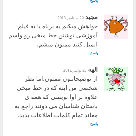
پاسخ
مجید
20 سپتامبر 2013
خواهش میکنم یه برناه یا یه فیلم
آموزشی نوشتن خط میخی رو واسم
ایمیل کنید ممنون میشم.
پاسخ
الهه
25 نوامبر 2012
از توضیحاتتون ممنون.اما نظر
شخصی من اینه که در خط میخی
علاوه بر اوا نویسی که همه ی
باستان شناسان می دونند راجع به
معاند تمام کلمات اطلاعات بدید.
پاسخ