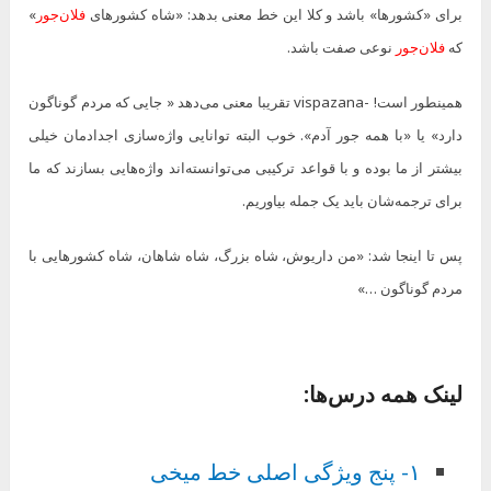
برای «کشورها» باشد و کلا این خط معنی بدهد: «شاه کشورهای
فلان‌جور
»
که
فلان‌جور
نوعی صفت باشد.
همینطور است! -vispazana تقریبا معنی می‌دهد « جایی که مردم گوناگون
دارد» یا «با همه جور آدم». خوب البته توانایی واژه‌سازی اجدادمان خیلی
بیشتر از ما بوده و با قواعد ترکیبی می‌توانسته‌اند واژه‌هایی بسازند که ما
برای ترجمه‌شان باید یک جمله بیاوریم.
پس تا اینجا شد: «من داریوش، شاه بزرگ، شاه شاهان، شاه کشورهایی با
مردم گوناگون …»
لینک همه درس‌ها:
۱- پنج ویژگی اصلی خط میخی