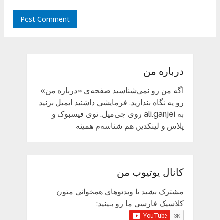
درباره من
اگه من رو نمی‌شناسید صفحه‌ی «درباره من»
رو یه نگاه بندازید. فرمایشی داشتید ایمیل بزنید
به ali.ganjei روی جی‌میل. توی فیسبوک و
پلاس و لینکدین هم شناسه‌م همینه
کانال یوتیوب من
مشترک بشید تا ویدئوهای همخوانی متون
کلاسیک فارسی ما رو ببینید: