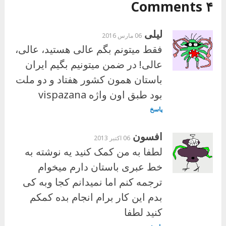
۴ Comments
لیلی
06 مارس 2016
فقط میتونم بگم عالی هستید، عالی،
عالی! در ضمن میتونیم بگیم ایران
باستان همون کشور هفتاد و دو ملت
بود طبق اون واژه vispazana
پاسخ
افسون
06 اکتبر 2013
لطفا به من کمک کنید یه نوشته به
خط عبری باستان دارم میخوام
ترجمه کنم اما نمیدانم کجا وبه کی
بدم این کار برام انجام بده کمکم
کنید لطفا