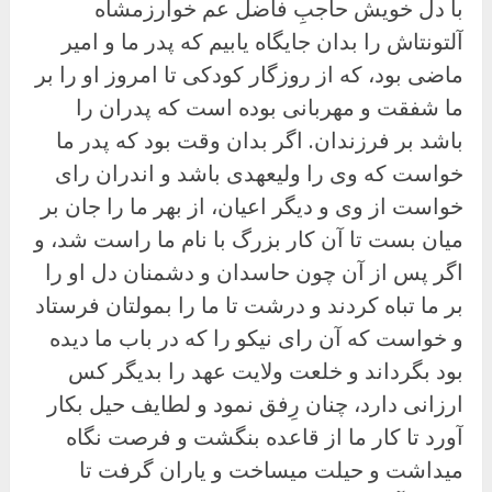
با دل خویش حاجبِ فاضل عم خوارزمشاه
آلتونتاش را بدان جایگاه یابیم که پدر ما و امیر
ماضی بود، که از روزگار کودکی تا امروز او را بر
ما شفقت و مهربانی بوده است که پدران را
باشد بر فرزندان. اگر بدان وقت بود که پدر ما
خواست که وی را ولیعهدی باشد و اندران رای
خواست از وی و دیگر اعیان، از بهر ما را جان بر
میان بست تا آن کار بزرگ با نام ما راست شد، و
اگر پس از آن چون حاسدان و دشمنان دل او را
بر ما تباه کردند و درشت تا ما را بمولتان فرستاد
و خواست که آن رای نیکو را که در باب ما دیده
بود بگرداند و خلعت ولایت عهد را بدیگر کس
ارزانی دارد، چنان رِفق نمود و لطایف حیل بکار
آورد تا کار ما از قاعده بنگشت و فرصت نگاه
میداشت و حیلت میساخت و یاران گرفت تا