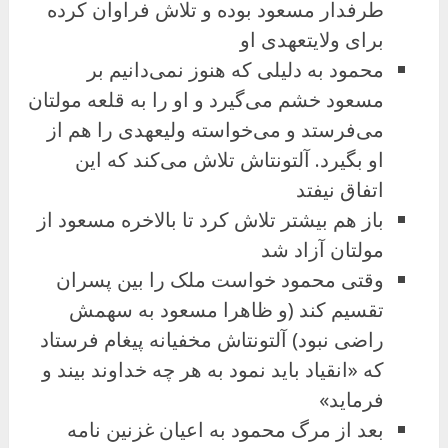
طرفدار مسعود بوده و تلاش فراوان کرده
برای ولایتعهدی او
محمود به دلیلی که هنوز نمی‌دانیم بر
مسعود خشم می‌گیرد و او را به قلعه مولتان
می‌فرستد و می‌خواسته ولیعهدی را هم از
او بگیرد. آلتونتاش تلاش می‌کند که این
اتفاق نیفتد
باز هم بیشتر تلاش کرد تا بالاخره مسعود از
مولتان آزاد شد
وقتی محمود خواست ملک را بین پسران
تقسیم کند (و ظاهرا مسعود به سهمش
راضی نبود) آلتونتاش مخفیانه پیغام فرستاد
که «انقیاد باید نمود به هر چه خداوند بیند و
فرماید»
بعد از مرگ محمود به اعیان غزنین نامه