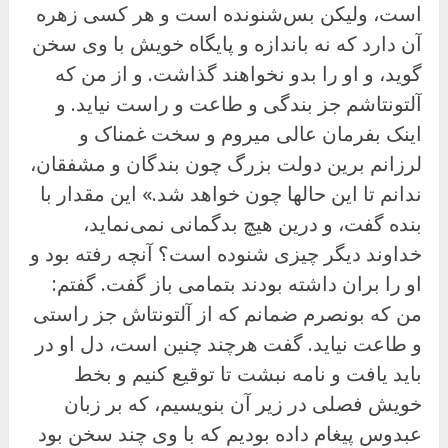
است، ولیکن بس‌شنونده است و هر کسی زهره
آن دارد که نه باندازه و پایگاه خویش با وی سخن
گوید، و او را بدو نخواهند گذاشت. و از من که
آلتونتاشم جز بندگی و طاعت و راست نیاید. و
اینک بفرمان عالی میروم و سخت غمناک و
لرزانم برین دولت بزرگ چون بندگان و مشفقان،
ندانم تا این حالها چون خواهد شد.» این مقدار با
بنده گفت، و درین هیچ بدگمانی نمی‌نماید،
خداوند دیگر چیزی شنوده است؟ آنچه رفته بود و
او را بران داشته بودند بتمامی باز گفت. گفتم:
من که بونصرم ضمانم که از آلتونتاش جز راستی
و طاعت نیاید. گفت هرچند چنین است، دل او در
باید یافت و نامه نبشت تا توقیع کنیم و بخط
خویش فصلی در زیر آن بنویسیم، که بر زبان
عبدوس پیغام داده بودیم که با وی چند سخن بود