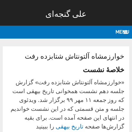
علی گنجه‌ای
MENU
خوارزمشاه آلتونتاش شتابزده رفت
خلاصهٔ نشست
«خوارزمشاه آلتونتاش شتابزده رفت» گزارش
جلسه دهم نشست همخوانی تاریخ بیهقی است
که روز جمعه ۱۱ مهر ۹۹ برگزار شد. ویدئوی
جلسه و متن قسمتی که در این نشست خواندیم
در انتهای این صفحه آمده است. برای بقیه
گزارش‌ها صفحه
تاریخ بیهقی
را ببینید