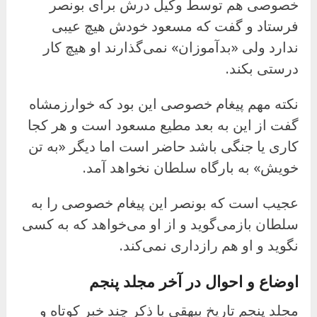
خصوصی هم توسط وکیل درش برای بونصر
فرستاد و گفت که مسعود خودش هیچ عیبی
ندارد ولی «بدآموزان» نمی‌گذارند او هیچ کار
درستی بکند.
نکته مهم پیغام خصوصی این بود که خوارزمشاه
گفت از این به بعد مطیع مسعود است و هر کجا
کاری یا جنگی باشد حاضر است اما دیگر «به تن
خویش» به بارگاه سلطان نخواهد آمد.
عجیب است که بونصر این پیغام خصوصی را به
سلطان بازمی‌گوید و از او می‌خواهد که به کسی
نگوید و او هم رازداری نمی‌کند.
اوضاع و احوال در آخر مجلد پنجم
مجلد پنجم تاریخ بیهقی با ذکر چند خبر کوتاه و