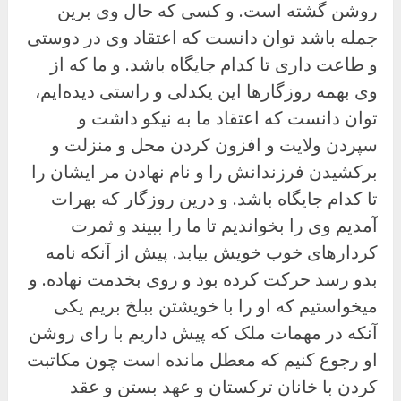
روشن گشته است. و کسی که حال وی برین
جمله باشد توان دانست که اعتقاد وی در دوستی
و طاعت داری تا کدام جایگاه باشد. و ما که از
وی بهمه روزگارها این یکدلی و راستی دیده‌ایم،
توان دانست که اعتقاد ما به نیکو داشت و
سپردن ولایت و افزون کردن محل و منزلت و
برکشیدن فرزندانش را و نام نهادن مر ایشان را
تا کدام جایگاه باشد. و درین روزگار که بهرات
آمدیم وی را بخواندیم تا ما را ببیند و ثمرت
کردارهای خوب خویش بیابد. پیش از آنکه نامه
بدو رسد حرکت کرده بود و روی بخدمت نهاده. و
میخواستیم که او را با خویشتن ببلخ بریم یکی
آنکه در مهمات ملک که پیش داریم با رای روشن
او رجوع کنیم که معطل مانده است چون مکاتبت
کردن با خانان ترکستان و عهد بستن و عقد