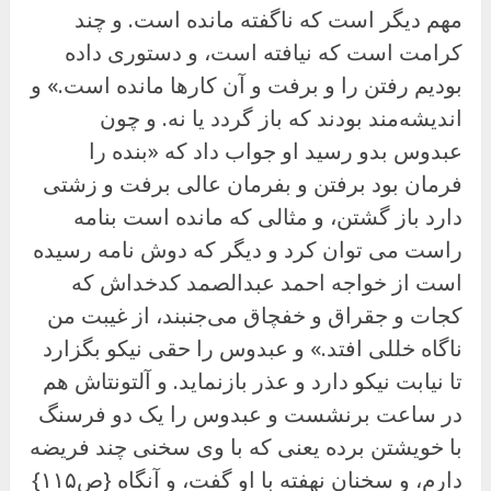
مهم دیگر است که ناگفته مانده است. و چند
کرامت است که نیافته است، و دستوری داده
بودیم رفتن را و برفت و آن کارها مانده است.» و
اندیشه‌مند بودند که باز گردد یا نه. و چون
عبدوس بدو رسید او جواب داد که «بنده را
فرمان بود برفتن و بفرمان عالی برفت و زشتی
دارد باز گشتن، و مثالی که مانده است بنامه
راست می توان کرد و دیگر که دوش نامه رسیده
است از خواجه احمد عبدالصمد کدخداش که
کجات و جقراق و خفچاق می‌جنبند، از غیبت من
ناگاه خللی افتد.» و عبدوس را حقی نیکو بگزارد
تا نیابت نیکو دارد و عذر بازنماید. و آلتونتاش هم
در ساعت برنشست و عبدوس را یک دو فرسنگ
با خویشتن برده یعنی که با وی سخنی چند فریضه
دارم، و سخنان نهفته با او گفت، و آنگاه {ص۱۱۵}