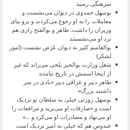
سرهنگی رسید
بوسهل حمدوی در دیوان می‌نشست و
معاملات را به او رجوع می‌کردند و برو بیای
وزیران را داشت. طاهر و بوالفتح رازی هم
نزد او می‌نشستند
بوالقاسم کثیر به دیوان عَرَض نشست (امور
لشکر)
شغل وزارت بوالخیر بلخی می‌راند که غیر
از اینجا اسمش در تاریخ نیامده
طاهر دبیر و عراقی دبیر «بادی در سر
داشتند بزرگ»
بوسهل زوزنی خیلی به سلطان نو نزدیک
است و «صارفات او می‌برید و مرافعات را
او می‌نهاد و مصادرات او می‌کرد و …»
عبدوس هم که خیلی به امیر نزدیک است