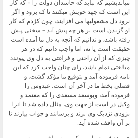
میاندیشیم که نباید که حاسدان دولت را – که کار
این است که جهد خویش میکنند تا که برود و اگر
نرود دل مشغولیها می افزایند، چون کژدم که کار
او گزیدن است بر هر چه پیش آید – سخنی پیش
رفته باشد، و ندانیم که آنچه به دل ما آمده است
حقیقت است یا نه، اما واجب دانیم که در هر
چیزی که از آن راحتی و فراغتی به دل وی پیوندد
مبالغتی تمام باشد. رای چنان واجب کرد که این
نامه فرموده آمد و بتوقیع ما مؤکد گشت. و
فصلی بخط ما در آخر آن است. عبدوس را
فرموده آمد، وبوسعد مسعدی را که معتمد و
وکیل در است از جهت وی، مثال داده شد تا آنرا
بزودی نزدیک وی برند و برسانند و جواب بیارند تا
بر آن واقف شده آید.
«و چند فریضه است که چون ببلخ رسیم در