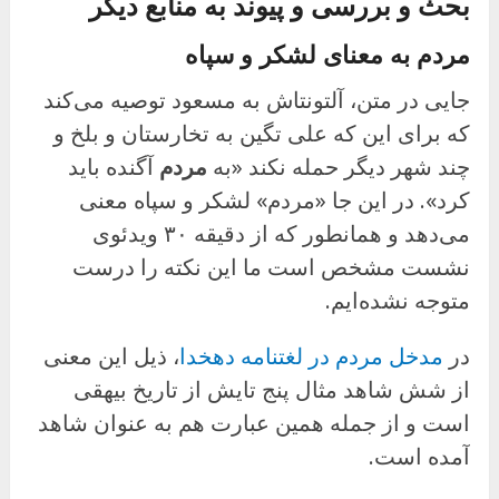
بحث و بررسی و پیوند به منابع دیگر
مردم به معنای لشکر و سپاه
جایی در متن، آلتونتاش به مسعود توصیه می‌کند
که برای این که علی تگین به تخارستان و بلخ و
چند شهر دیگر حمله نکند «به
مردم
آگنده باید
کرد». در این جا «مردم» لشکر و سپاه معنی
می‌دهد و همانطور که از دقیقه ۳۰ ویدئوی
نشست مشخص است ما این نکته را درست
متوجه نشده‌ایم.
در
مدخل مردم در لغتنامه دهخدا
، ذیل این معنی
از شش شاهد مثال پنج تایش از تاریخ بیهقی
است و از جمله همین عبارت هم به عنوان شاهد
آمده است.