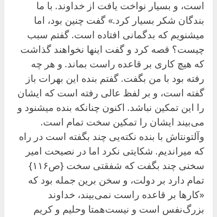
است، و بسیار نواخت یافت از خداوند. با ما
بندگان شکر بسیار کرد.» گفت چنین بود، اما
میشنویم که بدگمانی افتاده است. گفتم سبب
چیست؟ قصه کرد و گفت اینها نخواهند گذاشت
که هیچ کاری بر قاعده راست بماند. و هر چه
رفته بود با من بگفت. گفتم بنده این بهرات باز
گفته است، و بر لفظ عالی رفته است که ایشان
را این تمکین نباشد. اکنون چنانکه بنده میشنود و
می‌بیند ایشان را تمکین سخت تمام است.
وآلتونتاش با بنده نکته‌یی چند بگفته است در راه
که میراندیم. شکایتی نکرد اما در نصیحت امیر
سخنی چند بگفت که شفقتی سخت {ص۱۱۶}
تمام دارد بر دولت، و سخن برین جمله بود که
«کارها بر قاعده راست نمی‌بیند، خداوند
بزرگ‌نفس است و نیست‌همتا وحلیم و کریم