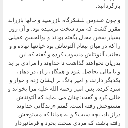
بازگردانید.
و چون عبدوس بلشکرگاه بازرسید و حالها بازراند
مقرر گشت که مرد سخت ترسیده بود، و آن روز
بسیار سخن محال بگفته بودند و بوالحسن عقیلی
را که در میان پیغام آلتونتاش بود خیانتها نهاده و و
بجانب آلتونتاش منسوب کرده و گفته که این
پدریان نخواهند گذاشت تا خداوند را مرادی برآید
و یا مالی بحاصل شود و همگان زبان در دهان
یکدیگر دارند، و امیر بانگ بر ایشان زده و خوار و
سرد کرده. پس امیر رحمه الله علیه مرا بخواند و
خالی کرد و گفت: چنان می نماید که آلتونتاش
مستوحش رفته است. گفتم «زندگانی خداوند
دراز باد، بچه سبب؟ و نه همانا که مستوحش
رفته باشد، که مردی سخت بخرد و فرمانبردار