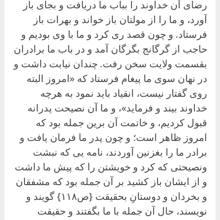
رضای آن خداوند را بباب ما دریافت و بجای باز
آورد، و ما را از مولتان باز خواند و بهرات باز
فرستاد. و چون قصد ری‌ کرد و ما با وی بودیم و
حاجب از گرگانج بگرگان آمد و در باب ما برادران
بقسمت ولایت سخن رفت. چندان نیابت داشت و
در نهان سوی ما پیغام فرستاد که «امروز البته
روی گفتار نیست، انقیاد باید نمود به هرچه
خداوند بیند و فرماید»، و ما آن نصیحت پدرانه
قبول کردیم، و خاتمت آن برین جمله بود که
امروز ظاهر است؛ و چون پدر ما فرمان یافت و
برادر ما را بغزنین آوردند، نامه یی که نبشت
ونصیحتی که کرد و خویشتن را که پیش ما داشت
و از ایشان باز کشید بر آن جمله بود که مشفقان
و بخردان و دوستانِ بحقیقت {ص۱۱۸} گویند و
نویسند، حال آن جمله با ما بگفتند و حقیقت