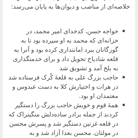
خلاصه‌ای از مناصب و دیوان‌ها به پایان می‌رسد:
خواجه حسن، کدخدای امیر محمد، در
خزانه‌ای که محمد به او سپرده بود تا به
گوزگانان ببرد امانتداری کرده بود و آنرا به
قلعه شادیاخ تحویل داد و برای خدمتگذاری
به بلخ آمد و تشویق شد
حاجب بزرگ علی به قلعهٔ کُرک فرستاده شد
در هرات و اختیارش کلا به دست عبدوس و
معتمدان او بود.
همهٔ قوم و خویش حاجب بزرگ را دستگیر
کردند از جمله برادر ساده‌دلش منگیتراک که
در قلعه غزنین دستگیر شد و پسرش محسن
در مولتان. محسن بعدا آزاد شد و به