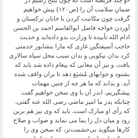
ضمانِ سلامت آن را {ص۱۲۰} پیش خواهیم
گرفت چون مکاتبت کردن با خانان ترکستان و
آوردن خواجه فاضل ابوالقاسم احمد بن الحسن
ادام الله تأییده تا وزارت بدو داده‌اید و حدیث
حاجب آسیفتگین غازی که مارا بنشابور خدمتی
کرد بدان نیکویی و بدان سبب محل سپاه سالاری
یافت. و نیز آن معانی که پیغام داده شد باید که
بشنود و جوابهای مُشبَع دهد تا بران واقف شده
آید. و بداند که ما هر چه از چنین مهمات
پیشگیریم، اندر آن با وی سخن خواهیم گفت
چنانکه پدر ما امیر ماضی رضی الله عنه گفتی،
که رأی او مبارک است. باید که وی نیز هم برین
رود و میان دل را بما می نماید و صواب و صلاح
کارها میگوید بی‌حشمت‌تر، که سخن وی را