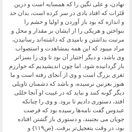
نهادن، و على تگین را که همسایه است و درین
فَتَرات که افتاد بادی در سر کرده است، بدان حد
و اندازه که بود باز آوردن و اولیا و حشم را
بنواختن و هریکی را از ایشان بر مقدار و محل و
مرتبت بداشتن و بامیدی که داشته‌اند رسانیدن،
مراد میبود که این همه بمشاهدت و استصواب
وی باشد، و دیگر اختیار آن بود تا وی را بسزاتر
باز گردانیده شود. اما چون اندیشیدیم که خوارزم
ثغری بزرگ است و وی از آنجای رفته است و ما
هنوز بغزنین نرسیده، و باشد که دشمنان تاویلی
دیگر گونه کنند و نباید که در غیبت او آنجا خللی
افتد، دستوری دادیم تا برود. و وی را چنانکه
عبدوس گفت نامه‌ها رسیده بود که فرصت
جویان می بجنبند، و دستوری باز گشتن افتاده
بود، در وقت بتعجیل‌تر برفت. {ص۱۱۹} و