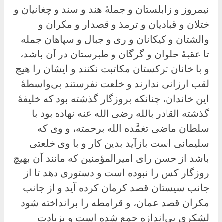
نیمروز و زابلستان و جملهٔ هند و سند و چغانیان و
ختلان و قبادیان و ترمذ و قصدار و مکران و
والشتان و کیکانان و ری و جبال و سپاهان جمله
تا عقبهٔ حلوان و گرگان و طبرستان در آن باشد،
و با خانان ترکستان مکاتبت نکنند و ایشان را هیچ
لقب ارزانی ندارند و خلعت نفرستند بی‌واسطهٔ
این خاندان، چنانکه بروزگار گذشته بود که خلیفهٔ
گذشته القادر بالله رضی الله عنه نهاده بود با
سلطان ماضی تغمَّده الله برحمته، و وی که
سلیمانی است بازآید بدین کار و با وی خلعتی
باشد از حسن رای امیرالمؤمنین که مانند آن بهیچ
روزگار کس را نبوده است و دستوری دهد تا از
جانب سیستان قصد کرمان کرده آید و از جانب
مکران قصد عمان، و قرامطه را برانداخته شود
لشکری بی‌اندازه جمع شده است و بزیادت