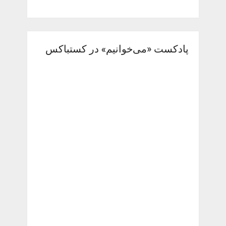
پادکست «می‌خوانیم» در کستباکس