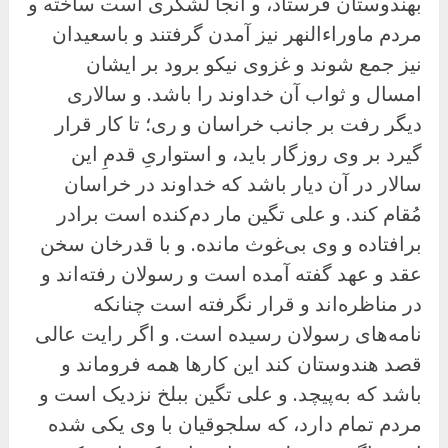
بهندوستان فرستاد، و آنجا لشکری است ساخته و
مردم ماوراءالنهر نیز آمدن گرفتند و باسعیدان
نیز جمع شوند و غزوی نیکو برود بر ایشان
امسال و ثواب آن خداوند را باشد. و سالاری
دیگر رفت بر جانب خراسان و ری؛ تا کار قرار
گیرد بر وی روزگار باید، و استواریِ قدمِ این
سالار در آن دیار باشد که خداوند در خراسان
مُقام کند. و علی تگین مار دم‌کنده است برادر
برافتاده و وی بی‌غوث مانده. و با قدرخان سخن
عقد و عهد گفته آمده است و رسولان رفته‌اند و
در مناظره‌اند و قرار نگرفته است چنانکه
نامه‌های رسولان رسیده است. و اگر رایت عالی
قصد هندوستان کند این کارها همه فروماند و
باشد که به‌پیچد. و على تگین ببلخ نزدیک است و
مردم تمام دارد، که سلجوقیان با وی یکی شده