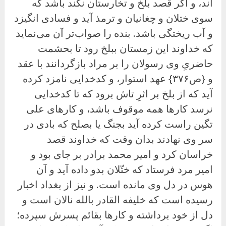
اند، و اگر قصد بلخ و تخارستان نکند باشد که
سوى ختلان و چغانیان و ترمذ آید و فسادی انگیزد
و آب ریختگی باشد. بنده را صواب‌تر آن می‌نماید
که خداوند این زمستان ببلخ رود تا بحشمت
حاضریِ وی رسولان را بر مراد بازگردانند با عقد
و {ص۳۷۶} عهد استوار، و کدخدایی نامزد کرده
آید که از بلخ بر اثرِ تاش برود که تا کدخدایی
نرسد کارها همه موقوف باشد، و کارهای علی
تگین راست کرده آید بجنگ یا بصلح که بادی در
سر وی نهادند بدان وقت که خداوند قصد
خراسان کرد و امیر محمد برادر بر جای بود و
امیر مرد فرستاد که ختّلان بدو داده آید و آن
هوس در دل وی مانده است. و نیز از بغداد اخبار
رسیده است که خلیفه القادر بالله نالان است و
دل از خود برداشته و کارها بقائم پسرش سپرده؛