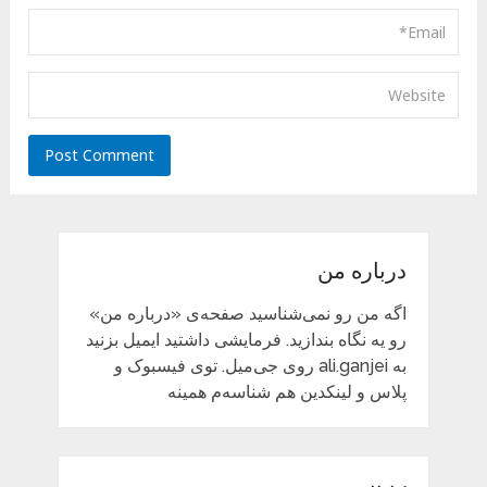
درباره من
اگه من رو نمی‌شناسید صفحه‌ی «درباره من»
رو یه نگاه بندازید. فرمایشی داشتید ایمیل بزنید
به ali.ganjei روی جی‌میل. توی فیسبوک و
پلاس و لینکدین هم شناسه‌م همینه