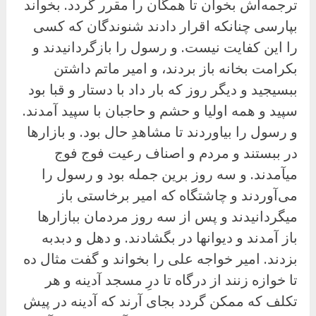
ترجمه‌اش بخوان تا همگان را مقرر گردد. بخواند
بپارسی چنانکه اقرار دادند شنوندگان که کسی
را این کفایت نیست. و رسول را بازگردانیدند و
بکرامت بخانه باز بردند، و امیر ماتم داشتن
ببسیجید و دیگر روز که بار داد با دستار و قبا بود
سپید و همه اولیا و حشم و حاجبان با سپید آمدند.
و رسول را بیاوردند تا مشاهدِ حال بود. و بازارها
در ببستند و مردم و اصناف رعیت فوج فوج
میآمدند. و سه روز برین جمله بود و رسول را
می‌آوردند و چاشتگاه که امیر برخاستی باز
میگردانیدند و پس از سه روز مردمان ببازارها
باز آمدند و دیوانها در بگشادند. و دهل و دبدبه
بزدند. امیر خواجه على را بخواند و گفت مثال ده
تا خوازه زنند از درگاه تا درِ مسجد آدینه و هر
تکلف که ممکن گردد بجای آرند که آدینه در پیش