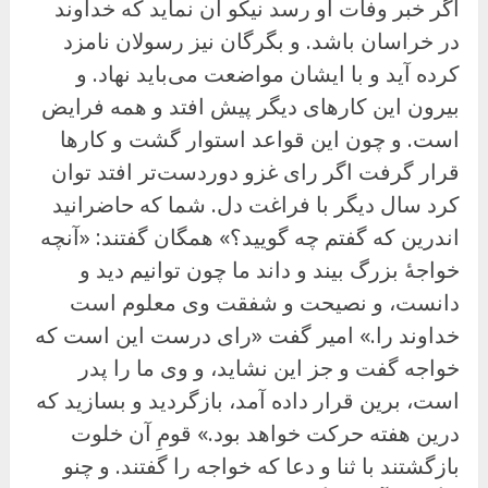
اگر خبر وفات او رسد نیکو آن نماید که خداوند
در خراسان باشد. و بگرگان نیز رسولان نامزد
کرده آید و با ایشان مواضعت می‌باید نهاد. و
بیرون این کارهای دیگر پیش افتد و همه فرایض
است. و چون این قواعد استوار گشت و کارها
قرار گرفت اگر رای غزو دوردست‌تر افتد توان
کرد سال دیگر با فراغت دل. شما که حاضرانید
اندرین که گفتم چه گویید؟» همگان گفتند: «آنچه
خواجهٔ بزرگ بیند و داند ما چون توانیم دید و
دانست، و نصیحت و شفقت وی معلوم است
خداوند را.» امیر گفت «رای درست این است که
خواجه گفت و جز این نشاید، و وی ما را پدر
است، برین قرار داده آمد، بازگردید و بسازید که
درین هفته حرکت خواهد بود.» قومِ آن خلوت
بازگشتند با ثنا و دعا که خواجه را گفتند. و چنو