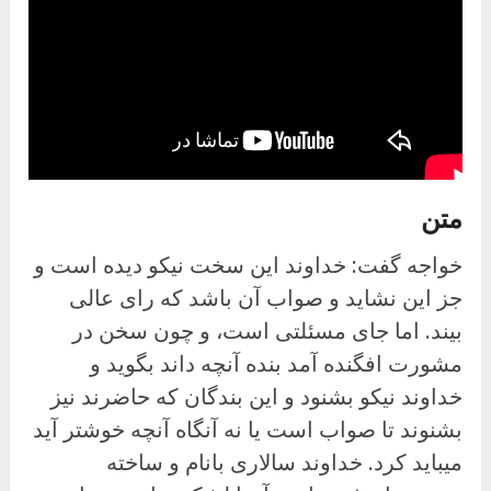
متن
خواجه گفت: خداوند این سخت نیکو دیده است و
جز این نشاید و صواب آن باشد که رای عالی
بیند. اما جای مسئلتی است، و چون سخن در
مشورت افگنده آمد بنده آنچه داند بگوید و
خداوند نیکو بشنود و این بندگان که حاضرند نیز
بشنوند تا صواب است یا نه آنگاه آنچه خوشتر آید
میباید کرد. خداوند سالاری بانام و ساخته