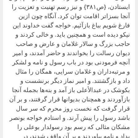
ایستادن، {ص۳۸۱} و نیز رسم تهنیت و تعزیت را
آنجا بسزاتر اقامت توان کرد. آنگاه چون ازین
فارغ شویم بباغ بازآئیم. خواجه گفت خداوند این
نیکو دیده است و همچنین باید. و خالی کردند و
حاجب بزرگ و سالار غلامان و عارض و صاحب
دیوان رسالت را بخواندند و حاضر آمدند، و امیر
آنچه فرمودنی بود در باب رسول و نامه و لشکر
و مرتبه‌داران و غلامان سرایی، همگان را مثال
داد و بازگشتند. و امیر نماز دیگر برنشست و
بکوشک در عبدالأعلى باز آمد و بنه‌ها بجمله آنجا
بازآوردند و همچنان بدیوانها قرار گرفتند، و بر آن
قرار گرفت که نخست روز محرم که سر سال
باشد رسول را پیش آرند. و استادم خواجه بونصر
مشکان مثالی که رسم بود رسولدار بوعلی را
بداد و نامه بیاوردند و بر آن واقف شدند، در