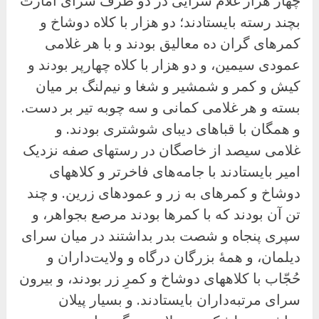
چهار هزار غلام سرایی در دو طرف سرای امارت
بچند رسته بایستادند؛ دو هزار با کلاه دوشاخ و
کمرهای گران ده معالیق بودند و با هر غلامی
عمودی سیمین، و دو هزار با کلاه چهارپر بودند و
کیش و کمر و شمشیر و شغا و نیم‌لنگ بر میان
بسته و هر غلامی کمانی و سه چوبه تیر بر دست.
و همگان با قباهای دیبای شوشتری بودند. و
غلامی سیصد از خاصگان در رستهای صفه نزدیک
امیر بایستادند با جامه‌های فاخرتر و کلاههای
دوشاخ و کمرهای به زر و عمودهای زرین. و چند
تن آن بودند که با کمرها بودند مرصع بجواهر، و
سپری پنجاه و شصت بدر بداشتند در میان سرای
دیلمان، و همهٔ بزرگان درگاه و ولایت‌داران و
حُجّاب با کلاههای دوشاخ و کمرِ زر بودند، و بیرون
سرای مرتبه‌داران بایستادند. و بسیار پیلان