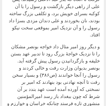
على از راهی دیگر بازگشت و رسول را با آن
کوکبه بسرای خویش برد، و تکلفی بزرگ ساخته
بودند، نان بخوردند و علی دندان مزدی بسزا داد
رسول را و آن نزدیک امیر بموقعی سخت نیکو
افتاد.
و دیگر روز امیر مثال داد خواجه بونصر مشکان
را تا نزدیک خواجهٔ بزرگ رود تا تدبیر عهد بستن
خلیفه و بازگردانیدن رسول پیش گرفته آید.
بونصر بدیوان وزارت رفت و خالی کردند و
رسول را آنجا خواندند {ص۳۸۶} و بسیار سخن
رفت تا آنچه نهادنی بود بنهادند که امیر بر
نسختی که آورده آمده است عهد بندد بر آن
شرط که چون ببغداد باز رسد امیرالمؤمنین
منشوری تازه فرستد چنانکه خراسان و خوارزم و