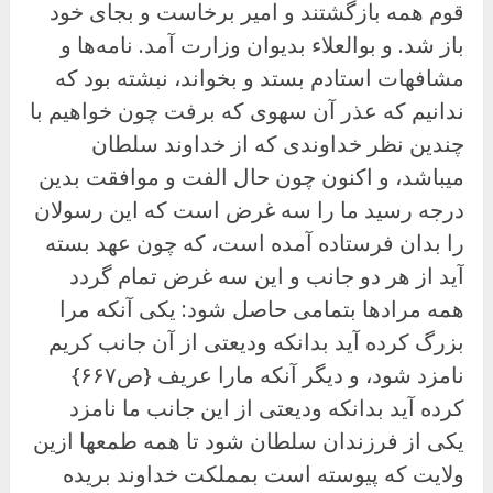
قوم همه بازگشتند و امیر برخاست و بجای خود
باز شد. و بوالعلاء بدیوان وزارت آمد. نامه‌ها و
مشافهات استادم بستد و بخواند، نبشته بود که
ندانیم که عذر آن سهوی که برفت چون خواهیم با
چندین نظر خداوندی که از خداوند سلطان
میباشد، و اکنون چون حال الفت و موافقت بدین
درجه رسید ما را سه غرض است که این رسولان
را بدان فرستاده آمده است، که چون عهد بسته
آید از هر دو جانب و این سه غرض تمام گردد
همه مرادها بتمامی حاصل شود: یکی آنکه مرا
بزرگ کرده آید بدانکه ودیعتی از آن جانب کریم
نامزد شود، و دیگر آنکه مارا عریف {ص۶۶۷}
کرده آید بدانکه ودیعتی از این جانب ما نامزد
یکی از فرزندان سلطان شود تا همه طمعها ازین
ولایت که پیوسته است بمملکت خداوند بریده