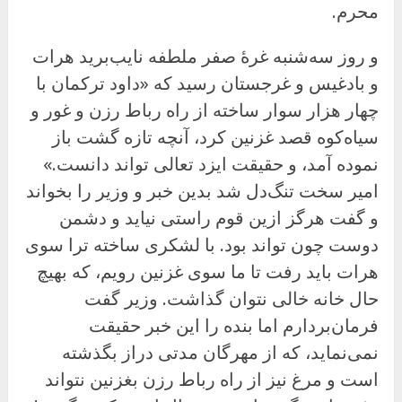
محرم.
و روز سه‌شنبه غرهٔ صفر ملطفه نایب‌برید هرات
و بادغیس و غرجستان رسید که «داود ترکمان با
چهار هزار سوار ساخته از راه رباط رزن و غور و
سیاه‌کوه قصد غزنین کرد، آنچه تازه گشت باز
نموده آمد، و حقیقت ایزد تعالی تواند دانست.»
امیر سخت تنگ‌دل شد بدین خبر و وزیر را بخواند
و گفت هرگز ازین قوم راستی نیاید و دشمن
دوست چون تواند بود. با لشکری ساخته ترا سوی
هرات باید رفت تا ما سوی غزنین رویم، که بهیچ
حال خانه خالی نتوان گذاشت. وزیر گفت
فرمان‌بردارم اما بنده را این خبر حقیقت
نمی‌نماید، که از مهرگان مدتی دراز بگذشته
است و مرغ نیز از راه رباط رزن بغزنین نتواند