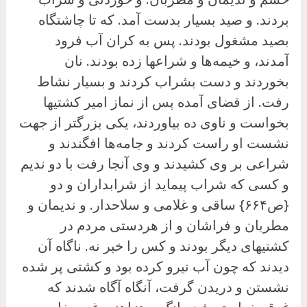
بردند. و صید بسیار بدست آمد. که تا چاشتگاه
بصید مشغول بودند. پس به کران آب فرود
آمدند، و خیمه‌ها و شراعها زده بودند. نان
بخوردند و دست بشراب کردند و بسیار نشاط
رفت. از قضای آمده پس از نماز امیر کشتیها
بخواست و ناوی ده بیاوردند، یکی بزرگتر از جهت
نشست او راست کردند و جامه‌ها افگندند و
شراعی بر وی کشیدند و وی آنجا رفت با دو ندیم
و کسی که شراب پیماید از شرابداران و دو
{ص۶۶۴} ساقی و غلامی و سلاحدار. و ندیمان و
مطربان و فراشان و از هردستی مردم در
کشتیهای دیگر بودند و کس را خبر نه. ناگاه آن
دیدند که چون آب نیرو کرده بود و کشتی پر شده
نشستن و دریدن گرفت، آنگاه آگاه شدند که