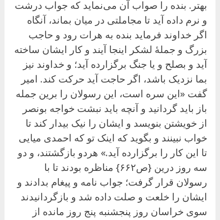
بهتر. بنده را صواب آن می‌نماید که جواب درشت
و نرم داده آید تا مجاملتی در میان بماند، آنگاه
اگر خداوند فرماید بنده به هرات رود و حاجب
بزرگ و جملهٔ لشکر اینجا آیند و کار ایشان ساخته
آید و بصلح و یا جنگ برگزارده آید؛ و خداوند نیز
بما نزدیک باشد، اگر حاجت آید حرکت کند. امیر
گفت «این سره است، این رسولان را برین جمله
باز باید گردانید و آنچه باید نبشت خواجه بونصر
از خویشتن بنویسد و ایشان را نیک بیدار کند تا
خواب نبینند و بگوید که اینک تو که احمدی میایی
تا این کار را برگزارده آید.» هردو بازگشتند، و دو
سه روز درین {ص۶۶۲} مناظره بودند تا با
رسولان قرار گرفت؛ جواب نامه و پیغام بدادند و
ایشان را خلعت و صلت داده شد و بازگردانیدند
سوی خراسان روز پنجشنبه پنج روز مانده از