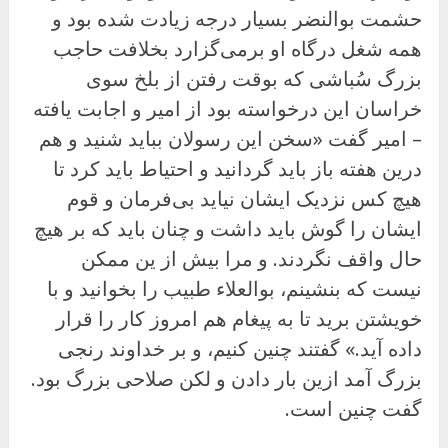
حشمت بوالنضر بسیار درجه زیادت شده بود و
همه شغل درگاه او برمی‌گزارد بخلافت حاجب
بزرگ سُباشی که بوقت رفتن از بلخ سوی
خراسان این درخواسته بود از امیر و اجابت یافته
– امیر گفت «سخن این رسولان بباید شنید و هم
درین هفته باز باید گردانید و احتیاط باید کرد تا
هیچ کس نزدیک ایشان نیاید بی‌فرمان و قوم
ایشان را گوش باید داشت و چنان باید که بر هیچ
حال واقف نگردند. و مرا بیش از ین ممکن
نیست که بنشینم، بوالعلاء طبیب را بخوانید و با
خویشتن برید تا به پیغام هم امروز کار را قرار
داده آید.» گفتند چنین کنیم، و بر خداوند رنجی
بزرگ آمد ازین بار دادن و لکن صلاحی بزرگ بود.
گفت چنین است.