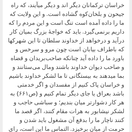
خراسان ترکمانان دیگر اند و دیگر میآیند، که راه
جیحون و بلخان‌کوه گشاده است. و این ولایت که
ما را داده آمده است تنگ است و این مردم را که
داریم برنمی‌گیرد. باید که خواجهٔ بزرگ بمیان کار
درآید و درخواهد از خداوند سلطان تا این شهرکها
که باطراف بیابان است چون مرو و سرخس و
باورد ما را داده آید چنانکه صاحب‌بریدان و قضاه
و صاحب دیوان خداوند باشند ومال می‌ستانند و
بما میدهند به بیستگانی تا ما لشکر خداوند باشیم
و خراسان پاک کنیم از مفسدان و اگر خدمتی
باشد بعراق یا جای دیگر تمام کنیم و {ص۶۶۱} به
هر کار دشوارتر میان بندیم؛ و سباشی حاجب و
لشکر نیشابور به هرات مقام کنند، اگر قصد ما
کنند ناچار ما را بدفع آن مشغول باید شدن و
حرمت از میان برخیزد. التماس ما این است، رای