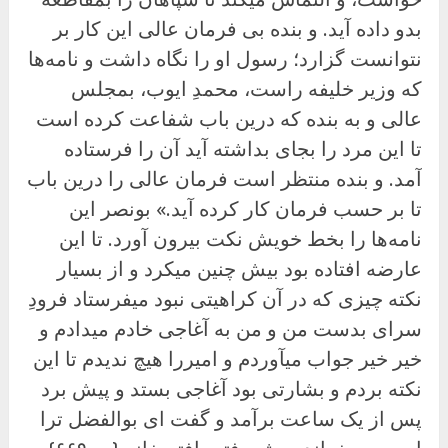
بدو داده آید. و بنده بی فرمان عالی این کار بر
نتوانست گزارد؛ رسول او را نگاه داشت و نامه‌ها
که وزیر خلیفه راست، محمدِ ایوب، بمجلس
عالی و به بنده که درین باب شفاعت کرده است
تا این مرد را بجای بداشته آید آن را فرستاده
آمد. و بنده منتظر است فرمان عالی را درین باب
تا بر حسب فرمان کار کرده آید.» بونصر این
نامه‌ها را بخط خویش نکت بیرون آورد. تا این
عارضه افتاده بود بیش چنین میکرد و از بسیار
نکته چیزی که در آن کراهیتی نبود میفرستاد فرودِ
سرای بدست من و من به آغاجی خادم میدادم و
خیر خیر جواب میآوردم و امیررا هیچ ندیدم تا این
نکته بردم و بشارتی بود آغاجی بستد و پیش برد
پس از یک ساعت برآمد و گفت ای بوالفضل ترا