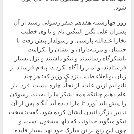
شود.
روز چهارشنبه هفدهم صفر رسولی رسید از آن
پسران علی تگین البتگین نام و با وی خطیب
بخارا عبدالله پارسی، و رسولدار پیش رفت با
جنیبتان و مرتبه‌داران و ایشان را بکرامت
بلشکرگاه رسانیدند و نیکو داشتند و نزل بسیار
فرستادند. و امیر را آگاه بکردند، پیغام فرستاد بر
زبان بوالعلاء طبیب نزدیک وزیر که: هر چند
ناتوانیم ازین علت، از تجلُّد چاره نیست. فردا بار
عام دهیم چنانکه همه لشکر ما را به‌بیند، رسولان
را پیش باید آورد تا مارا دیده آید آنگاه پس از آن
تدبیر بازگردانیدن ایشان کرده شود. گفت: سخت
نیکو میگوید خداوند، که دلها مشغول است، و
چون این رنج بر تن مبارک خود نهد بسیار فایده