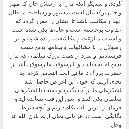
گردد، و سدیگر آنکه ما را با ارسلان خان که مهتر
و خان ترکستان است بدستور و وساطت سلطان
عهد و مکاتبت باشد تا ایشان را مقرر گردد که
عداوت برخاسته است و خانه‌ها یکی شده است
و اسباب منازعت و مکاشفت بریده شود. و این
رسولان را با مشافهات و پیغامها بدین سبب
فرستادیم. و سزد از همت بزرگ سلطان که ما را
بدین اجابت باشد و با رسولان ما رسولان آیند از
حضرت بزرگ تا ما نیز آنچه التماس کرده آید
بجای آریم. که چون این اغراض حاصل شد
لشکرهای ما از آب بگذرد و دست با لشکرهای
سلطان یکی کنند و آتش این فتنه نشانده آید و
فرمان را درین باب نگاه داریم و آنچه شرط
یگانگی است در هر بابی بجای آریم باذن الله عز
وجل.