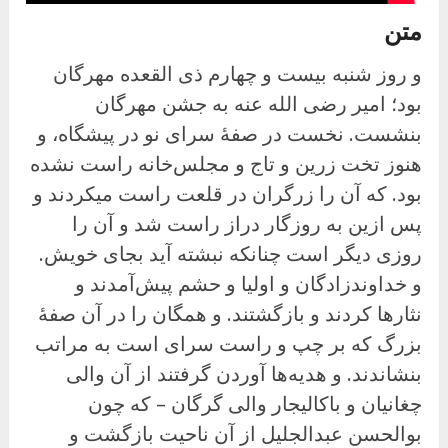
متن
و روز شنبه بیست و چهارم ذی القعده مهرگان
بود؛ امیر رضی الله عنه به جشن مهرگان
بنشست. نخست در صفهٔ سرای نو در پیشگاه، و
هنوز تخت زرین و تاج و مجلس‌خانه راست نشده
بود. که آن را زرگران در قلعت راست میکردند و
پس ازین به روزگار دراز راست شد و آن را
روزی دیگر است چنانکه نبشته آید بجای خویش.
و خداوندزادگان و اولیا و حشم پیش‌آمدند و
نثارها کردند و بازگشتند. و همگان را در آن صفهٔ
بزرگ که بر چپ و راست سرای است به مراتب
بنشاندند. و هدیه‌ها آوردن گرفتند از آن والی
چغانیان و باکالیجار والی گرگان – که چون
بوالحسن عبدالجلیل از آن ناحیت بازگشت و