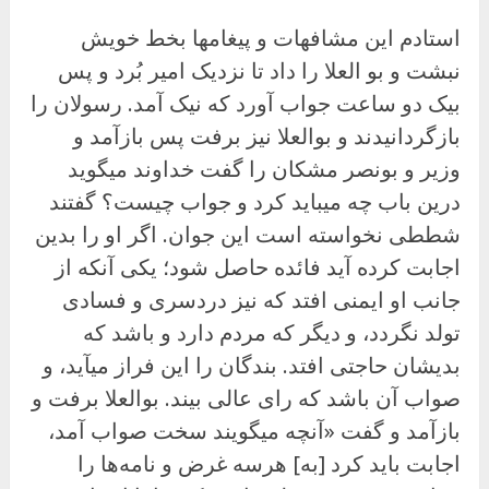
استادم این مشافهات و پیغامها بخط خویش
نبشت و بو العلا را داد تا نزدیک امیر بُرد و پس
بیک دو ساعت جواب آورد که نیک آمد. رسولان را
بازگردانیدند و بوالعلا نیز برفت پس بازآمد و
وزیر و بونصر مشکان را گفت خداوند میگوید
درین باب چه میباید کرد و جواب چیست؟ گفتند
شططی نخواسته است این جوان. اگر او را بدین
اجابت کرده آید فائده حاصل شود؛ یکی آنکه از
جانب او ایمنی افتد که نیز دردسری و فسادی
تولد نگردد، و دیگر که مردم دارد و باشد که
بدیشان حاجتی افتد. بندگان را این فراز میآید، و
صواب آن باشد که رای عالی بیند. بوالعلا برفت و
بازآمد و گفت «آنچه میگویند سخت صواب آمد،
اجابت باید کرد [به] هرسه غرض و نامه‌ها را