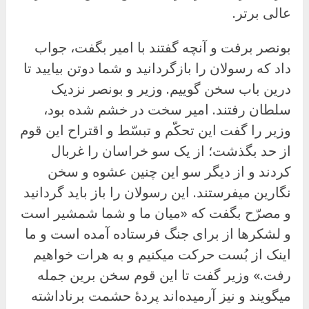
عالی برتر.
بونصر برفت و آنچه گفتند با امیر بگفت، جواب
داد که رسولان را بازگردانید و شما دوتن بیایید تا
درین باب سخن گوییم. وزیر و بونصر نزدیک
سلطان رفتند. امیر سخت در خشم شده بود،
وزیر را گفت این تحکّم و تبسّط و اقتراح این قوم
از حد بگذشت؛ از یک سو خراسان را غربال
کردند و از دیگر سو این چنین عشوه و سخن
نگارین میفرستند. این رسولان را باز باید گردانید
و مصرّح بگفت که «میان ما و شما شمشیر است
و لشکرها از برای جنگ فرستاده آمده است و ما
اینک از بُست حرکت میکنیم و به هرات خواهیم
رفت.» وزیر گفت تا این قوم سخن برین جمله
میگویند و نیز آرمیده‌اند پردهٔ حشمت برناداشته