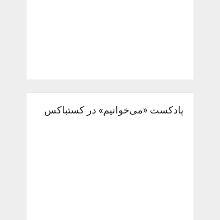
پادکست «می‌خوانیم» در کستباکس