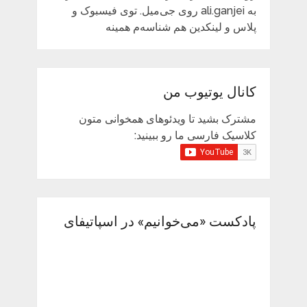
به ali.ganjei روی جی‌میل. توی فیسبوک و
پلاس و لینکدین هم شناسه‌م همینه
کانال یوتیوب من
مشترک بشید تا ویدئوهای همخوانی متون
کلاسیک فارسی ما رو ببینید:
پادکست «می‌خوانیم» در اسپاتیفای