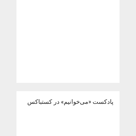
پادکست «می‌خوانیم» در کستباکس