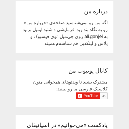
درباره من
اگه من رو نمی‌شناسید صفحه‌ی «درباره من»
رو یه نگاه بندازید. فرمایشی داشتید ایمیل بزنید
به ali.ganjei روی جی‌میل. توی فیسبوک و
پلاس و لینکدین هم شناسه‌م همینه
کانال یوتیوب من
مشترک بشید تا ویدئوهای همخوانی متون
کلاسیک فارسی ما رو ببینید:
پادکست «می‌خوانیم» در اسپاتیفای