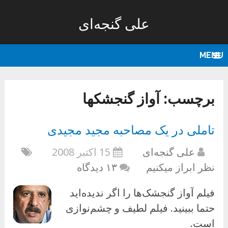
علی گنجه‌ای
MENU
برچسب:
آواز گنجشکها
تاملی در یک مصاحبه مجید مجیدی
علی گنجه‌ای
15 اکتبر 2008
نظر ابراز میکنیم
۱۳ دیدگاه
فیلم آواز گنجشک‌ها را اگر ندیده‌اید
حتما ببینید. فیلم لطیف و چشم‌نوازی
است.