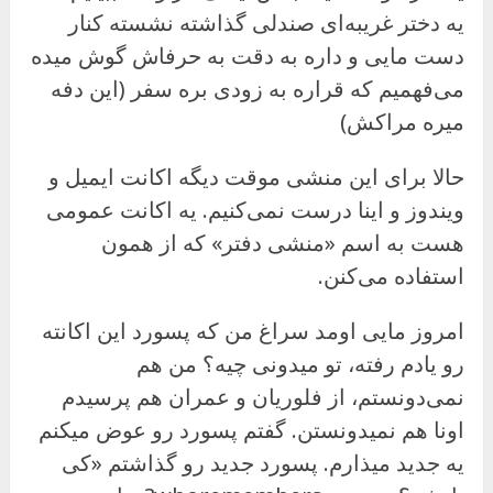
یه دختر غریبه‌ای صندلی گذاشته نشسته کنار
دست مایی و داره به دقت به حرفاش گوش میده
می‌فهمیم که قراره به زودی بره سفر (این دفه
میره مراکش)
حالا برای این منشی موقت دیگه اکانت ایمیل و
ویندوز و اینا درست نمی‌کنیم. یه اکانت عمومی
هست به اسم «منشی دفتر» که از همون
استفاده می‌کنن.
امروز مایی اومد سراغ من که پسورد این اکانته
رو یادم رفته، تو میدونی چیه؟ من هم
نمی‌دونستم، از فلوریان و عمران هم پرسیدم
اونا هم نمیدونستن. گفتم پسورد رو عوض میکنم
یه جدید میذارم. پسورد جدید رو گذاشتم «کی