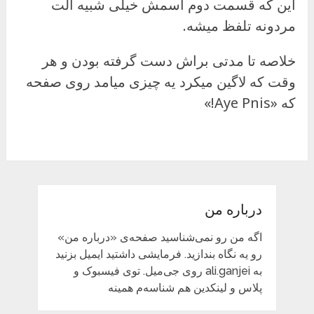
این که قسمت دوم اسمش خیلی شبیه آلت
مردونه تلفظ میشه.
خلاصه تا مدتی براش دست گرفته بودن و هر
وقت که لاگین میکرد یه چیزی میامد روی صفحه
که «Aye Pnis!»
درباره من
اگه من رو نمی‌شناسید صفحه‌ی «درباره من»
رو یه نگاه بندازید. فرمایشی داشتید ایمیل بزنید
به ali.ganjei روی جی‌میل. توی فیسبوک و
پلاس و لینکدین هم شناسه‌م همینه