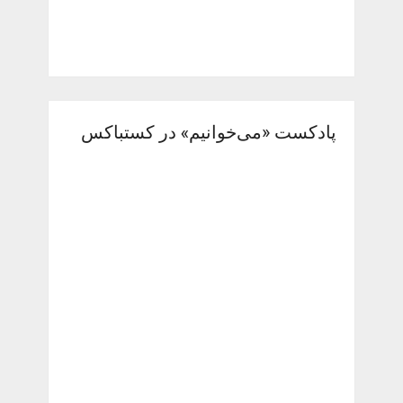
پادکست «می‌خوانیم» در کستباکس