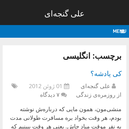
علی گنجه‌ای
MENU
برچسب:
انگلیسی
کی یادشه؟
علی گنجه‌ای
01 ژوئن 2012
از روزمره‌ی زندگی
۷ دیدگاه
منشی‌مون، همون مایی که درباره‌ش نوشته
بودم، هر وقت بخواد بره مسافرت طولانی مدت
یه نفر موقت میاد جاش. یعنی هر وقت ببینیم که