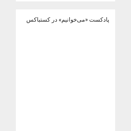
پادکست «می‌خوانیم» در کستباکس