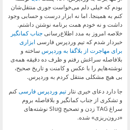
بودم که خیلی دلم می‌خواست جوری منتقل‌شان
کنم به همینجا. اما نه ابزار درست و حسابی وجود
داشت و نه خودم همت برنامه نوشتن داشتم.
خلاصه امروز به مدد اطلاع‌رسانی
جناب کمانگیر
خبردار شدم که تیم وردپرس فارسی
ابزاری
برای مهاجرت از بلاگفا به وردپرس
ساخته و
بلافاصله سراغش رفتم و ظرف ده دقیقه همه‌ی
نوشته‌هایم را با عکس و کامنت و تاریخ صحیح،
بی هیچ مشکلی منتقل کردم به وردپرس.
جا دارد دعای خیری نثار
تیم وردپرس فارسی
کنم
و تشکری از جناب کمانگیر و بلافاصله بروم
سراغ TAG زدن و تصحیح Slug نوشته‌های
«درون‌ریزی» شده.