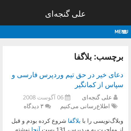
علی گنجه‌ای
MENU
برچسب:
بلاگفا
دعای خیر در حق تیم وردپرس فارسی و
سپاس از کمانگیر
علی گنجه‌ای
06 آگوست 2008
اطلاع‌رسانی می‌کنیم
۳ دیدگاه
وبلاگ‌نویسی را با
بلاگفا
شروع کرده بودم و قبل
از مهاجرت به وردپرس، 131 پست
آنجا
نوشته