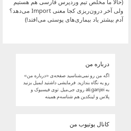
(حالا ما مخلص تیم وردپرس فارسی هم هستیم
ولی آخر درون‌ریزی کجا معنی Import می‌دهد؟
آدم بیشتر یاد بیماری‌های پوستی می‌افتد!)
درباره من
اگه من رو نمی‌شناسید صفحه‌ی «درباره من»
رو یه نگاه بندازید. فرمایشی داشتید ایمیل بزنید
به ali.ganjei روی جی‌میل. توی فیسبوک و
پلاس و لینکدین هم شناسه‌م همینه
کانال یوتیوب من