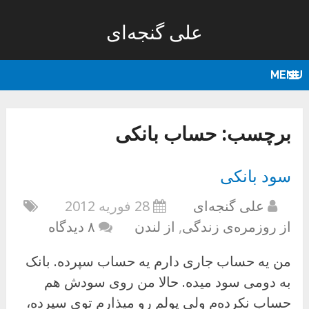
علی گنجه‌ای
MENU
برچسب:
حساب بانکی
سود بانکی
علی گنجه‌ای
28 فوریه 2012
از روزمره‌ی زندگی
,
از لندن
۸ دیدگاه
من یه حساب جاری دارم یه حساب سپرده. بانک
به دومی سود میده. حالا من روی سودش هم
حساب نکرده‌م ولی پولم رو میذارم توی سپرده،