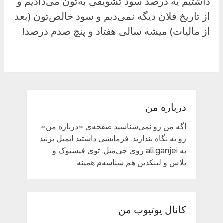
داشتیم یه درصد سود تشویقی به‌تون می‌دادیم و
از تاریخ فلان دیگه نمی‌دیم و سود خالص‌تون (بعد
از مالیات) میشه سالی هفتاد و پنچ صدم درصد!
درباره من
اگه من رو نمی‌شناسید صفحه‌ی «درباره من»
رو یه نگاه بندازید. فرمایشی داشتید ایمیل بزنید
به ali.ganjei روی جی‌میل. توی فیسبوک و
پلاس و لینکدین هم شناسه‌م همینه
کانال یوتیوب من