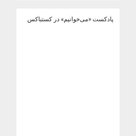
پادکست «می‌خوانیم» در کستباکس