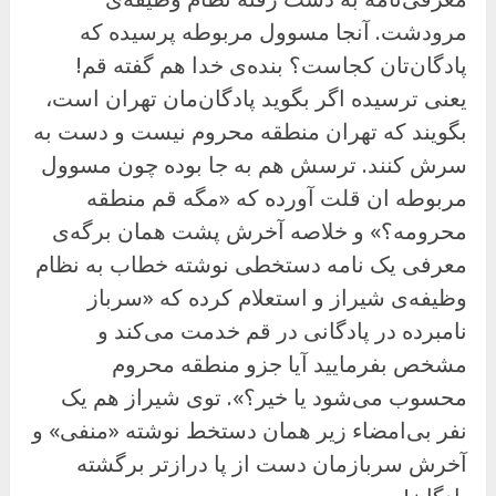
مرودشت. آنجا مسوول مربوطه پرسیده که
پادگان‌تان کجاست؟ بنده‌ی خدا هم گفته قم!
یعنی ترسیده اگر بگوید پادگان‌مان تهران است،
بگویند که تهران منطقه محروم نیست و دست به
سرش کنند. ترسش هم به جا بوده چون مسوول
مربوطه ان قلت آورده که «مگه قم منطقه
محرومه؟» و خلاصه آخرش پشت همان برگه‌ی
معرفی یک نامه دستخطی نوشته خطاب به نظام
وظیفه‌ی شیراز و استعلام کرده که «سرباز
نامبرده در پادگانی در قم خدمت می‌کند و
مشخص بفرمایید آیا جزو منطقه محروم
محسوب می‌شود یا خیر؟». توی شیراز هم یک
نفر بی‌امضاء زیر همان دستخط نوشته «منفی» و
آخرش سربازمان دست از پا درازتر برگشته