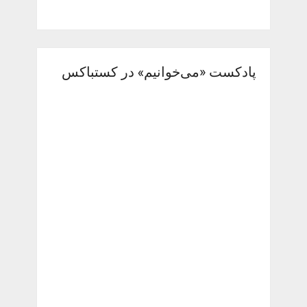
پادکست «می‌خوانیم» در کستباکس