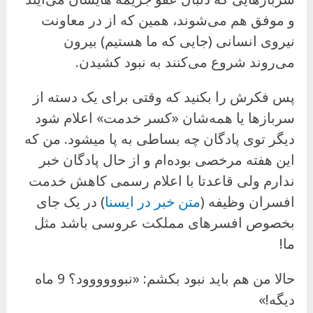
و موفق هم می‌شوند، همین که از در معاونت
نیروی انسانی (جایی که ما هستیم) بیرون
می‌روند شروع می‌کنند به نبود کشیدن.
پس فکرش را بکنید که وقتی برای یک دسته از
سربازها یا همه‌شان «کسر خدمت» اعلام شود
دیگر توی پادگان چه بساطی به پا میشود. من که
این هفته مرخصی بوده‌ام و از حال پادگان خبر
ندارم ولی قاعدتا با اعلام رسمی کاهش خدمت
افسران وظیفه (
متن خبر در ایسنا
) در یک جای
بخصوص افسرهای مملکت عروسی باشد مثل
ما!
حالا من هم باید نبود بکشم: «نبوووووود؟ 9 ماه
دیگه!»