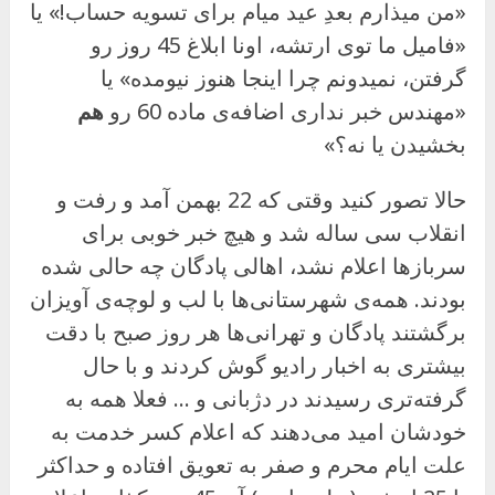
«من میذارم بعدِ عید میام برای تسویه حساب!» یا
«فامیل ما توی ارتشه، اونا ابلاغ 45 روز رو
گرفتن، نمیدونم چرا اینجا هنوز نیومده» یا
«مهندس خبر نداری اضافه‌ی ماده 60 رو
هم
بخشیدن یا نه؟»
حالا تصور کنید وقتی که 22 بهمن آمد و رفت و
انقلاب سی ساله شد و هیچ خبر خوبی برای
سربازها اعلام نشد، اهالی پادگان چه حالی شده
بودند. همه‌ی شهرستانی‌ها با لب و لوچه‌ی آویزان
برگشتند پادگان و تهرانی‌ها هر روز صبح با دقت
بیشتری به اخبار رادیو گوش کردند و با حال
گرفته‌تری رسیدند در دژبانی و … فعلا همه به
خودشان امید می‌دهند که اعلام کسر خدمت به
علت ایام محرم و صفر به تعویق افتاده و حداکثر