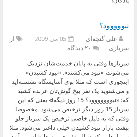
پادگان!
نبووووود؟
علی گنجه‌ای
05 می 2009
از
سربازی
۲۰ دیدگاه
سربازها وقتی به پایان خدمت‌شان نزدیک
می‌شوند، «نبود می‌کشند». «نبود کشیدن»
اینجوری است که مثلا توی آسایشگاه نشسته‌اید
و می‌شنوید یک نفر بیخ گوش‌تان عربده کشید
که: «نبووووووود؟ 15 روز دیگه!» یعنی که این
سرباز 15 روز دیگر ترخیص می‌شود. مخصوصا
وقتی که به دلیل خاصی ترخیص یک سرباز جلو
بیفتد، بازار نبود کشیدن خیلی داغتر می‌شود. مثلا
سربازهایی که دنبال عفو جریمه هایشان می‌آیند