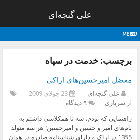
علی گنجه‌ای
MENU
برچسب:
خدمت در سپاه
معضل امیرحسین‌های اراکی
علی گنجه‌ای
23 جولای 2009
از سربازی
۹ دیدگاه
راهنمایی که بودم، سه تا همکلاسی داشتم به
نام‌های امیر و حسین و امیرحسین؛ هر سه متولد
1355 در اراک و دارای شناسنامه صادره در همان