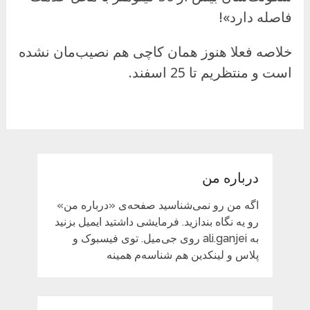
فاصله دارد»!
خلاصه فعلا هنوز همان کاچی هم نصیب‌مان نشده
است و منتظریم تا 25 اسفند.
درباره من
اگه من رو نمی‌شناسید صفحه‌ی «درباره من»
رو یه نگاه بندازید. فرمایشی داشتید ایمیل بزنید
به ali.ganjei روی جی‌میل. توی فیسبوک و
پلاس و لینکدین هم شناسه‌م همینه