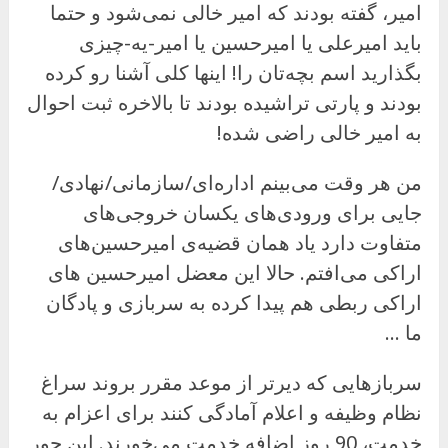
امیر، گفته بودند که امیر خالی نمی‌شود و حتما
باید امیرعلی یا امیرحسین یا امیر-یه-چیزی
بگذارید اسم بچه‌تان را! اینها کلی آشنا رو کرده
بودند و پارتی تراشیده بودند تا بالاخره ثبت احوال
به امیر خالی راضی شده!
من هر وقت می‌بینم اداره‌ای/سازمانی/نهادی/
جایی برای ورودی‌های یکسان خروجی‌های
متفاوت دارد یاد همان قضیه‌ی امیرحسین‌های
اراکی می‌افتم. حالا این معضل امیرحسین های
اراکی ربطی هم پیدا کرده به سربازی و پادگان
ما …
سربازهایی که دیرتر از موعد مقرر بروند سراغ
نظام وظیفه و اعلام آمادگی کنند برای اعزام به
خدمت، 90 روز اضافه خدمت می‌خورند. این جور