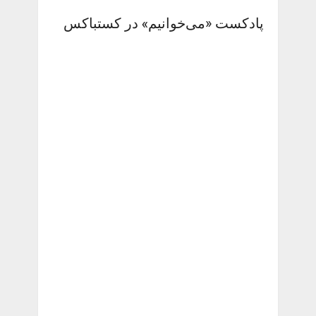
پادکست «می‌خوانیم» در کستباکس