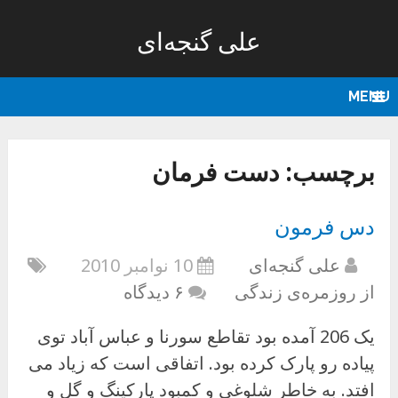
علی گنجه‌ای
MENU
برچسب:
دست فرمان
دس فرمون
علی گنجه‌ای
10 نوامبر 2010
از روزمره‌ی زندگی
۶ دیدگاه
یک 206 آمده بود تقاطع سورنا و عباس آباد توی
پیاده رو پارک کرده بود. اتفاقی است که زیاد می
افتد. به خاطر شلوغی و کمبود پارکینگ و گل و