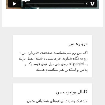
درباره من
اگه من رو نمی‌شناسید صفحه‌ی «درباره من»
رو یه نگاه بندازید. فرمایشی داشتید ایمیل بزنید
به ali.ganjei روی جی‌میل. توی فیسبوک و
پلاس و لینکدین هم شناسه‌م همینه
کانال یوتیوب من
مشترک بشید تا ویدئوهای همخوانی متون