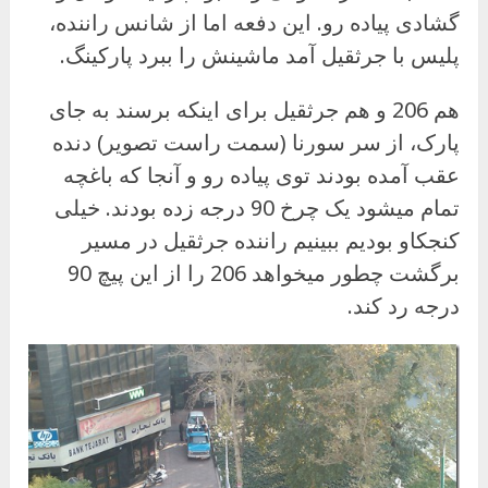
گشادی پیاده رو. این دفعه اما از شانس راننده،
پلیس با جرثقیل آمد ماشینش را ببرد پارکینگ.
هم 206 و هم جرثقیل برای اینکه برسند به جای
پارک، از سر سورنا (سمت راست تصویر) دنده
عقب آمده بودند توی پیاده رو و آنجا که باغچه
تمام میشود یک چرخ 90 درجه زده بودند. خیلی
کنجکاو بودیم ببینیم راننده جرثقیل در مسیر
برگشت چطور میخواهد 206 را از این پیچ 90
درجه رد کند.