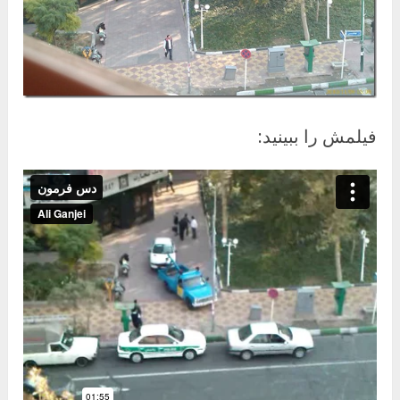
فیلمش را ببینید: