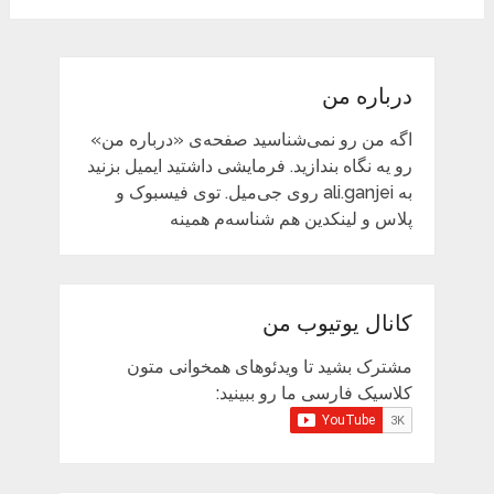
درباره من
اگه من رو نمی‌شناسید صفحه‌ی «درباره من»
رو یه نگاه بندازید. فرمایشی داشتید ایمیل بزنید
به ali.ganjei روی جی‌میل. توی فیسبوک و
پلاس و لینکدین هم شناسه‌م همینه
کانال یوتیوب من
مشترک بشید تا ویدئوهای همخوانی متون
کلاسیک فارسی ما رو ببینید: