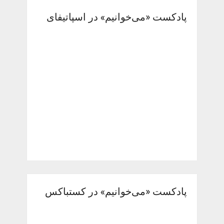
پادکست «می‌خوانیم» در اسپاتیفای
پادکست «می‌خوانیم» در کستباکس