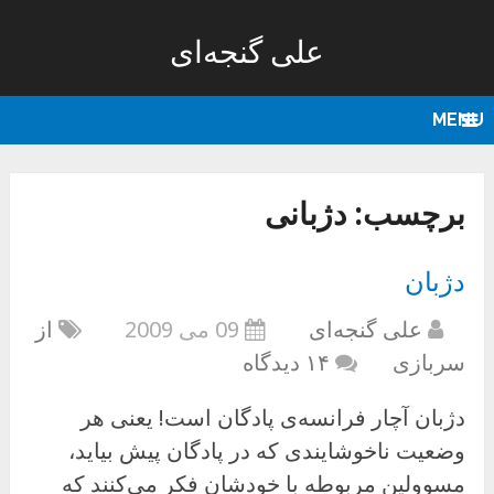
علی گنجه‌ای
MENU
برچسب:
دژبانی
دژبان
علی گنجه‌ای
09 می 2009
از
سربازی
۱۴ دیدگاه
دژبان آچار فرانسه‌ی پادگان است! یعنی هر
وضعیت ناخوشایندی که در پادگان پیش بیاید،
مسوولین مربوطه با خودشان فکر می‌کنند که