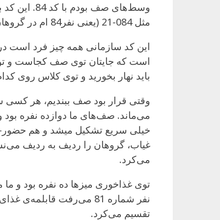
وسط‌های صف بو
مثل 084-21 (یعنی نفر84 ام در گروهان 21) اسمش می‌شد کد سازمانی.
این کد سازمانی همه چیز فرد است د
است که جایتان توی صف کجاست و توی 
باید نهار بخورید و توی کلاس روی کدام
وقتی قرار بود صف ببندیم، هر کسی س
می‌ماند. صف‌های ما دوازده نفره بو
خیلی سریع تشکیل میشد و هم حضور-غ
غیاب، گروهان را ردیف به ردیف می‌نش
می‌کرد.
نفر شماره 81 می‌رفت قابلم
تقسیم می‌کرد.