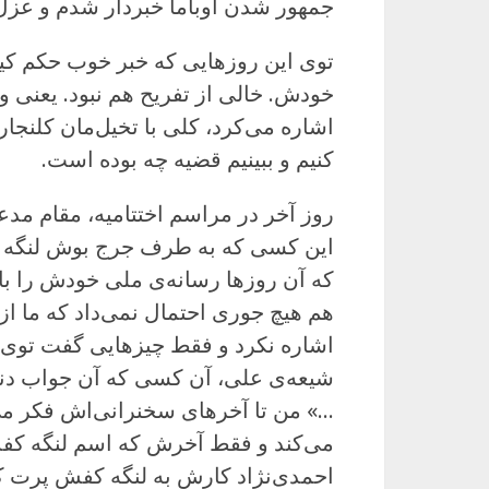
جمهور شدن اوباما خبردار شدم و عزل
توی این روزهایی که خبر خوب حکم کیمی
خودش. خالی از تفریح هم نبود. یعنی 
اشاره می‌کرد، کلی با تخیل‌مان کلنجار
کنیم و ببینیم قضیه چه بوده است.
روز آخر در مراسم اختتامیه، مقام مد
این کسی که به طرف جرج بوش لنگه ک
که آن روزها رسانه‌ی ملی خودش را با
هم هیچ جوری احتمال نمی‌داد که ما از 
اشاره نکرد و فقط چیزهایی گفت توی م
شیعه‌ی علی، آن کسی که آن جواب دند
…» من تا آخرهای سخنرانی‌اش فکر می‌
می‌کند و فقط آخرش که اسم لنگه کفش
احمدی‌نژاد کارش به لنگه کفش پرت 