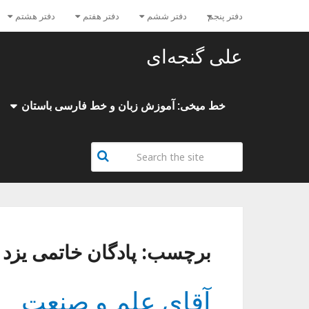
دفتر پنجم
دفتر ششم
دفتر هفتم
دفتر هشتم
علی گنجه‌ای
خط میخی: آموزش زبان و خط فارسی باستان
برچسب:
پادگان خاتمی یزد
آقای علم و صنعت