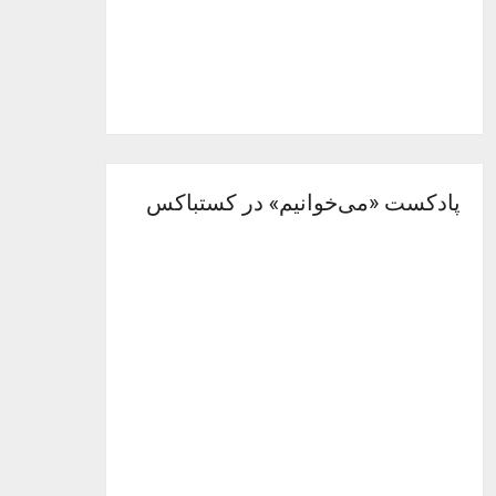
پادکست «می‌خوانیم» در کستباکس