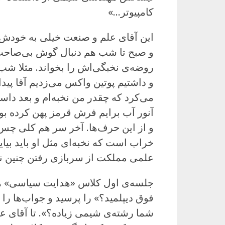
کامپیوتر…»
این آقای علم و صنعت خیلی به خودش
و صبح تا شب هم دنبال گوش بی‌صاحب و
روضه‌ی نخبگی‌اش را بخواند. مثلا شب
و داشتیم پوتین واکس می‌زدیم آقا پ
می‌کرد که چقدر من نخبه‌ام و بعد داست
آنور آب برایم فرش قرمز پهن کرده بود 
و از این حرف‌ها. آخر سر هم کلی چس‌
خراب است که نخبه‌ای مثل او باید بیای
علمی مملکت از سربازی رفتن چنین نخ
جلسه‌ی اول کلاس «هدایت سیاسی» 
فوق دیپلمید؟» را پرسید و جواب‌ها را
شما رشته‌ی شیمی زیاده؟». تا آقای ع