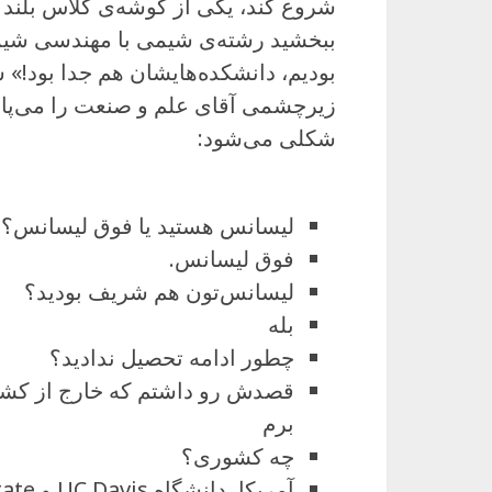
شروع کند، یکی از گوشه‌ی کلاس بلند ش
ببخشید رشته‌ی شیمی با مهندسی شیم
بودیم، دانشکده‌هایشان هم جدا بود!»
زیرچشمی آقای علم و صنعت را می‌پایی
شکلی می‌شود:
لیسانس هستید یا فوق لیسانس؟
فوق لیسانس.
لیسانس‌تون هم شریف بودید؟
بله
چطور ادامه تحصیل ندادید؟
قصدش رو داشتم که خارج از کشور
برم
چه کشوری؟