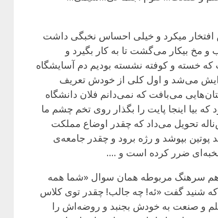
 افتخار میکرد و خیلی احساس نخبگی داشت
 مخ بیکار می‌گشت تا به کار بگیرد و
 که خسته و کوفته نشسته بودیم دم آسایشگاه
یدایش می‌شد و اول کلی از خودش تعریف
ان‌هایی می‌بافت که نمی‌دانم فلان دانشگاه
که بیا اینجا پایت را بگذار روی تخم چشم ما
ناله تحویل می‌داد که چقدر اوضاع مملکت
د پوتین بپوشد و رژه برود و چقدر جامعه‌ی
به‌ای ضرر کرده است و ….
هم سرهنگ مربوطه همان سوال «شما همه
 که شنید گفت «ئه! چه جالب! چقدر توی کلاس
لم و صنعت به خودش بجنبد و روضه‌اش را