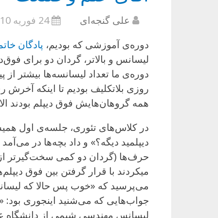
علی گنجه‌ای
24 فوریه 2010
دوره‌ی آموزشی که بودیم،
پادگان خاتم
لیسانس و بالاتر، گردان دو برای فوق‌دیپ
دوره‌ی ما تعداد لیسانسه‌ها بیشتر از پ
روزی بلاتکلیف بودیم تا اینکه آخرش ر
همه گروهان‌هایش فوق دیپلم بودند الا گردان 21 که 
در کلاس‌های تئوری، جلسه‌ی اول هم
دیپلمید دیگه؟» و داد بچه‌ها در می‌آمد ک
حرف‌ها (گردان دو کمی سخت‌گیرتر از 
میکردند با قرار گرفتن بین فوق دیپل
می‌پرسید که «خوب پس حالا که لیسانس
جواب‌هایی که می‌شنید اینجوری ب
لیسانس مهندسی شیمی از دانشگاه 