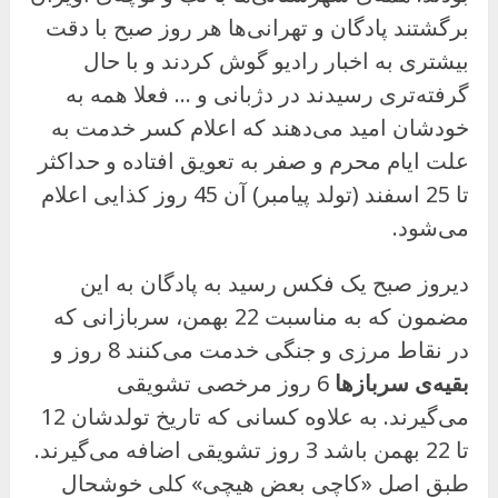
برگشتند پادگان و تهرانی‌ها هر روز صبح با دقت
بیشتری به اخبار رادیو گوش کردند و با حال
گرفته‌تری رسیدند در دژبانی و … فعلا همه به
خودشان امید می‌دهند که اعلام کسر خدمت به
علت ایام محرم و صفر به تعویق افتاده و حداکثر
تا 25 اسفند (تولد پیامبر) آن 45 روز کذایی اعلام
می‌شود.
دیروز صبح یک فکس رسید به پادگان به این
مضمون که به مناسبت 22 بهمن، سربازانی که
در نقاط مرزی و جنگی خدمت می‌کنند 8 روز و
بقیه‌ی سربازها
6 روز مرخصی تشویقی
می‌گیرند. به علاوه کسانی که تاریخ تولدشان 12
تا 22 بهمن باشد 3 روز تشویقی اضافه می‌گیرند.
طبق اصل «کاچی بعضِ هیچی» کلی خوشحال