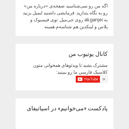
اگه من رو نمی‌شناسید صفحه‌ی «درباره من»
رو یه نگاه بندازید. فرمایشی داشتید ایمیل بزنید
به ali.ganjei روی جی‌میل. توی فیسبوک و
پلاس و لینکدین هم شناسه‌م همینه
کانال یوتیوب من
مشترک بشید تا ویدئوهای همخوانی متون
کلاسیک فارسی ما رو ببینید:
پادکست «می‌خوانیم» در اسپاتیفای