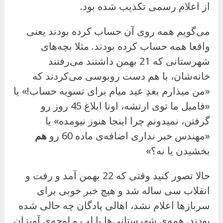
از اعلام رسمی تکذیب شده بود.
می‌گویم همه روی آن حساب کرده بودند یعنی
واقعا همه حساب کرده بودند. مثلا بچه‌های
شهرستانی که 21 بهمن داشتند می‌رفتند
خانه‌شان، با هم دست روبوسی می‌کردند که
«من میذارم بعدِ عید میام برای تسویه حساب!» یا
«فامیل ما توی ارتشه، اونا ابلاغ 45 روز رو
گرفتن، نمیدونم چرا اینجا هنوز نیومده» یا
«مهندس خبر نداری اضافه‌ی ماده 60 رو
هم
بخشیدن یا نه؟»
حالا تصور کنید وقتی که 22 بهمن آمد و رفت و
انقلاب سی ساله شد و هیچ خبر خوبی برای
سربازها اعلام نشد، اهالی پادگان چه حالی شده
بودند. همه‌ی شهرستانی‌ها با لب و لوچه‌ی آویزان