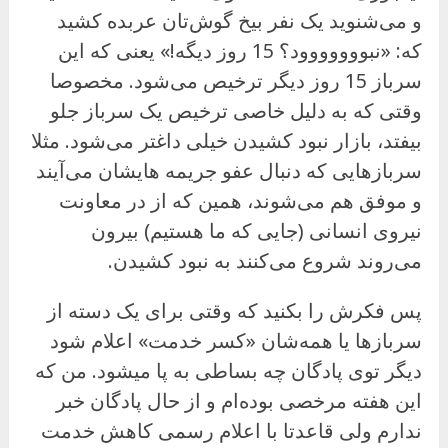
و می‌شنوید یک نفر بیخ گوش‌تان عربده کشید
که: «نبووووووود؟ 15 روز دیگه!» یعنی که این
سرباز 15 روز دیگر ترخیص می‌شود. مخصوصا
وقتی که به دلیل خاصی ترخیص یک سرباز جلو
بیفتد، بازار نبود کشیدن خیلی داغتر می‌شود. مثلا
سربازهایی که دنبال عفو جریمه هایشان می‌آیند
و موفق هم می‌شوند، همین که از در معاونت
نیروی انسانی (جایی که ما هستیم) بیرون
می‌روند شروع می‌کنند به نبود کشیدن.
پس فکرش را بکنید که وقتی برای یک دسته از
سربازها یا همه‌شان «کسر خدمت» اعلام شود
دیگر توی پادگان چه بساطی به پا میشود. من که
این هفته مرخصی بوده‌ام و از حال پادگان خبر
ندارم ولی قاعدتا با اعلام رسمی کاهش خدمت