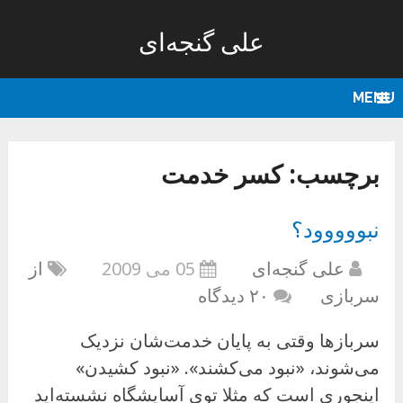
علی گنجه‌ای
MENU
برچسب:
کسر خدمت
نبووووود؟
علی گنجه‌ای
05 می 2009
از
سربازی
۲۰ دیدگاه
سربازها وقتی به پایان خدمت‌شان نزدیک
می‌شوند، «نبود می‌کشند». «نبود کشیدن»
اینجوری است که مثلا توی آسایشگاه نشسته‌اید