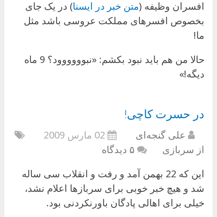
افسران وظیفه (
متن خبر در ایسنا
) در یک جای
بخصوص افسرهای مملکت عروسی باشد مثل
ما!
حالا من هم باید نبود بکشم: «نبوووووود؟ 9 ماه
دیگه!»
در حسرت کاچی!
علی گنجه‌ای
02 مارس 2009
از سربازی
۵ دیدگاه
این که 22 بهمن آمد و رفت و انقلاب سی ساله
شد و هیچ خبر خوبی برای سربازها اعلام نشد،
خیلی برای اهالی پادگان باورنکردنی بود.