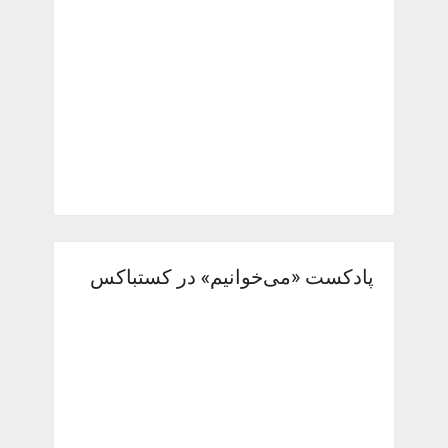
پادکست «می‌خوانیم» در کستباکس