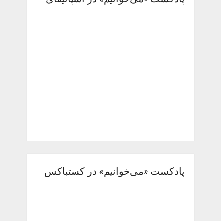
پادکست «می‌خوانیم» در کستباکس