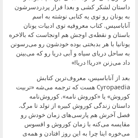
داستان لشکر کشی و بعدا فرار پردردسرشون
به یونان رو توی یه کتابی نوشته به اسم
آناباسیس. کتاب معروفیه توی ادبیات یونان
باستان و نقطه‌ی اوجش هم اونجاست که بالاخره
یونانیا با هر بدبختی بوده خودشون رو می‌رسونن
به ساحل دریای سیاه و آبی دریا رو که می‌بینن
داد می‌زنن «دریا! دریا!»
بعد از آناباسیس، معروف‌ترین کتابش
Cyropaedia هست که ترجمه می‌شه «تربیت
کوروش» یا «کوروش نامه». کوروش‌نامه
داستان زندگی کوروش کبیره از تولد تا مرگ.
فصل آخرش هم پارسی‌های زمان خودش رو
مقایسه می‌کنه با زمان کوروش و افسوس
می‌خوره اینا چرا به این روز افتادن و همه‌ی