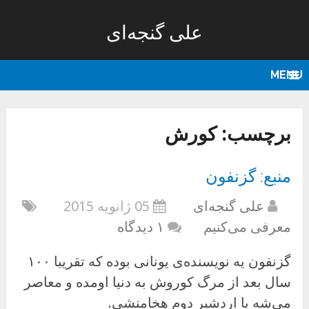
علی گنجه‌ای
MENU
برچسب:
کورش
منبع: گزنفون
علی گنجه‌ای
05 ژانویه 2015
معرفی می‌کنیم
۱ دیدگاه
گزنفون یه نویسنده‌ی یونانی بوده که تقریبا ۱۰۰
سال بعد از مرگ کوروش به دنیا اومده و معاصر
می‌شه با اردشیر دوم هخامنشی.