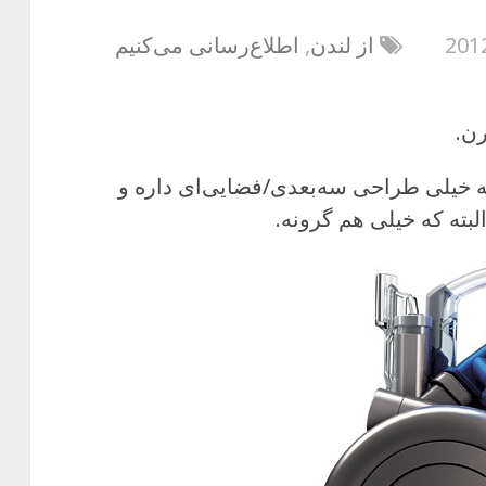
از لندن
,
اطلاع‌رسانی می‌کنیم
رن.
ون اسمش دایسونه (Dyson) که خیلی طراحی سه‌بعدی/فضایی‌ای داره و
لبته که خیلی هم گرونه.