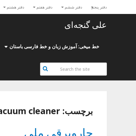
دفتر پنجم
دفتر ششم
دفتر هفتم
دفتر هشتم
علی گنجه‌ای
خط میخی: آموزش زبان و خط فارسی باستان
برچسب:
acuum cleaner
جاروبرقی ملی