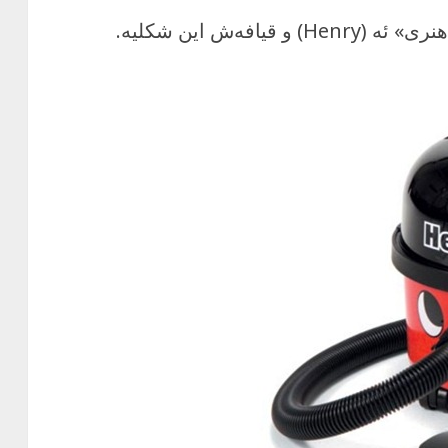
فه‌ش این شکلیه.