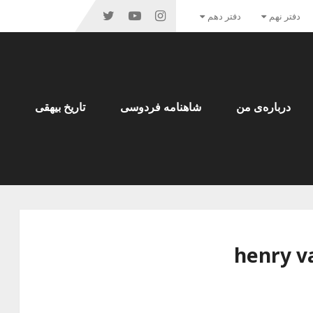
دفتر نهم
دفتر دهم
درباره‌ی من
شاهنامه فردوسی
تاریخ بیهقی
henry v