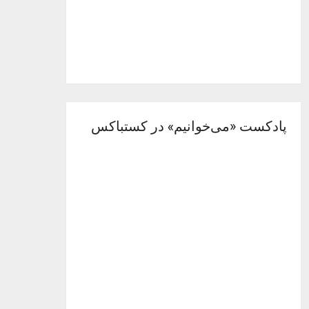
پادکست «می‌خوانیم» در کستباکس