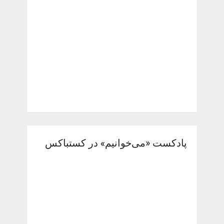
پادکست «می‌خوانیم» در کستباکس