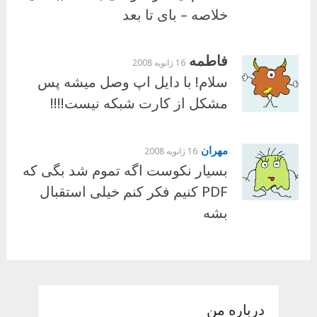
خلاصه – بای تا بعد
فاطمه
16 ژانویه 2008
سلام! با دایل اپ وصل میشه پس
مشکل از کارت شبکه نیست!!!!
مهران
16 ژانویه 2008
بسیار نکوست اگه تموم شد بگی که
PDF کنیم فکر کنم خیلی استقبال
بشه
درباره من