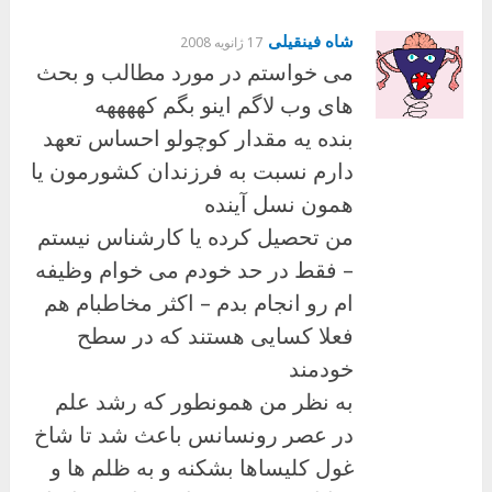
شاه فینقیلی
17 ژانویه 2008
می خواستم در مورد مطالب و بحث
های وب لاگم اینو بگم کههههه
بنده یه مقدار کوچولو احساس تعهد
دارم نسبت به فرزندان کشورمون یا
همون نسل آینده
من تحصیل کرده یا کارشناس نیستم
– فقط در حد خودم می خوام وظیفه
ام رو انجام بدم – اکثر مخاطبام هم
فعلا کسایی هستند که در سطح
خودمند
به نظر من همونطور که رشد علم
در عصر رونسانس باعث شد تا شاخ
غول کلیساها بشکنه و به ظلم ها و