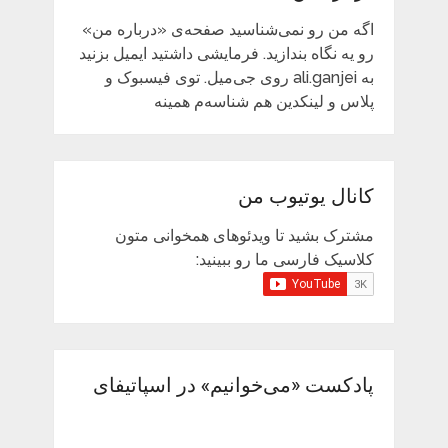
اگه من رو نمی‌شناسید صفحه‌ی «درباره من»
رو یه نگاه بندازید. فرمایشی داشتید ایمیل بزنید
به ali.ganjei روی جی‌میل. توی فیسبوک و
پلاس و لینکدین هم شناسه‌م همینه
کانال یوتیوب من
مشترک بشید تا ویدئوهای همخوانی متون
کلاسیک فارسی ما رو ببینید:
پادکست «می‌خوانیم» در اسپاتیفای