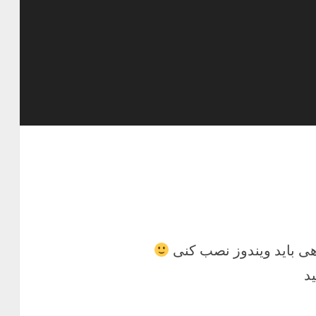
 باید ویندوز نصب کنی
د