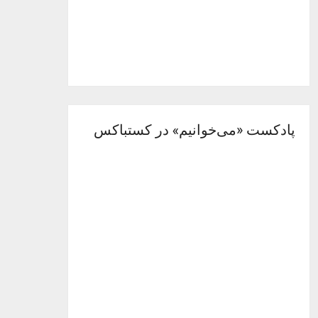
پادکست «می‌خوانیم» در کستباکس