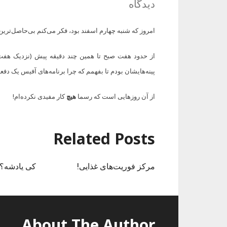
دیدگاه
امروز که شنبه چهارم اسفند بود، فکر می‌کنم بی‌حاصل‌ترین و حال‌گیرت
از حدود هفت صبح تا همین چند دقیقه پیش (نزدیک هف
پینه‌هایشان بودم تا بفهمم که چرا برنامه‌های آفیس یک دفع
از آن روزهایی است که رسما
هیچ
کار مفیدی نکرده‌ام!
Related Posts
مرکز فوریت‌های غذایی!
کی یادشه؟
About The Author