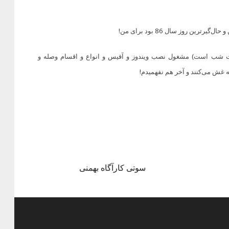
رین روز سال 86 بود برای من!
ت شب است) مشغول نصب ویندوز و آفیس و انواع و اقسام وصله و
ه غش می‌کنند و آخر هم نفهمیدم!
سوتی کارآگاه بهمنی