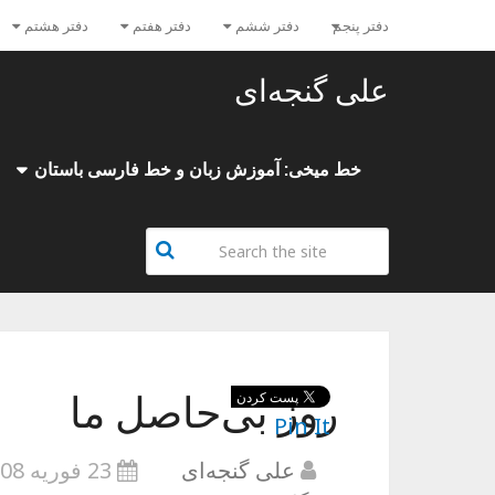
دفتر پنجم
دفتر ششم
دفتر هفتم
دفتر هشتم
علی گنجه‌ای
خط میخی: آموزش زبان و خط فارسی باستان
روز بی‌حاصل ما
Pin It
علی گنجه‌ای
23 فوریه 2008