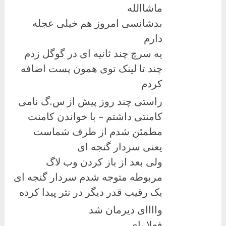
ماشاالله
بدشانسی امروز هم خیلی عجله
دارم
یه سرچ چند ثانیه ای در گوگل زدم
چند تا لینک توی همون پست اضافه
کردم
راستی چند روز پیش از س.گ نامی
کامنتی داشتم – با خواندن کامنت
مطمئن شدم از طرف شماست
یعنی سردار گنجه ای
ولی بعد از باز کردن وب لاگ
مربوطه متوجه شدم سردار گنجه ای
یک رقیب قدر دیگر در نثر پیدا کرده
واااای دیرمان شد
فعلا بای