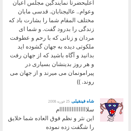
اعلیحضرتا نمایندگین مجلس اعیان
وعوام.. عالیجنابان. قدسی مابان
مختلف المقام شما را بشارت باد که
زندگی را بدرود گفت. و شما ای
مردان و زنانی که با رحم و عطوفت
ملکوتی دیده به جهان گشوده اید
بدانید و آگاه باشید که از جهان رفت
و هر روز بدینشان بسیاری در
پیرامونمان می میرند و از جهان می
روند. ))
شاه فینقیلی
25 فوریه 2008
سلاااااااااااااااام
این نثر و نظم فوق العاده شما خلایق
را شگفت زده نموده