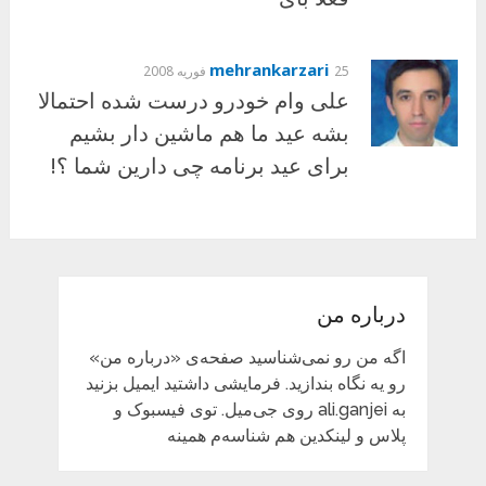
mehrankarzari
25 فوریه 2008
علی وام خودرو درست شده احتمالا
بشه عید ما هم ماشین دار بشیم
برای عید برنامه چی دارین شما ؟!
درباره من
اگه من رو نمی‌شناسید صفحه‌ی «درباره من»
رو یه نگاه بندازید. فرمایشی داشتید ایمیل بزنید
به ali.ganjei روی جی‌میل. توی فیسبوک و
پلاس و لینکدین هم شناسه‌م همینه