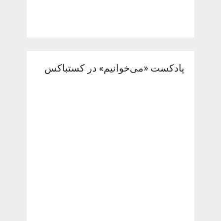
پادکست «می‌خوانیم» در کستباکس