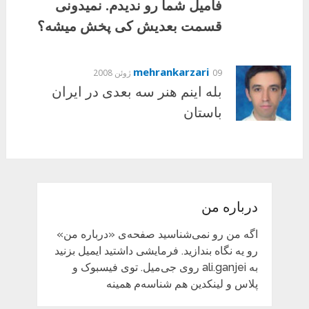
فامیل شما رو ندیدم. نمیدونی
قسمت بعدیش کی پخش میشه؟
mehrankarzari
09 ژوئن 2008
بله اینم هنر سه بعدی در ایران
باستان
درباره من
اگه من رو نمی‌شناسید صفحه‌ی «درباره من»
رو یه نگاه بندازید. فرمایشی داشتید ایمیل بزنید
به ali.ganjei روی جی‌میل. توی فیسبوک و
پلاس و لینکدین هم شناسه‌م همینه