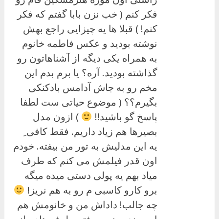
فکر کنم ( خب نزن بابا گفتم که فکر
کنم! ) قبلا ها یه چیزایی راجع بهش
نوشته بودید و عکس فاطمه خانوم
به همراه یکی دیگه از آشناهاتون رو
گذاشته بودید. آره؟ یا برم بدم این
مخم رو به جاش آدامس بادکنکی
بگیرم؟؟ ( موضوع حیاتی ست لطفا
پاسخ گو باشید!!
) ازون مدل
بصیرها هم زیاد داریم. فقط کافی ِ
یه این مدلیش به تور من بیفته. خودم
اون قدر فیلمش می کنم که طرف
میاد بهم یه پولی دستی میده میگه
برو کارو کاسبی م رو به هم نریز!
چه جالب! داداش من و خانومش هم