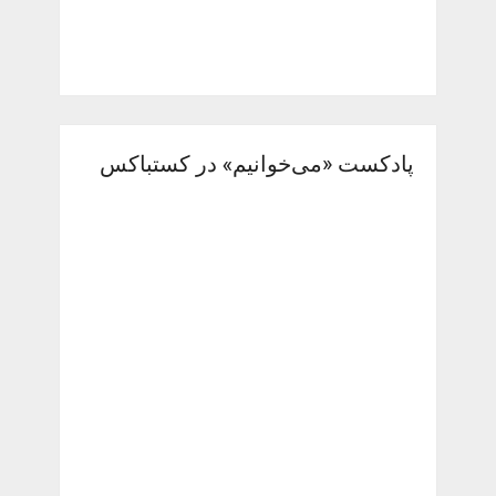
پادکست «می‌خوانیم» در کستباکس