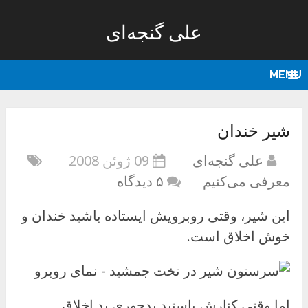
علی گنجه‌ای
MENU
شیر خندان
علی گنجه‌ای
09 ژوئن 2008
معرفی می‌کنیم
۵ دیدگاه
این شیر، وقتی روبرویش ایستاده باشید خندان و
خوش اخلاق است.
اما وقتی کنارش باستید بدجوری بد اخلاق