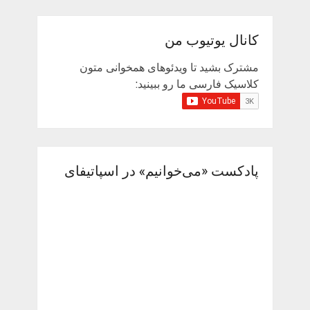
کانال یوتیوب من
مشترک بشید تا ویدئوهای همخوانی متون
کلاسیک فارسی ما رو ببینید:
پادکست «می‌خوانیم» در اسپاتیفای