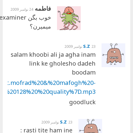
فاطمه
24 نوامبر 2009
خوب بگن examiner!
میمیرن؟
S.Z
23 نوامبر 2009
salam khoobi ali ja agha inam
link ke gholesho dadeh
boodam
0feat.mofrad%20&%20mafogh%20-
0%20128%20%20quality%7D.mp3
goodluck
S.Z
23 نوامبر 2009
rasti tite ham ine :