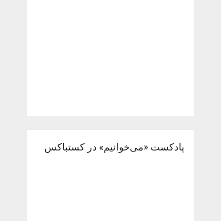
پادکست «می‌خوانیم» در کستباکس