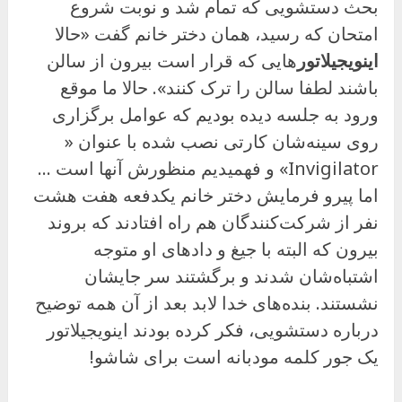
بحث دستشویی که تمام شد و نوبت شروع
امتحان که رسید، همان دختر خانم گفت «حالا
اینویجیلاتور
هایی که قرار است بیرون از سالن
باشند لطفا سالن را ترک کنند». حالا ما موقع
ورود به جلسه دیده بودیم که عوامل برگزاری
روی سینه‌شان کارتی نصب شده با عنوان «
Invigilator» و فهمیدیم منظورش آنها است …
اما پیرو فرمایش دختر خانم یکدفعه هفت هشت
نفر از شرکت‌کنندگان هم راه افتادند که بروند
بیرون که البته با جیغ و دادهای او متوجه
اشتباه‌شان شدند و برگشتند سر جایشان
نشستند. بنده‌های خدا لابد بعد از آن همه توضیح
درباره دستشویی، فکر کرده بودند اینویجیلاتور
یک جور کلمه مودبانه است برای شاشو!