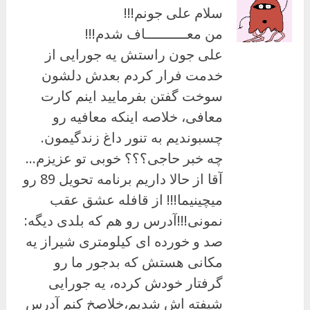
سلام علی جونم!!!
من معــــــــــاف شدم!!!
علی جون راستش یه جورایی از
خدمت فرار کردم بعدش دلشون
سوخت گفتن بفرمایید اینم کارت
معافی، خلاصه اینکه معافیه رو
چسبوندیم به تنور داغ زندگیمون.
چه خبر حاجی؟؟؟ خوبی تو عزیزم…
آقا از حالا داریم برنامه تحویل 89 رو
میچینیما!!! از قافله عشق عقب
نمونی!!!آدرس رو هم که بلدی دیگه:
صد و خورده ای کیلومتری شیراز یه
مکانی هستش که بدجور ما رو
گرفتار خودش کرده، یه جورایی
شیفته اش شدیم،خلاصخ کنم آدرس