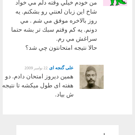
من خودم خيلي وقته دلم مي خواد
شاخ اين زبان لعنتي رو بشكنم. يه
روز بالاخره موفق مي شم . مي
دونم. يه كم وقتم سبك تر بشه حتما
سراغش مي رم.
حالا نتيجه امتحانتون چي شد؟
علی گنجه ای
22 نوامبر 2009
همین دیروز امتحان دادم. دو
هفته ای طول میکشه تا نتیجه
ش بیاد.