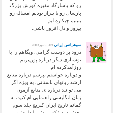
رو که پاسارگاد مقبره کورش بزرگ.
پارسال رو با ببراز بودیم امساله رو
ببینیم چیکاره ایم.
پیروز و دل افروز باشی.
سوشیانس ایرانی
09 دسامبر 2009
درود بر دوست گرامی. وبگاهم را با
نوشتاری دیگر درباره پورپیریم
روزآمدکرده ام.‏
و دوباره خواستم بپرسم درباره منابع
ارشد زبانهای باستانی. به ویژه اگر
می توانید درباره ی منابع آزمون
زبان انگلیسی ‏راهنمایی ام کنید. به
گمانم تاریخ ایران کبریج جلد سوم
بخش دوم.( که متنش را دارم) و