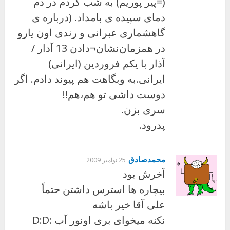
(=پیر ‏پوریم) به شب کردم در دم
دمای سپیده ی بامداد. (درباره ی
گاهشماری عبرانی و رندی اون ‏یارو
در همزمان‌نشان¬دادن 13 آدار /
آذار با یکم فروردین (ایرانی)
ایرانی.‏به وبگاهت هم پیوند دادم. اگر
دوست داشی تو هم،هم!! ‏
سری بزن.‏
پدرود.
محمدصادق
25 نوامبر 2009
آخرش بود
بیچاره ها استرس داشتن حتماً
علی آقا خیر باشه
نکنه میخوای بری اونور آب :D:D