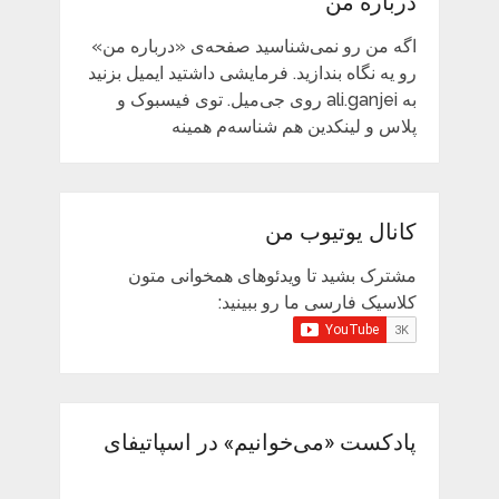
درباره من
اگه من رو نمی‌شناسید صفحه‌ی «درباره من»
رو یه نگاه بندازید. فرمایشی داشتید ایمیل بزنید
به ali.ganjei روی جی‌میل. توی فیسبوک و
پلاس و لینکدین هم شناسه‌م همینه
کانال یوتیوب من
مشترک بشید تا ویدئوهای همخوانی متون
کلاسیک فارسی ما رو ببینید:
پادکست «می‌خوانیم» در اسپاتیفای