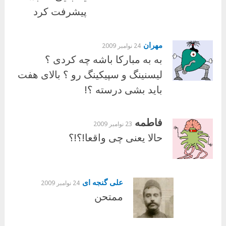
پیشرفت کرد
مهران
24 نوامبر 2009
به به مبارکا باشه چه کردی ؟
لیسنینگ و سپیکینگ رو ؟ بالای هفت
باید بشی درسته ؟!
فاطمه
23 نوامبر 2009
حالا یعنی چی واقعا!؟!؟
علی گنجه ای
24 نوامبر 2009
ممتحن