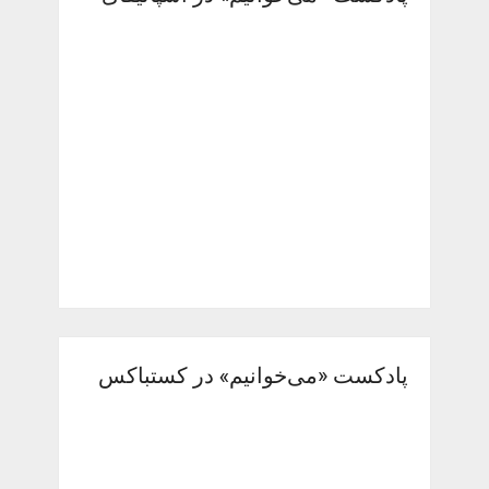
پادکست «می‌خوانیم» در کستباکس