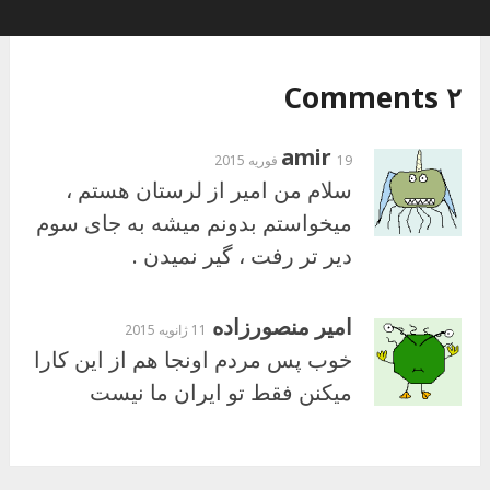
۲ Comments
amir
19 فوریه 2015
سلام من امیر از لرستان هستم ،
میخواستم بدونم میشه به جای سوم
دیر تر رفت ، گیر نمیدن .
امیر منصورزاده
11 ژانویه 2015
خوب پس مردم اونجا هم از این کارا
میکنن فقط تو ایران ما نیست