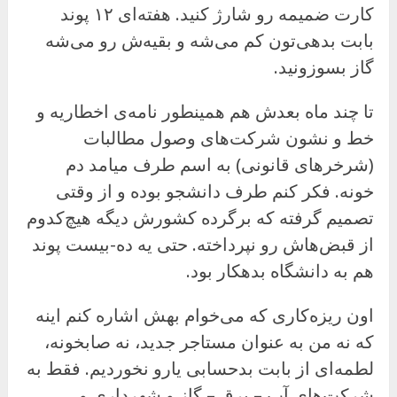
کارت ضمیمه رو شارژ کنید. هفته‌ای ۱۲ پوند
بابت بدهی‌تون کم می‌شه و بقیه‌ش رو می‌شه
گاز بسوزونید.
تا چند ماه بعدش هم همینطور نامه‌ی اخطاریه و
خط و نشون شرکت‌های وصول مطالبات
(شرخرهای قانونی) به اسم طرف میامد دم
خونه. فکر کنم طرف دانشجو بوده و از وقتی
تصمیم گرفته که برگرده کشورش دیگه هیچ‌کدوم
از قبض‌هاش رو نپرداخته. حتی یه ده-بیست پوند
هم به دانشگاه بدهکار بود.
اون ریزه‌کاری که می‌خوام بهش اشاره کنم اینه
که نه من به عنوان مستاجر جدید، نه صابخونه،
لطمه‌ای از بابت بدحسابی یارو نخوردیم. فقط به
شرکت‌های آب – برق – گاز و شهرداری و