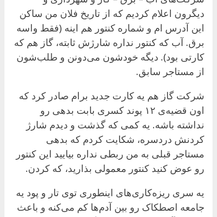
دیگرون اعلام کردیم که از تاریخ فلان من ساکن
این آدرس ام و شماره کنتور هم اینه (فقط واسه
برق. آب که کنتور نداره شارژش ثابته، گاز هم که
کارتی بود). دیگه خودشون می‌دونن و طلب‌شون
از مستاجر سابق.
شرکت گاز هم یه کارت جدید برام صادر کرد که
اون قضیه‌ی ۱۲ پوند کسری بابت بدهی رو
نداشته باشه. یه کمی که گذشت و دیدم شارژ
کردنش دردسره، شکایت کردم که بدهی
مستاجر قبلی به من ربطی نداره بیایید این کنتور
رو عوض کنید کنتور معمولی بذارید، که کردن.
یه سری ریزه‌کاری‌های اینطوری توی تار و پود یه
جامعه‌ اصطکاک رو بین آدم‌ها کم می‌کنه و باعث