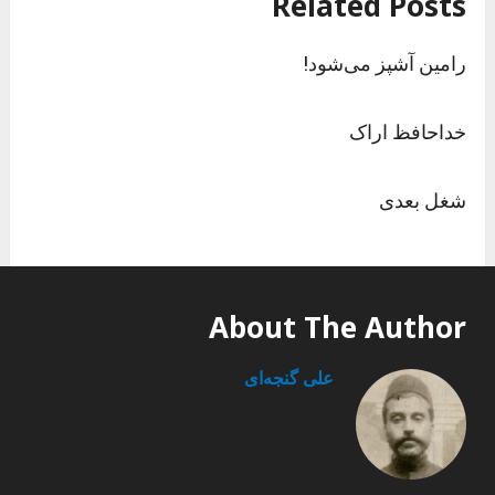
Related Posts
رامین آشپز می‌شود!
خداحافظ اراک
شغل بعدی
About The Author
علی گنجه‌ای