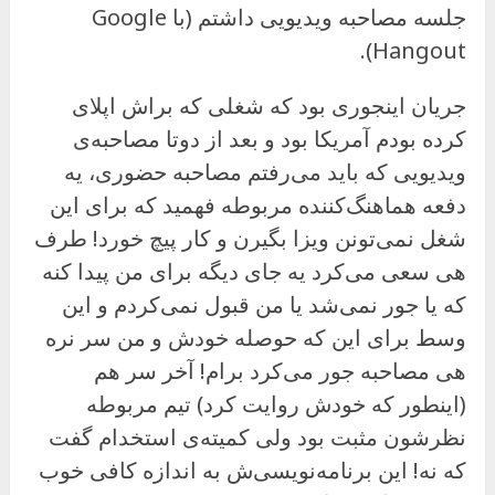
جلسه مصاحبه ویدیویی داشتم (با Google
Hangout).
جریان اینجوری بود که شغلی که براش اپلای
کرده بودم آمریکا بود و بعد از دوتا مصاحبه‌ی
ویدیویی که باید می‌رفتم مصاحبه حضوری، یه
دفعه هماهنگ‌کننده مربوطه فهمید که برای این
شغل نمی‌تونن ویزا بگیرن و کار پیچ خورد! طرف
هی سعی می‌کرد یه جای دیگه برای من پیدا کنه
که یا جور نمی‌شد یا من قبول نمی‌کردم و این
وسط برای این که حوصله خودش و من سر نره
هی مصاحبه جور می‌کرد برام! آخر سر هم
(اینطور که خودش روایت کرد) تیم مربوطه
نظرشون مثبت بود ولی کمیته‌ی استخدام گفت
که نه! این برنامه‌نویسی‌ش به اندازه کافی خوب