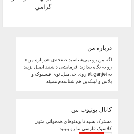
گرامي
درباره من
اگه من رو نمی‌شناسید صفحه‌ی «درباره من»
رو یه نگاه بندازید. فرمایشی داشتید ایمیل بزنید
به ali.ganjei روی جی‌میل. توی فیسبوک و
پلاس و لینکدین هم شناسه‌م همینه
کانال یوتیوب من
مشترک بشید تا ویدئوهای همخوانی متون
کلاسیک فارسی ما رو ببینید: