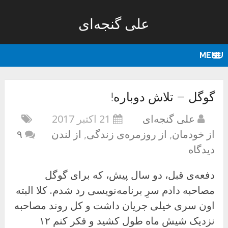
علی گنجه‌ای
MENU
گوگل – تلاش دوباره!
علی گنجه‌ای
21 اکتبر 2017
از خودمان
,
از روزمره‌ی زندگی
,
از لندن
۹
دیدگاه
دفعه‌ی قبل، دو سال پیش، که برای گوگل
مصاحبه دادم سرِ برنامه‌نویسی رد شدم. کلا البته
اون سری خیلی جریان داشت و کل روند مصاحبه
نزدیک شیش ماه طول کشید و فکر کنم ۱۲