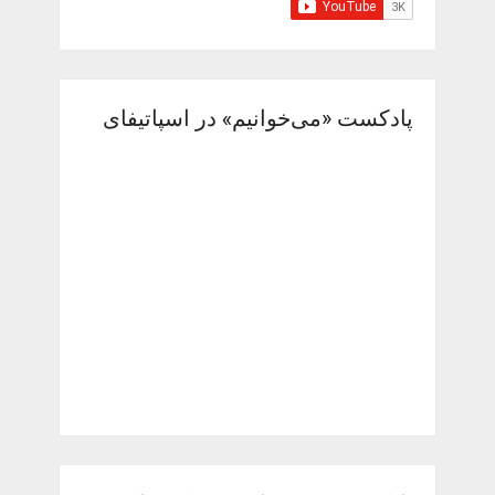
پادکست «می‌خوانیم» در اسپاتیفای