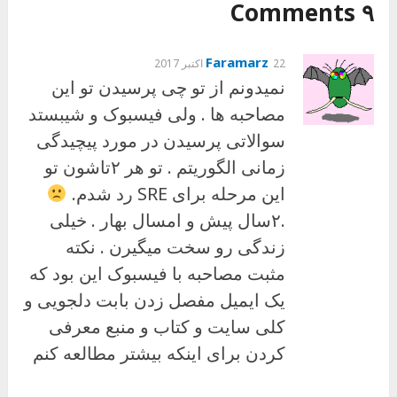
۹ Comments
Faramarz
22 اکتبر 2017
نمیدونم از تو چی پرسیدن تو این
مصاحبه ها . ولی فیسبوک و شیبستد
سوالاتی پرسیدن در مورد پیچیدگی
زمانی الگوریتم . تو هر ۲تاشون تو
این مرحله برای SRE رد شدم.
.۲سال پیش و امسال بهار . خیلی
زندگی رو سخت میگیرن . نکته
مثبت مصاحبه با فیسبوک این بود که
یک ایمیل مفصل زدن بابت دلجویی و
کلی سایت و کتاب و منبع معرفی
کردن برای اینکه بیشتر مطالعه کنم