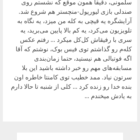
سلمونی، دقیقا همون موقع که نشستم روی
صندلی بازی لیورپول-منچستر هم شروع شد.
آرایشگره یه قیچی به کله من میزد، یه نگاه به
تلویزیون می‌کرد، یه کم بالا پایین می‌برید، یه
سری با رفیقاش کل‌کل میکرد … رفتم عکس
کله‌م رو گذاشتم توی فیس بوک، نوشتم که آقا
اگه فوتبالی هم نیستید، حتما زمان‌بندی
مسابقه‌های مهم رو خبر داشته باشید این بلا
سرتون نیاد. ممد خطیب توی کامنتا خاطره اون
بنده خدا رو زنده کرد … کلی از شنبه تا حالا دارم
به یادش میخندم …