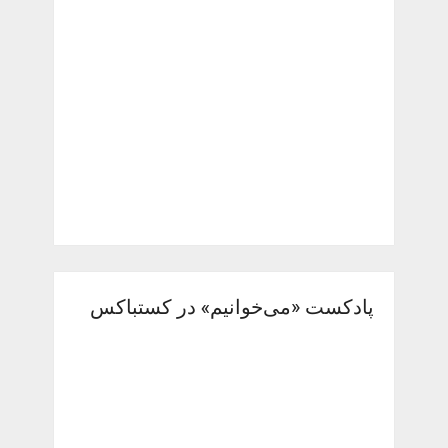
پادکست «می‌خوانیم» در کستباکس