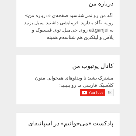
درباره من
اگه من رو نمی‌شناسید صفحه‌ی «درباره من»
رو یه نگاه بندازید. فرمایشی داشتید ایمیل بزنید
به ali.ganjei روی جی‌میل. توی فیسبوک و
پلاس و لینکدین هم شناسه‌م همینه
کانال یوتیوب من
مشترک بشید تا ویدئوهای همخوانی متون
کلاسیک فارسی ما رو ببینید:
پادکست «می‌خوانیم» در اسپاتیفای