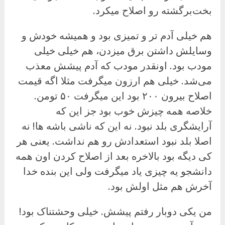
بخت‌برگشته رو اصلاح میکرد.
هم خیلی آدم تر و تمیزی بود و همیشه خودش و
وسایلش داشتن برق میزدن، هم خیلی خیلی
مودب بود. اونقدر مودب که آدم پیشش معذب
می‌شد. خیلی هم ارزون میگرفت مثلا اگه قیمت
اصلاح بیرون ۲۰۰ بود این میگرفت ۵۰ تومن.
خلاصه همه چیزش خوب بود جز این که
آرایشگری بلد نبود. نه این که ناشی باشه ها! نه
اصلا بلد نبود استعدادش رو هم نداشت. یعنی هر
کی دیگه بود بالاخره بعد از اصلاح کردن اون همه
دانشجو یه چیزی یاد میگرفت ولی این بنده خدا
آخرش هم مثل اولش بود.
من یکی دوبار رفتم پیشش. خیلی وحشتناک بود!