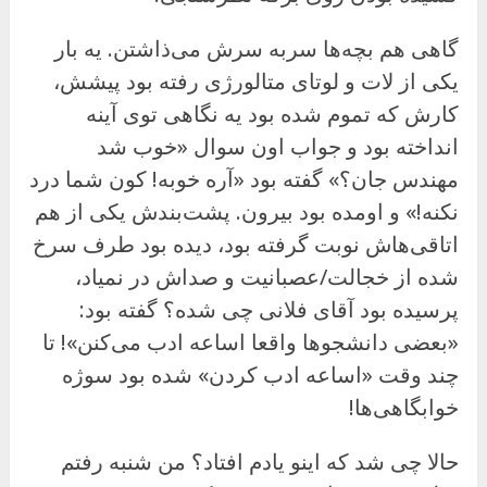
گاهی هم بچه‌ها سربه سرش می‌ذاشتن. یه بار
یکی از لات و لوتای متالورژی رفته بود پیشش،
کارش که تموم شده بود یه نگاهی توی آینه
انداخته بود و جواب اون سوال «خوب شد
مهندس جان؟» گفته بود «آره خوبه! کون شما درد
نکنه!» و اومده بود بیرون. پشت‌بندش یکی از هم
اتاقی‌هاش نوبت گرفته بود، دیده بود طرف سرخ
شده از خجالت/عصبانیت و صداش در نمیاد،
پرسیده بود آقای فلانی چی شده؟ گفته بود:
«بعضی دانشجوها واقعا اساعه ادب می‌کنن»! تا
چند وقت «اساعه ادب کردن» شده بود سوژه
خوابگاهی‌ها!
حالا چی شد که اینو یادم افتاد؟ من شنبه رفتم