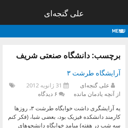
علی گنجه‌ای
MENU
برچسب:
دانشگاه صنعتی شریف
آرایشگاه طرشت ۳
علی گنجه‌ای
31 ژانویه 2012
از آنچه یادمان مانده
۶ دیدگاه
یه آرایشگری داشت خوابگاه طرشت ۳، روزها
کارمند دانشکده فیزیک بود، بعضی شبا، (فکر کنم
سه شب در هفته) میامد خوابگاه دانشجوهای