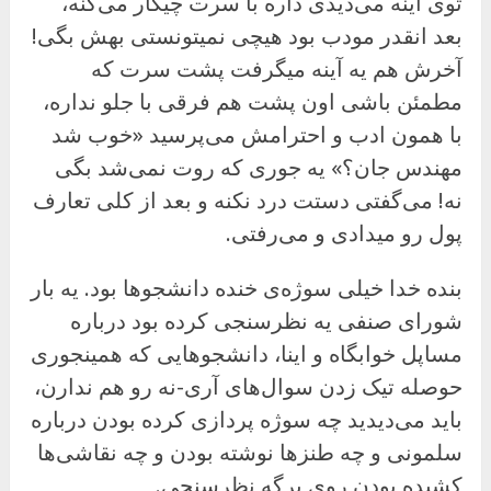
توی آینه می‌دیدی داره با سرت چیکار می‌کنه،
بعد انقدر مودب بود هیچی نمیتونستی بهش بگی!
آخرش هم یه آینه میگرفت پشت سرت که
مطمئن باشی اون پشت هم فرقی با جلو نداره،
با همون ادب و احترامش می‌پرسید «خوب شد
مهندس جان؟» یه جوری که روت نمی‌شد بگی
نه! می‌گفتی دستت درد نکنه و بعد از کلی تعارف
پول رو میدادی و می‌رفتی.
بنده خدا خیلی سوژه‌ی خنده دانشجوها بود. یه بار
شورای صنفی یه نظرسنجی کرده بود درباره
مساپل خوابگاه و اینا، دانشجوهایی که همینجوری
حوصله تیک زدن سوال‌های آری-نه رو هم ندارن،
باید می‌دیدید چه سوژه پردازی کرده بودن درباره
سلمونی و چه طنزها نوشته بودن و چه نقاشی‌ها
کشیده بودن روی برگه نظرسنجی.