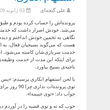
علی گنجه‌ای
03 ژانویه 2009
پرونده‌اش را حساب کرده بودم و طب
می‌شد. خودش اصرار داشت که خدمتش 
خدمت سربازی‌شان کاسته می‌شود. اص
برای اینکه این مدت از خدمت وظیفه‌ی 
ناحیه‌ی بسیج بیاورد.
با لحن استفهام انکاری پرسیدم: «پس 
توی پرونده‌ات
جواب داد: «توی جیبمه!».
خوب که ته و توی قضیه را در آوردم د