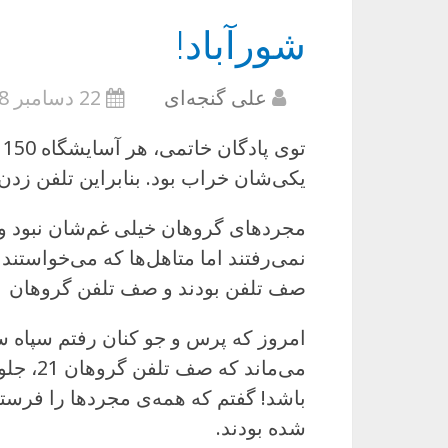
شورآباد!
علی گنجه‌ای
22 دسامبر 2008
ت
یکی‌شان خراب بود. بنابراین تلفن ز
مجردهای گروهان خیلی غم‌شان نبود و ا
نمی‌رفتند اما متاهل‌ها که می‌خواستن
صف تلفن بودند و صف تلفن گروهان 21 ترکیب تقریبا ثابتی داشت.
امروز که پرس و جو کنان رفتم سپاه سی
می‌ماند
باشد! گفتم که همه‌ی مجردها را فرستاد
شده بودند.