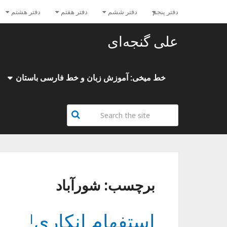
دفتر پنجم
دفتر ششم
دفتر هفتم
دفتر هشتم
علی گنجه‌ای
خط میخی: آموزش زبان و خط فارسی باستان
برچسب:
شورآباد
استفهام انکاری!