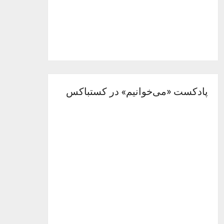
پادکست «می‌خوانیم» در کستباکس