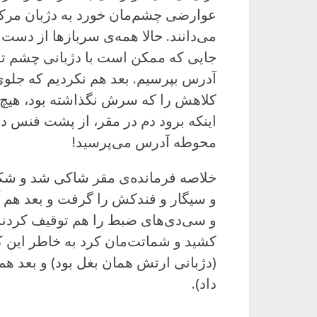
عوارضی چشم‌مان خورد به دژبان مرکز س
می‌دانند. حالا همه‌ی سربازها از دست 
جایی که ممکن است با دژبانی چشم توی
آدرس بپرسیم. بعد هم نکردیم که جلو
کلاهش را که سرش نگذاشته بود، هیچ
اینکه برود دم در مقر، از پشت فنس دا
محوطه آدرس می‌پرسید!
خلاصه فرمانده‌ی مقر شاکی شد و شکو
و سیگار و فندکش را گرفت و بعد هم 
و سی‌دی‌های ضبط را هم توقیف کردند 
کشید و شماتت‌مان کرد به خاطر این که
(دژبانی ارتش همان بغل بود) و بعد ه
داد).