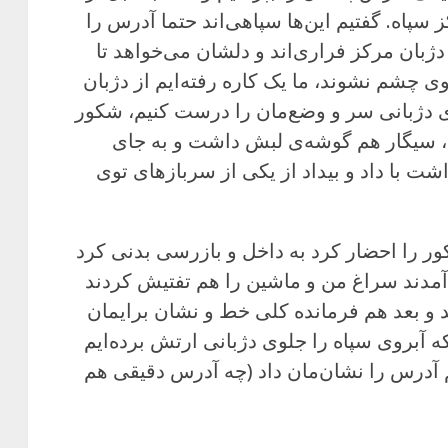
پاه. گفتیم این‌ها سپاهی‌اند حتما آدرس را
دژبان مرکز فراری‌اند و دلشان می‌خواهد تا
 چشم نشوند، ما یک کاره رفته‌ایم از دژبان
ی دژبانی سر و وضع‌مان را درست کنیم، شکور
، سیگار هم گوشه‌ی لبش داشت و به جای
شت با داد و بیداد از یکی از سربازهای توی
ر را احضار کرد به داخل و بازرسی بدنی کرد
آمدند سراغ من و ماشین را هم تفتیش کردند
و بعد هم فرمانده کلی خط و نشان برایمان
 آبروی سپاه را جلوی دژبانی ارتش برده‌ایم
م آدرس را نشان‌مان داد (چه آدرس دقیقی هم