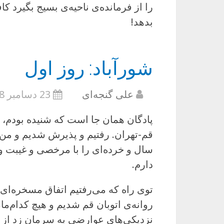
را از فرمانده‌ی ناحیه‌ی بسیج بگیرد
بدهد!
شورآباد: روز اول
علی گنجه‌ای
23 دسامبر 2008
پادگان همان جا است که شنیده بودم، نز
قم-تهران. رفتیم و پذیرش شدیم و من 
سال و خرده‌ای را با مرخصی و غیبت 
دارم.
توی راه که می‌رفتیم اتفاق مسخره‌ای 
روانه‌ی اتوبان قم شدیم و هیچ کدام‌ما
نزدیکی‌های عوارضی به سرمان زد از ی