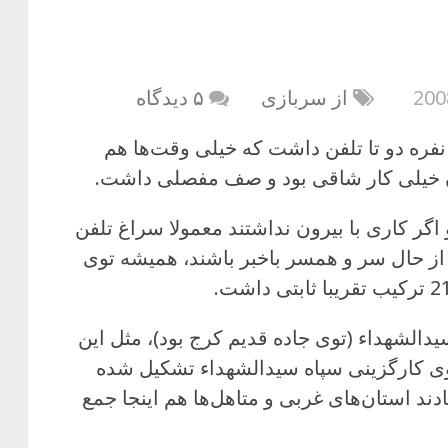
از سربازی
۵ دیدگاه
وی پادگان خاتمی، هر آسایشگاه 150 نفره دو تا تلفن داشت که خیلی وقت‌ها هم
دن خیلی کار شاقی بود و صف مفصلی داشت.
گر کاری با بیرون نداشتند معمولا سراغ تلفن
د از حال سر و همسر باخبر باشند، همیشه توی
دالشهداء (توی جاده قدیم کرج بود)، مثل این
 که صف تلفن گروهان 21، جلوی کارگزینی سپاه سیدالشهداء تشکیل شده
ند استان‌های غربی و متاهل‌ها هم اینجا جمع