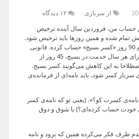
از سربازی
۱۲ دیدگاه
ق حساب من، فروردین سال آینده ترخیص
تمام شده و همین روزها باید ترخیص شود.
نگاهی به تخمین خودش انداختم و دیدم 90 روز «کسر بسیج» حساب کرده. قانونی
هست که می‌گوید بسیجیان فعال، به ازای هر سال خدمت در بسیج، 45 روز از
طلاحا به این کاهش می‌گویند کسر بسیج.
سرباز کسر شود، باید نامه‌ای از فرمانده‌ی
نامه‌ی کسرت کو؟». (یعنی تو که نامه‌ی کسر
 نداری چرا 90 روز برای خودت حساب کرده‌ای؟) با شوق و ذوق
یدم طرف فکر می‌کرده همین که برود و نامه