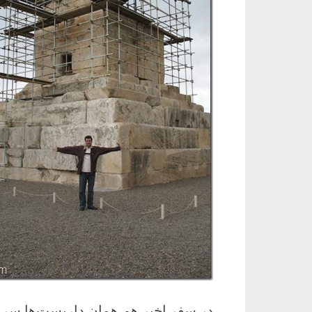
در سفر اخیر هم همان داربست‌ها سر ج