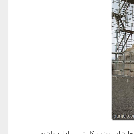
ایشان بودند و کار ترمیم ادامه داشت.