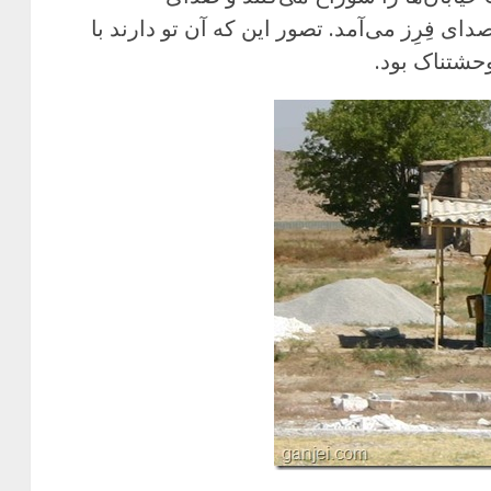
دای فِرِز می‌آمد. تصور این که آن تو دارند با
حشتناک بود.