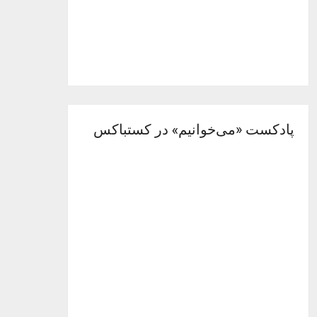
پادکست «می‌خوانیم» در کستباکس