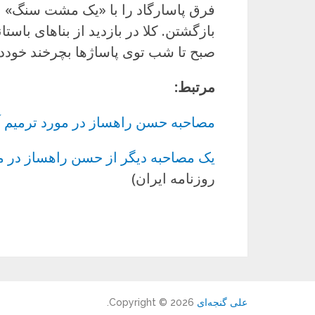
فرق پاسارگاد را با «یک مشت سنگ» نم
بازگشتن. کلا در بازدید از بناهای باس
صبح تا شب توی پاساژها بچرخند خودد
مرتبط:
مصاحبه حسن راهساز در مورد ترمیم 
یک مصاحبه دیگر از حسن راهساز در م
روزنامه ایران)
علی گنجه‌ای
Copyright © 2026.