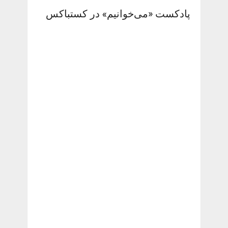
پادکست «می‌خوانیم» در کستباکس