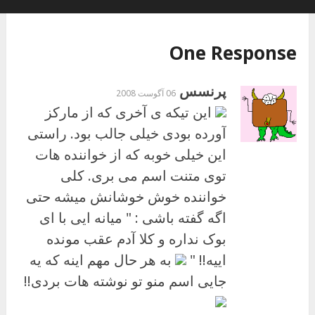
One Response
پرنسس
06 آگوست 2008
این تیکه ی آخری که از مارکز
آورده بودی خیلی جالب بود. راستی
این خیلی خوبه که از خواننده هات
توی متنت اسم می بری. کلی
خواننده خوش خوشانش میشه حتی
اگه گفته باشی : " میانه ایی با ای
بوک نداره و کلا آدم عقب مونده
اییه!! "
به هر حال مهم اینه که یه
جایی اسم منو تو نوشته هات بردی!!