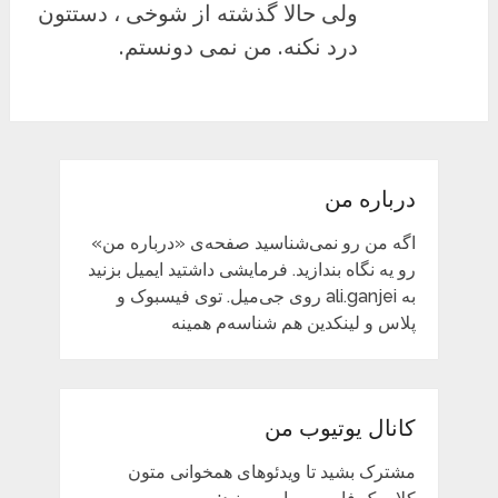
ولی حالا گذشته از شوخی ، دستتون
درد نکنه. من نمی دونستم.
درباره من
اگه من رو نمی‌شناسید صفحه‌ی «درباره من»
رو یه نگاه بندازید. فرمایشی داشتید ایمیل بزنید
به ali.ganjei روی جی‌میل. توی فیسبوک و
پلاس و لینکدین هم شناسه‌م همینه
کانال یوتیوب من
مشترک بشید تا ویدئوهای همخوانی متون