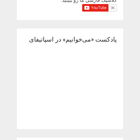
کلاسیک فارسی ما رو ببینید:
پادکست «می‌خوانیم» در اسپاتیفای