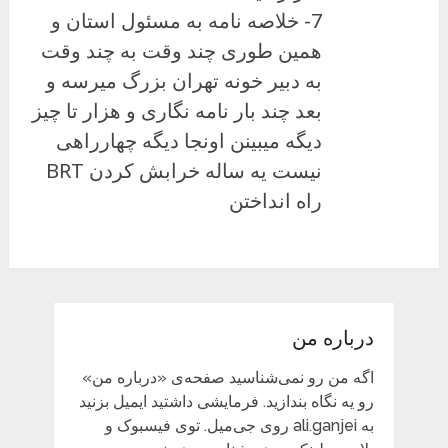
7- خلاصه نامه به مسئول استان و
همین طوری چند وقت به چند وقت
به دبیر خونه تهران بزرگ میرسه و
بعد چند بار نامه نگاری و هزار تا چیز
دیگه میبینن اونجا دیگه چهارراهی
نیست یه ساله خرابش کردن BRT
راه انداختن
درباره من
اگه من رو نمی‌شناسید صفحه‌ی «درباره من»
رو یه نگاه بندازید. فرمایشی داشتید ایمیل بزنید
به ali.ganjei روی جی‌میل. توی فیسبوک و