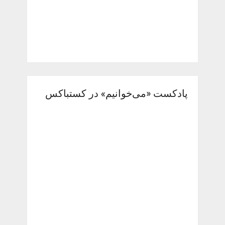
پادکست «می‌خوانیم» در کستباکس