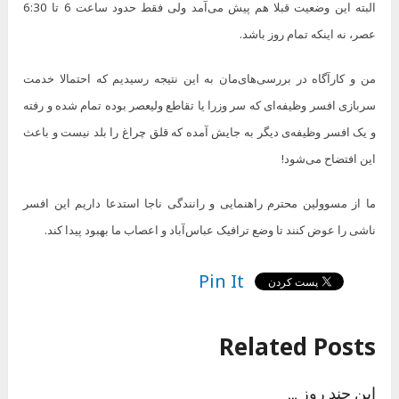
البته این وضعیت قبلا هم پیش می‌آمد ولی فقط حدود ساعت 6 تا 6:30
عصر، نه اینکه تمام روز باشد.
من و کارآگاه در بررسی‌های‌مان به این نتیجه رسیدیم که احتمالا خدمت
سربازی افسر وظیفه‌ای که سر وزرا یا تقاطع ولیعصر بوده تمام شده و رفته
و یک افسر وظیفه‌ی دیگر به جایش آمده که قلق چراغ را بلد نیست و باعث
این افتضاح می‌شود!
ما از مسوولین محترم راهنمایی و رانندگی ناجا استدعا داریم این افسر
ناشی را عوض کنند تا وضع ترافیک عباس‌آباد و اعصاب ما بهبود پیدا کند.
Pin It
Related Posts
این چند روز …