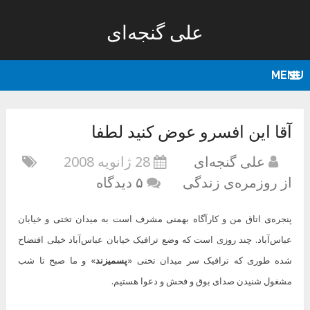
علی گنجه‌ای
MENU
آقا این افسرو عوض کنید لطفا
علی گنجه‌ای
28 ژانویه 2008
از روزمره‌ی زندگی
۵ دیدگاه
پنجره‌ی اتاق من و کارآگاه بهمنی مشرف است به میدان تختی و خیابان
عباس‌آباد. چند روزی است که وضع ترافیک خیابان عباس‌آباد خیلی افتضاح
شده طوری که ترافیک سر میدان تختی «
پسمیزند
» و ما صبح تا شب
مشغول شنیدن صدای بوق و فحش و دعوا هستیم.