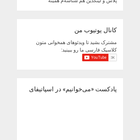
پلاس و لینکدین هم شناسه‌م همینه
کانال یوتیوب من
مشترک بشید تا ویدئوهای همخوانی متون
کلاسیک فارسی ما رو ببینید:
پادکست «می‌خوانیم» در اسپاتیفای