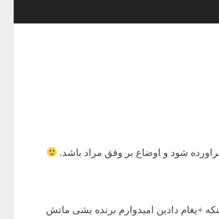
براورده شود و اوضاع بر وفق مراد باشد.
نکه ÷یغام دادین امیدوارم برنده بشی ماتش