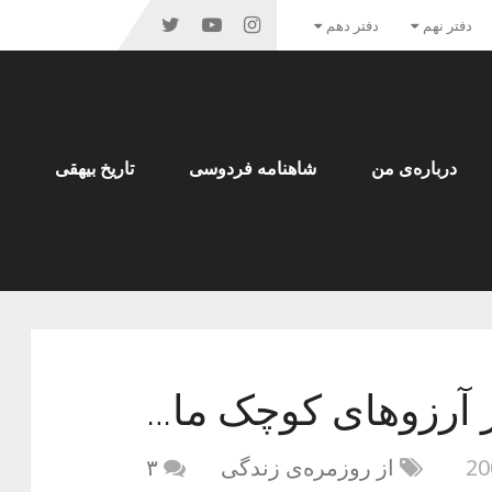
دفتر نهم
دفتر دهم
درباره‌ی من
شاهنامه فردوسی
تاریخ بیهقی
 آرزوهای کوچک ما…
از روزمره‌ی زندگی
۳