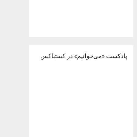
پادکست «می‌خوانیم» در کستباکس