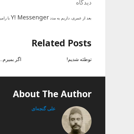
دیدگاه
Y! Messenger
بعد از عمری، داریم به مدد
با رام
Related Posts
توطئه شدیم!
اگر بمیرم…
About The Author
علی گنجه‌ای