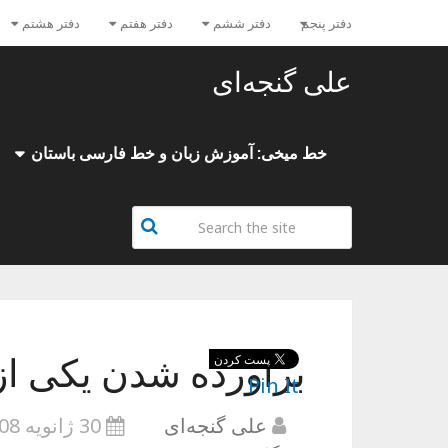
دفتر پنجم
دفتر ششم
دفتر هفتم
دفتر هشتم
علی گنجه‌ای
خط میخی: آموزش زبان و خط فارسی باستان
برآورده شدن یکی از
Pin It
علی گنجه‌ای
30 ژانویه 2008