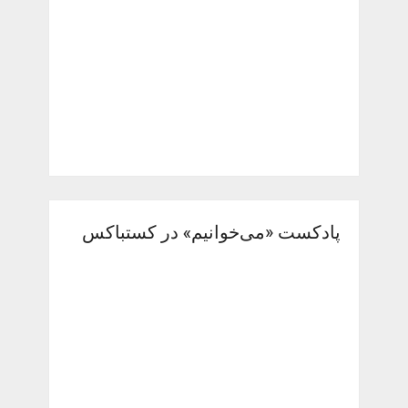
پادکست «می‌خوانیم» در کستباکس