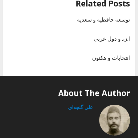
Related Posts
توسعه حافظیه و سعدیه
ا.ن. و دول عربی
انتخابات و هکتون
About The Author
علی گنجه‌ای