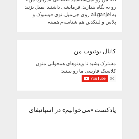
رو یه نگاه بندازید. فرمایشی داشتید ایمیل بزنید
به ali.ganjei روی جی‌میل. توی فیسبوک و
پلاس و لینکدین هم شناسه‌م همینه
کانال یوتیوب من
مشترک بشید تا ویدئوهای همخوانی متون
کلاسیک فارسی ما رو ببینید:
پادکست «می‌خوانیم» در اسپاتیفای