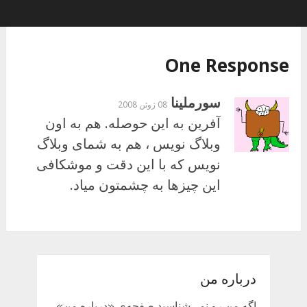
One Response
سورملینا
08 ژوئن 2008
آفرین به این حوصله. هم به اون
وبلاگ نویس ، هم به شمای وبلاگ
نویس که با این دقت و موشکافی
این چیزها به چشمتون میاد.
درباره من
اگه من رو نمی‌شناسید صفحه‌ی «درباره من»