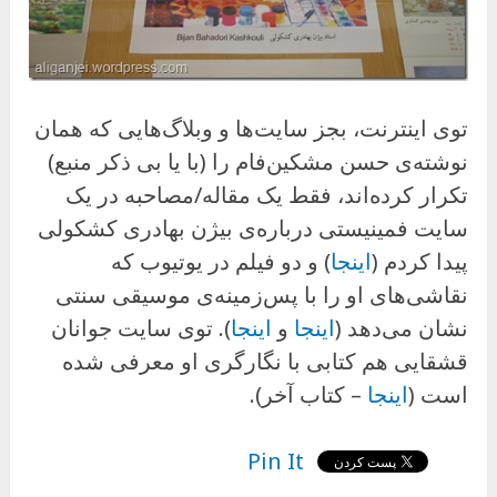
توی اینترنت، بجز سایت‌ها و وبلاگ‌هایی که همان
نوشته‌ی حسن مشکین‌فام را (با یا بی ذکر منبع)
تکرار کرده‌اند، فقط یک مقاله/مصاحبه در یک
سایت فمینیستی درباره‌ی بیژن بهادری کشکولی
پیدا کردم (
اینجا
) و دو فیلم در یوتیوب که
نقاشی‌های او را با پس‌زمینه‌ی موسیقی سنتی
نشان می‌دهد (
اینجا
و
اینجا
). توی سایت جوانان
قشقایی هم کتابی با نگارگری او معرفی شده
است (
اینجا
– کتاب آخر).
Pin It