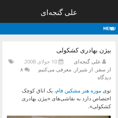
علی گنجه‌ای
MENU
بیژن بهادری کشکولی
علی گنجه‌ای
10 جولای 2008
از سفر
,
از شیراز
,
معرفی می‌کنیم
۸
دیدگاه
توی
موزه‌ هنر مشکین فام
، یک اتاق کوچک
اختصاص دارد به نقاشی‌های «بیژن بهادری
کشکولی».