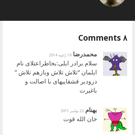
۸ Comments
محمدرضا
19 ژانویه 2014
سلام برادر ایلی:بخاطراعتلای نام
ایلمان “تلاش تلاش وبازهم تلاش ”
درودبر قشقاییهای با اصالت و
باغیرت
بهنام
22 نوامبر 2011
خان الله قوت