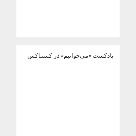
پادکست «می‌خوانیم» در کستباکس