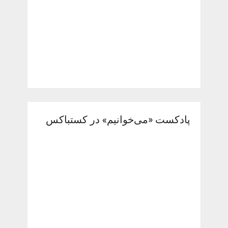
پادکست «می‌خوانیم» در کستباکس