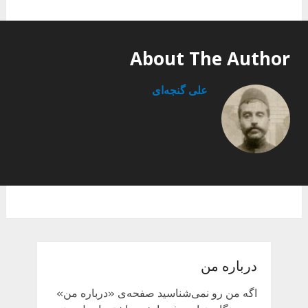
About The Author
علی گنجه‌ای
درباره من
اگه من رو نمی‌شناسید صفحه‌ی «درباره من»