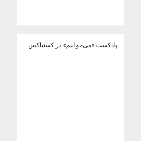
پادکست «می‌خوانیم» در کستباکس