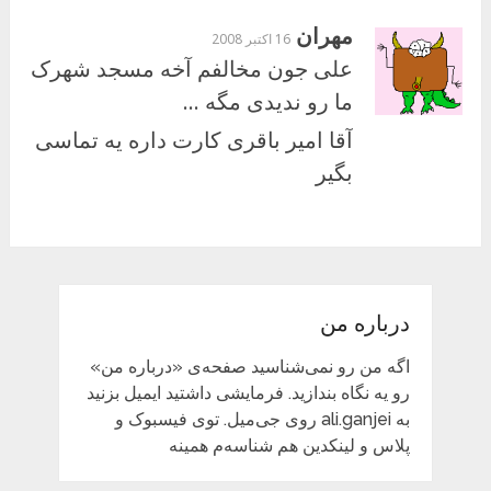
مهران
16 اکتبر 2008
علی جون مخالفم آخه مسجد شهرک
ما رو ندیدی مگه …
آقا امیر باقری کارت داره یه تماسی
بگیر
درباره من
اگه من رو نمی‌شناسید صفحه‌ی «درباره من»
رو یه نگاه بندازید. فرمایشی داشتید ایمیل بزنید
به ali.ganjei روی جی‌میل. توی فیسبوک و
پلاس و لینکدین هم شناسه‌م همینه