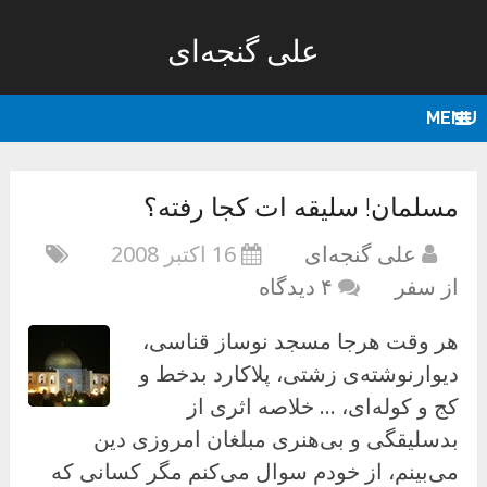
علی گنجه‌ای
MENU
مسلمان! سلیقه ات کجا رفته؟
علی گنجه‌ای
16 اکتبر 2008
از سفر
۴ دیدگاه
هر وقت هرجا مسجد نوساز قناسی،
دیوارنوشته‌ی زشتی، پلاکارد بدخط و
کج و کوله‌ای، … خلاصه اثری از
بدسلیقگی و بی‌هنری مبلغان امروزی دین
می‌بینم، از خودم سوال می‌کنم مگر کسانی که