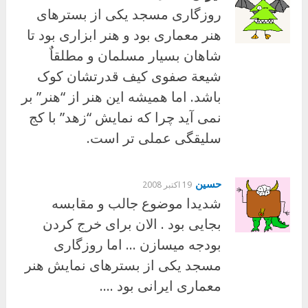
روزگاری مسجد یکی از بسترهای
هنر معماری بود و هنر ابزاری بود تا
شاهان بسیار مسلمان و مطلقاٌ
شیعة صفوی کیف قدرتشان کوک
باشد. اما همیشه این هنر از “هنر” بر
نمی آید چرا که نمایش “زهد” با کج
سلیقگی عملی تر است.
حسین
19 اکتبر 2008
شدیدا موضوع جالب و مقابسه
بجایی بود . الان برای خرج کردن
بودجه میسازن … اما روزگاری
مسجد یکی از بسترهای نمایش هنر
معماری ایرانی بود ….