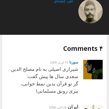
علی گنجه‌ای
۴ Comments
سورنا
10 آوریل 2009
شیرازی اصیلی به نام مصلح الدین
سعدی سال ها پیش گفت:
گر تو قرآن بدین نمط خوانی،
ببری رونق مسلمانی!
ایران
26 اکتبر 2008