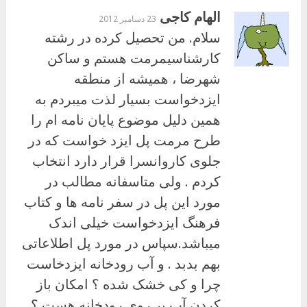
الهام کاجی
23 دسامبر 2012
سلام. من تحصیل کرده در رشته
کارشناسیمرمت هستم و ساکن
شهرضا ، همیشه از منطقه
ایزدخواست بسیار لذت میبردم به
همین دلیل موضوع پایان نامه ام را
طرح مرمت پل ایزد خواست که در
جلوی کاروانسرا قرار دارد انتخاب
کردم . ولی متاسفانه مطالب در
مورد این پل در سفر نامه ها و کتاب
فرهنگ ایزدخواست خیلی اندک
میباشد.سپاس در مورد پل اطلاعاتی
بهم بدبد . و آب رودخانه ایزدخاست
چرا و کی خشک شده ؟ امکان باز
کردن آب بر روی رودخانه هست ؟