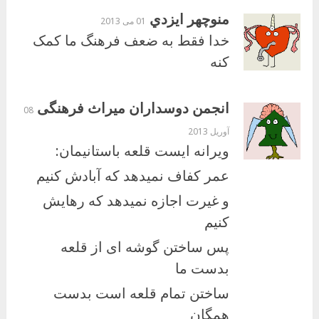
منوچهر ايزدي
01 می 2013
خدا فقط به ضعف فرهنگ ما کمک
کنه
انجمن دوسداران میراث فرهنگی
08
آوریل 2013
ویرانه ایست قلعه باستانیمان:
عمر کفاف نمیدهد که آبادش کنیم
و غیرت اجازه نمیدهد که رهایش
کنیم
پس ساختن گوشه ای از قلعه
بدست ما
ساختن تمام قلعه است بدست
همگان