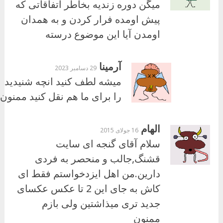
میگن دوره زندیه بخاطر اتفاقاتی که
پیش اومده فرار کردن و به همدان
اومدن آیا این موضوع درسته
آرمینا
29 دسامبر 2023
میشه لطف کنید انچه شنیدید
را برای ما هم نقل کنید ممنون
الهام
16 جولای 2015
سلام آقای گنجه ای سایت
قشنگ,جالب و منحصر به فردی
دارین.من اهل ایزدخواستم فقط ای
کاش به جای این 2 تا عکس عکسای
جدید تری میذاشتین ولی بازم
ممنون