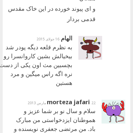
و ای پیوند خورده در این خاک مقدس
قدمی بردار
الهام
16 جولای 2015
به نظرم قلعه دیگه پودر شد
بیخیالش بشین کاروانسرا رو
بچسبین مث اون یکی از دست
نره اگه راس میگین و مرد
هستین
morteza jafari
22 مارس 2013
سلام و سال نو بر شما عزیز و
هموطنان ایزدخواستی من مبارک
باد. من مرتضی جعفری نویسنده و