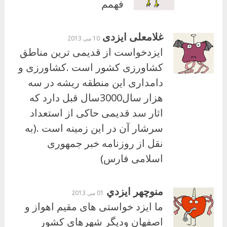
فهمم
غلامعلی ایزدی
10 می 2013
ایزدخواست از قدیمی ترین مناطق
کشاورزی کشور است .کشاورزی و
دامداری این منطقه ریشه در سه
هزار سال3000سال قبل دارد که
اثار سد قدیمی حاکی از استعداد
سرشار آن در این زمینه است .(به
نقل از روزنامه خبر جمهوری
اسلامی فارس)
منوچهر ايزدي
01 می 2013
ما ایزد خواستی های مقیم اهواز و
اصفهان ودیگر شهرهای کشور