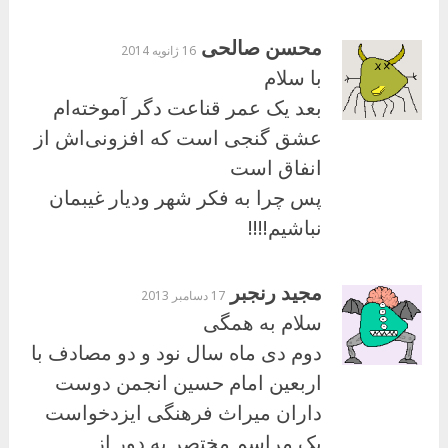
محسن صالحی
16 ژانویه 2014
با سلام
بعد یک عمر قناعت دگر آموخته‌ام
عشق گنجی است که افزونی‌اش از
انفاق است
پس چرا به فکر شهر ودیار غیبمان
نباشیم!!!!
مجید رنجبر
17 دسامبر 2013
سلام به همگی
دوم دی ماه سال نود و دو مصادف با
اربعین امام حسین انجمن دوست
داران میراث فرهنگی ایزدخواست
یک مراسم مختصر به دور از