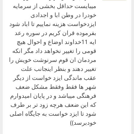
میبایست حداقل بخشی از سرمایه
خودرا در وطن ابا و اجدادی
ایزدخواست هزینه نماییم تا اباد شود
بفرموده قران کریم در سوره رعد
ایه 11خداوند اوضاع و احوال هیچ
قومی را تغییر نخواهد داد مگر انکه
مردمان ان قوم سرنوشت خویش را
تغییر دهند و بنظر اینجانب علت
عقب ماندگی ایزد خواست از دیگر
شهر ها فقط وفقط مشکل ضعف
فرهنگی میباشد و در پایان امیدوارم
که این ضعف هرچه زود تر بر طرف
شود تا ایزد خواست به جایگاه اصلی
خودبرسد))