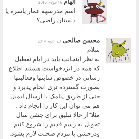
الهام
16 جولای 2015
اسم مدرسهه عمار یاسره یا
دبستان راضی؟
محسن صالحی
20 ژانویه 2014
سلام
به نظر اینجانب باید در ایام تعطیل
که همه در ایزدخواست هستند اطلاع
رسانی در خصوص سایتها وفعالیتها
بصورت گسترده تری انجام پذیرد و
حتی از طریق پیامک یا ارسال ایمیل
هم می توان این کار را انجام داد .
مثلا”از حالا تبلیق برای جشن سال
تحویل به رسم قدیم را شروع کنیم
ودرجشن با مردم صحبت لازم بشود.