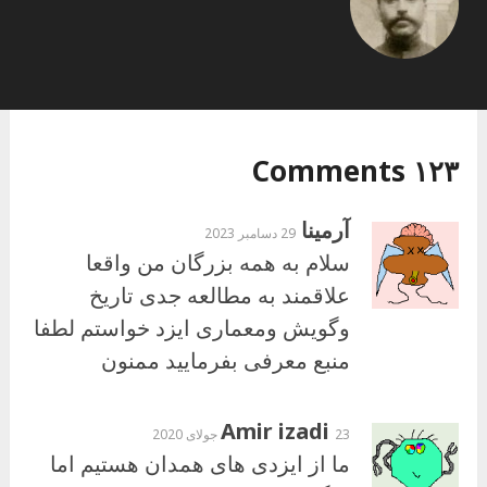
۱۲۳ Comments
آرمینا
29 دسامبر 2023
سلام به همه بزرگان من واقعا
علاقمند به مطالعه جدی تاریخ
وگویش ومعماری ایزد خواستم لطفا
منبع معرفی بفرمایید ممنون
Amir izadi
23 جولای 2020
ما از ایزدی های همدان هستیم اما