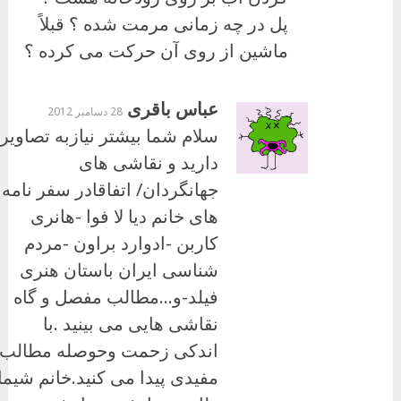
پل در چه زمانی مرمت شده ؟ قبلاً
ماشین از روی آن حرکت می کرده ؟
عباس باقری
28 دسامبر 2012
سلام شما بیشتر نیازبه تصاویر
دارید و نقاشی های
جهانگردان/ اتفاقادر سفر نامه
های خانم دیا لا فوا -هانری
کاربن -ادوارد براون -مردم
شناسی ایران باستان هنری
فیلد-و…مطالب مفصل و گاه
نقاشی هایی می بینید .با
اندکی زحمت وحوصله مطالب
مفیدی پیدا می کنید.خانم شیما