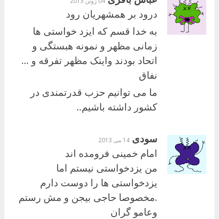
04 ژوئن 2013
درود بر همشهریان رود
به خدا قسم که ایزد خواستی ها
زمانی مظهر و نمونه هبستگی و
اتحاد بودند واینک مظهر تفرقه و …
نفاق
ما می توانیم حزب قدرتمندی در
کشور داشته باشیم..
سودی
14 می 2013
امام خمینی فرومده اند
من یزدخواستی نیستم اما
یزدخواستی ها را دوست دارم
.مخصوصا حاجی بیجن و مش رستم
وعامو گران