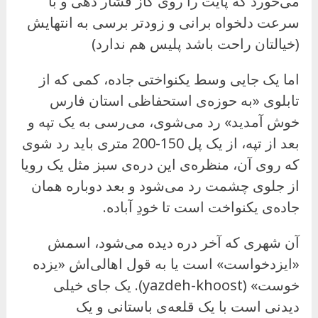
می‌خورد که پایت را روی گاز فشار دهی و با
سرعت دلخواه برانی و زودتر برسی به انتهایش
(خیالتان راحت باشد پلیس هم ندارد)
اما یک جایی وسط یکنواختی جاده، کمی که از
تابلوی «به حوزه‌ی استحفاظی استان فارس
خوش آمدید» رد می‌شوی، می‌رسی به یک تپه و
بعد از تپه، از یک پل 150-200 متری باید رد شوی
که روی آن، منظره‌ی این دره‌ی سبز مثل یک رویا
از جلوی چشمت رد می‌شود و بعد دوباره همان
جاده‌ی یکنواخت است تا خودِ آباده.
آن شهری که آخر دره دیده می‌شود، اسمش
«ایزدخواست» است یا به قول اهالی‌اش «یزده
خوست» (yazdeh-khoost). یک جای خیلی
دیدنی است با یک قلعه‌ی باستانی و یک