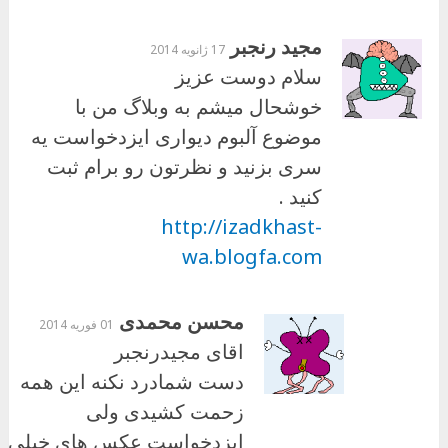
مجید رنجبر
17 ژانویه 2014
سلام دوست عزیز
خوشحال میشم به وبلاگ من با
موضوع آلبوم دیواری ایزدخواست یه
سری بزنید و نظرتون رو برام ثبت
کنید .
http://izadkhast-
wa.blogfa.com
محسن محمدی
01 فوریه 2014
اقای مجیدرنجبر
دست شمادرد نکنه این همه
زحمت کشیدی ولی
ایزدخواست عکس های خیلی