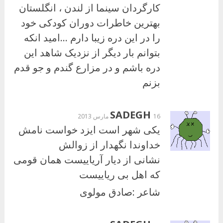
کارگردان سینما از لندن ، انگلستان
بهترین خاطرات دوران کودکی خود
را در این دره زیبا دارم …امید انکه
بتوانم بار دیگر از نزدیک شاهد این
دره باشم و در مزارع گندم و جو قدم
بزنم
SADEGH
16 مارس 2013
یکی شهر است ایزد خواست نامش
خداوندا نگهدار از زوالش
نشانی از دیار آریاییست همان قومی
که اهل بی ریاییست
شاعر :صادق مولوی