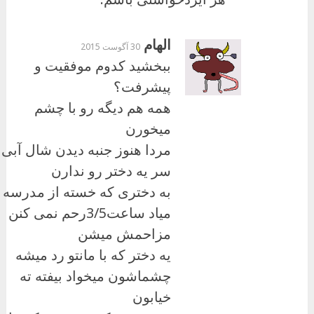
الهام
30 آگوست 2015
ببخشید کدوم موفقیت و
پیشرفت؟
همه هم دیگه رو با چشم
میخورن
مردا هنوز جنبه دیدن شال آبی
سر یه دختر رو ندارن
به دختری که خسته از مدرسه
میاد ساعت3/5رحم نمی کنن
مزاحمش میشن
یه دختر که با مانتو رد میشه
چشماشون میخواد بیفته ته
خیابون