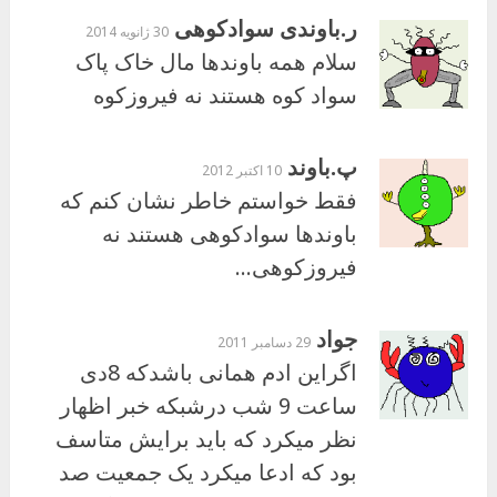
ر.باوندی سوادکوهی
30 ژانویه 2014
سلام همه باوندها مال خاک پاک
سواد کوه هستند نه فیروزکوه
پ.باوند
10 اکتبر 2012
فقط خواستم خاطر نشان کنم که
باوندها سوادکوهی هستند نه
فیروزکوهی…
جواد
29 دسامبر 2011
اگراین ادم همانی باشدکه 8دی
ساعت 9 شب درشبکه خبر اظهار
نظر میکرد که باید برایش متاسف
بود که ادعا میکرد یک جمعیت صد