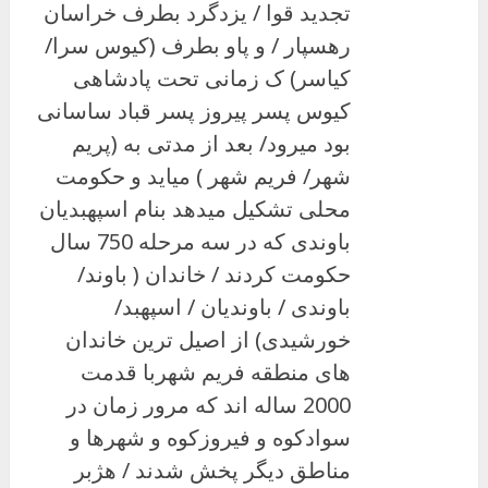
تجدید قوا / یزدگرد بطرف خراسان
رهسپار / و پاو بطرف (کیوس سرا/
کیاسر) ک زمانی تحت پادشاهی
کیوس پسر پیروز پسر قباد ساسانی
بود میرود/ بعد از مدتی به (پریم
شهر/ فریم شهر ) میاید و حکومت
محلی تشکیل میدهد بنام اسپهبدیان
باوندی که در سه مرحله 750 سال
حکومت کردند / خاندان ( باوند/
باوندی / باوندیان / اسپهبد/
خورشیدی) از اصیل ترین خاندان
های منطقه فریم شهربا قدمت
2000 ساله اند که مرور زمان در
سوادکوه و فیروزکوه و شهرها و
مناطق دیگر پخش شدند / هژبر