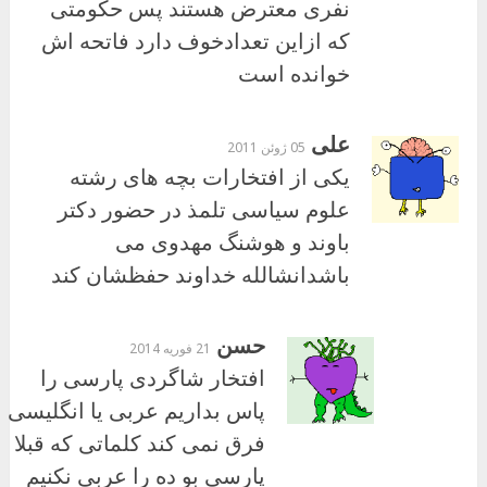
نفری معترض هستند پس حکومتی
که ازاین تعدادخوف دارد فاتحه اش
خوانده است
علی
05 ژوئن 2011
یکی از افتخارات بچه های رشته
علوم سیاسی تلمذ در حضور دکتر
باوند و هوشنگ مهدوی می
باشدانشالله خداوند حفظشان کند
حسن
21 فوریه 2014
افتخار شاگردی پارسی را
پاس بداریم عربی یا انگلیسی
فرق نمی کند کلماتی که قبلا
پارسی بو ده را عربی نکنیم