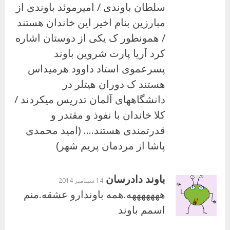
سلطان باوندی / امیرموئد باوندی از
مبارزین بنام اخیر این خاندان هستند
/ همونطور ک یکی از دوستان اشاره
کرد آریا پارت شروین باوند
پسرعموی استاد داوود هرمیداس
هستند ک دوران هیتلر در
دانشگاههای آلمان تدریس میکردند /
کلا خاندان با نفوذ و مقتدر و
قدرتمندی هستند…. (امید محمدی
پاشا از مردمان پریم شهر)
باوند دادرسان
14 سپتامبر 2014
هههههههه.همه باوندارو عشقه.منم
اسمم باوند