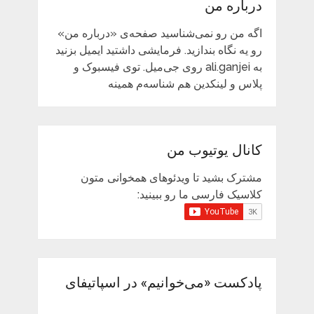
درباره من
اگه من رو نمی‌شناسید صفحه‌ی «درباره من»
رو یه نگاه بندازید. فرمایشی داشتید ایمیل بزنید
به ali.ganjei روی جی‌میل. توی فیسبوک و
پلاس و لینکدین هم شناسه‌م همینه
کانال یوتیوب من
مشترک بشید تا ویدئوهای همخوانی متون
کلاسیک فارسی ما رو ببینید:
پادکست «می‌خوانیم» در اسپاتیفای