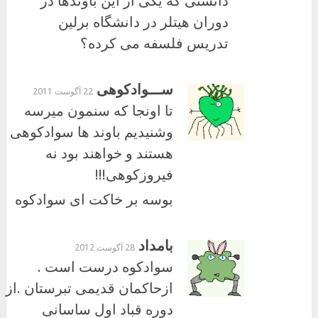
دانستی که یکی از این باوندها در
دوران هیتلر در دانشگاه برلین
تدریس فلسفه می کرده؟
ســـوادکوهی
22 آگوست 2011
تا اونجا که سنمون میرسه
وشنیدیم باوند ها سوادکوهی
هستند و خواهند بود نه
فیروزکوهی!!!
بوسه بر خاکت ای سوادکوه
بامداد
28 آگوست 2012
سوادکوه درست است .
ازحاکمان قدیمی تبرستان .از
دوره قباد اول ساسانی