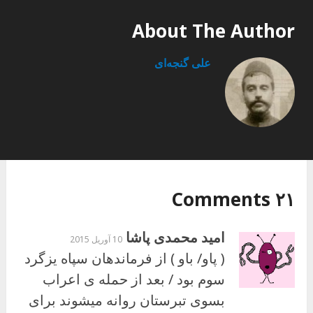
About The Author
علی گنجه‌ای
۲۱ Comments
امید محمدی پاشا
10 آوریل 2015
( پاو/ باو ) از فرماندهان سپاه یزگرد
سوم بود / بعد از حمله ی اعراب
بسوی تبرستان روانه میشوند برای