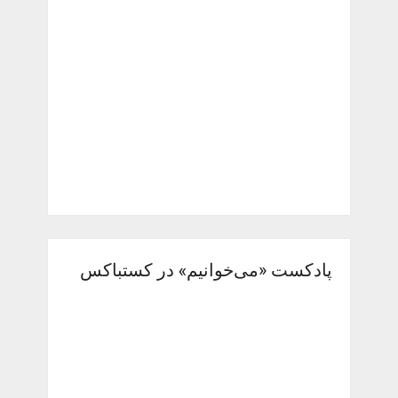
پادکست «می‌خوانیم» در کستباکس