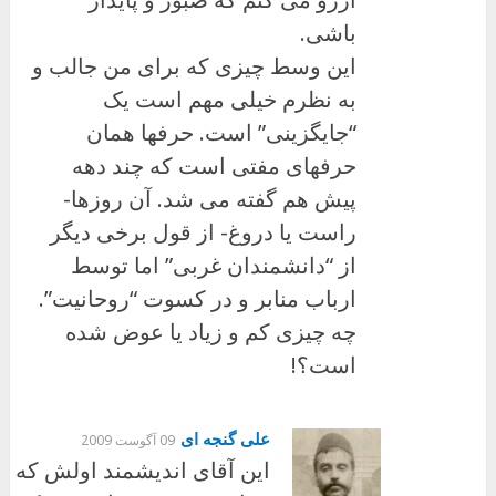
باشی.
این وسط چیزی که برای من جالب و
به نظرم خیلی مهم است یک
“جایگزینی” است. حرفها همان
حرفهای مفتی است که چند دهه
پیش هم گفته می شد. آن روزها-
راست یا دروغ- از قول برخی دیگر
از “دانشمندان غربی” اما توسط
ارباب منابر و در کسوت “روحانیت”.
چه چیزی کم و زیاد یا عوض شده
است؟!
علی گنجه ای
09 آگوست 2009
این آقای اندیشمند اولش که