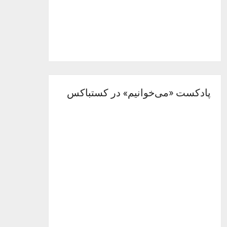
پادکست «می‌خوانیم» در کستباکس