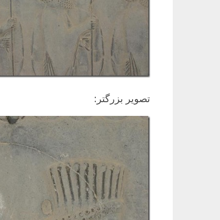
تصویر بزرگتر: