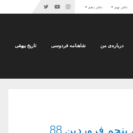
دفتر نهم
دفتر دهم
درباره‌ی من
شاهنامه فردوسی
تاریخ بیهقی
نجم فروردین 88