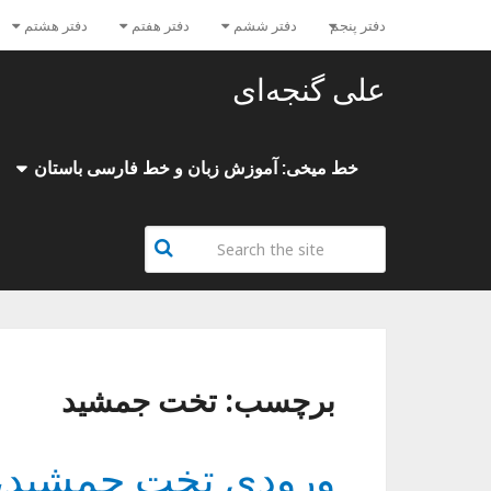
دفتر پنجم
دفتر ششم
دفتر هفتم
دفتر هشتم
علی گنجه‌ای
خط میخی: آموزش زبان و خط فارسی باستان
برچسب:
تخت جمشید
ورودی تخت جمشید، پ