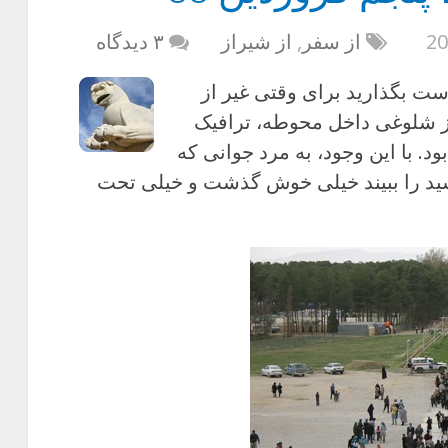
از سفر
,
از شیراز
۳ دیدگاه
 است بگذارید برای وقتی غیر از
ز شلوغی داخل محوطه، ترافیک
. با این وجود، به مرد جوانی که
شید را ببیند خیلی خوش گذشت و خیلی تحت