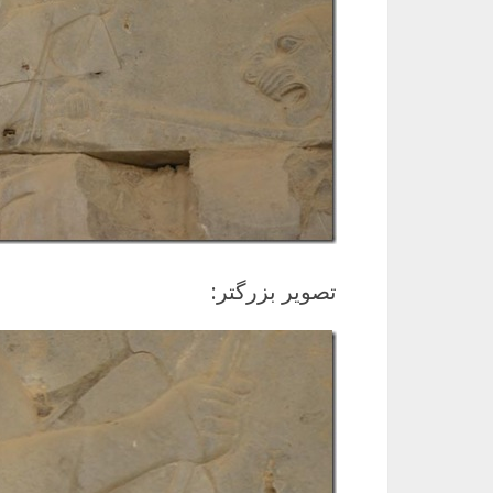
تصویر بزرگتر: