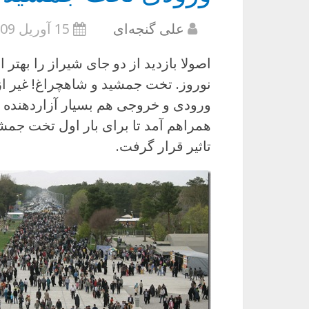
علی گنجه‌ای
15 آوریل 2009
اصولا بازدید از دو جای شیراز را بهتر
نوروز. تخت جمشید و شاهچراغ! غیر ا
ورودی و خروجی هم بسیار آزاردهنده بود
همراهم آمد تا برای بار اول تخت جم
تاثیر قرار گرفت.