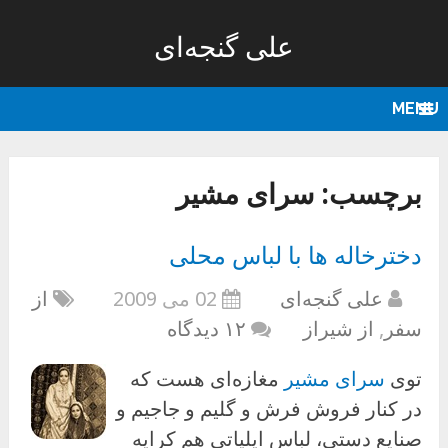
علی گنجه‌ای
MENU
برچسب:
سرای مشیر
دخترخاله ها با لباس محلی
علی گنجه‌ای
02 می 2009
از
سفر
,
از شیراز
۱۲ دیدگاه
توی
سرای مشیر
مغازه‌ای هست که
در کنار فروش فرش و گلیم و جاجیم و
صنایع دستی، لباس ایلیاتی هم کرایه