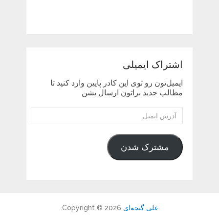
اشتراک ایمیلی
ایمیل‌تون رو توی این کادر پایین وارد کنید تا
مطالب جدید براتون ارسال بشن
آدرس
ایمیل
مشترک شدن
علی گنجه‌ای
Copyright © 2026.