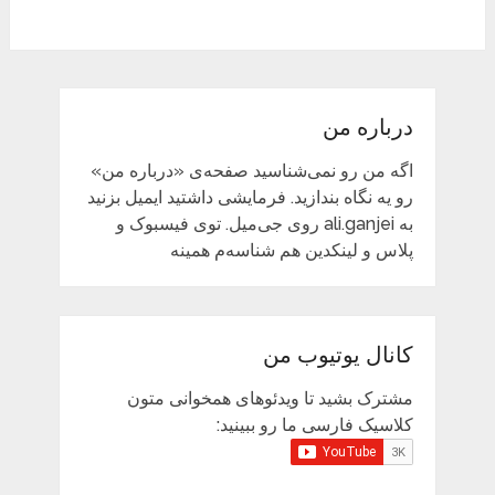
درباره من
اگه من رو نمی‌شناسید صفحه‌ی «درباره من»
رو یه نگاه بندازید. فرمایشی داشتید ایمیل بزنید
به ali.ganjei روی جی‌میل. توی فیسبوک و
پلاس و لینکدین هم شناسه‌م همینه
کانال یوتیوب من
مشترک بشید تا ویدئوهای همخوانی متون
کلاسیک فارسی ما رو ببینید: