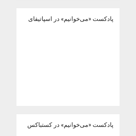
پادکست «می‌خوانیم» در اسپاتیفای
پادکست «می‌خوانیم» در کستباکس