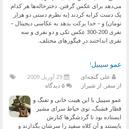
می‌دهد برای عکس گرفتن. دخترخاله‌ها هر کدام
یک دست کرایه کردند (به نظرم دستی دو هزار
تومان) و – خدا برکت بدهد به عکاسی دیجیتال –
نفری 200-300 عکس تکی و دو نفری و سه
نفری انداختند در فیگورهای مختلف.
عمو سیبیل!
علی گنجه‌ای
29 آوریل 2009
از سفر
,
از شیراز
۵ دیدگاه
عمو سیبیل با این هیبت خانی و تفنگ و
قطار فشنگ، توی حیاط سرای مشیر
ایستاده بود تا گردشگرها کنارش
بایستند و آن کلاه سفید را سرشان بگذارند و