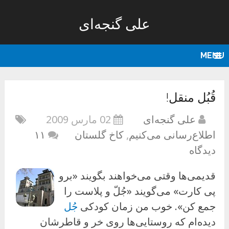
علی گنجه‌ای
MENU
قُبُل منقل!
علی گنجه‌ای
02 مارس 2009
اطلاع‌رسانی می‌کنیم
,
کاخ گلستان
۱۱
دیدگاه
قدیمی‌ها وقتی می‌خواهند بگویند «برو
پی کارت» می‌گویند «جُلّ و پلاست را
جمع کن». خوب من زمان کودکی
جُل
دیده‌ام که روستایی‌ها روی خر و قاطرشان