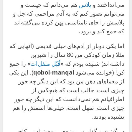
می‌انداختند و
پلاس
هم می‌دانم که چیست و
می‌توانم تصور کنم که به آدم مزاحمی که جل و
پلاسش را جای نامناسبی پهن کرده می‌گفته‌اند
که جمع کند و برود.
اما یکی دوبار از آدم‌های خیلی قدیمی (آنهایی که
مثلا زمان کودکی من 80 سال را شیرین
داشته‌اند) شنیده بودم که «
قُبُل منقل‌ات
» را جمع
کن! (خوانده می‌شود
qobol-manqal
). این یکی
از معماهای ذهن من بود که این دیگر چه جور
چیزی است. جالب است که هیچکس از
اطرافیانم هم نمی‌دانست که این دیگر چه جور
چیزی است. سهل است، خیلی‌ها اسمش را هم
نشنیده بودند.
در گشت و گذار در موزه‌ی مردم‌شناسی کاخ