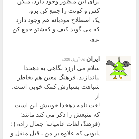
برای این منظور وجود دارد. میگن
کس و کونت را جمع کن برو.
یک اصطلاح مودبانه هم وجود دارد
که می گوید کیف و کفشتو جمع کن
برو.
ایران
08 آوریل 2009
سلام می ارزد نگاهی به دهخدا
بیاندازید. فرهنگ معین هم بخاطر
شباهت بسیارش کمک خوبی است.
از
لغت نامه دهخدا خوبیش این است
که منبعش را ذکر می کند مانند:
(فرهنگ لغات عامیانه ٔ جمال زاده ) :
یابویی که علاوه بر من ، قبل منقل و