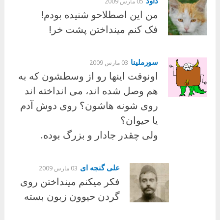
داود
05 مارس 2009
من این اصطلاحو شنیده بودم!
فک کنم مینداختن پشت خر!
سورملینا
03 مارس 2009
اونوقت اینها رو از وسطشون که به
هم وصل شده اند، می انداخته اند
روی شونه هاشون؟ روی دوش آدم
یا حیوان؟
ولی چقدر جادار و بزرگ بوده.
علی گنجه ای
03 مارس 2009
فکر میکنم مینداختن روی
گردن حیوون زبون بسته