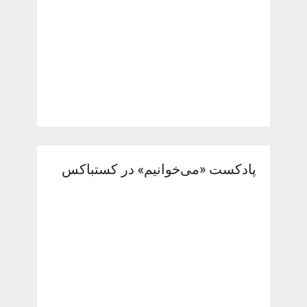
پادکست «می‌خوانیم» در کستباکس