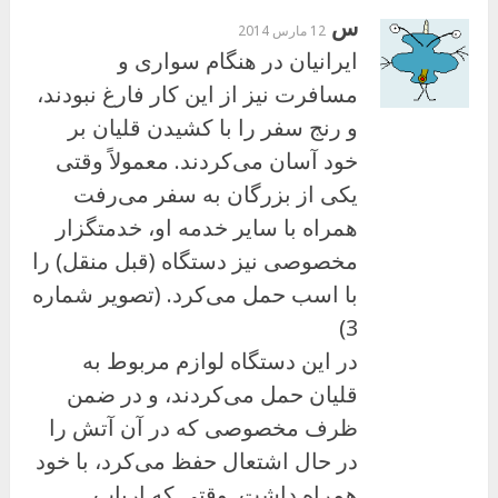
س
12 مارس 2014
ایرانیان در هنگام سواری و
مسافرت نیز از این كار فارغ نبودند،
و رنج سفر را با كشیدن قلیان بر
خود آسان می‌كردند. معمولاً وقتی
یكی از بزرگان به سفر می‌رفت
همراه با سایر خدمه او، خدمتگزار
مخصوصی نیز دستگاه (قبل منقل) را
با اسب حمل می‌كرد. (تصویر شماره
3)
در این دستگاه لوازم مربوط به
قلیان حمل می‌كردند، و در ضمن
ظرف مخصوصی كه در آن آتش را
در حال اشتعال حفظ می‌كرد، با خود
همراه داشت. وقتی كه ارباب