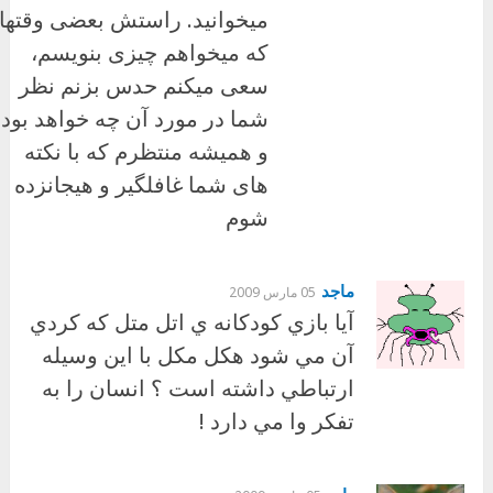
میخوانید. راستش بعضی وقتها
که میخواهم چیزی بنویسم،
سعی میکنم حدس بزنم نظر
شما در مورد آن چه خواهد بود
و همیشه منتظرم که با نکته
های شما غافلگیر و هیجانزده
شوم
ماجد
05 مارس 2009
آيا بازي كودكانه ي اتل متل كه كردي
آن مي شود هكل مكل با اين وسيله
ارتباطي داشته است ؟ انسان را به
تفكر وا مي دارد !