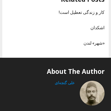
کار و زندگی تعطیل است!
اشکدان
«شهر» لندن
About The Author
علی گنجه‌ای