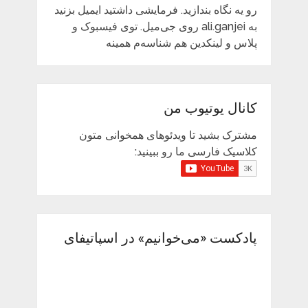
رو یه نگاه بندازید. فرمایشی داشتید ایمیل بزنید
به ali.ganjei روی جی‌میل. توی فیسبوک و
پلاس و لینکدین هم شناسه‌م همینه
کانال یوتیوب من
مشترک بشید تا ویدئوهای همخوانی متون
کلاسیک فارسی ما رو ببینید:
پادکست «می‌خوانیم» در اسپاتیفای