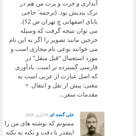
آبداری و خرت و پرت من هم در
ترک بندیش بود. (ترجمه ٔ حاجی
بابای اصفهانی چ تهران ص 12).
می توان نتیجه گرفت که وسیله
خرجین مانند تصویر را اگر به این نام
می خوانند نوعی نام مجازی است و
مورد استعمال “قبل منقل” در
فارسی گسترده تر است. یادآوری
که اصل عبارت از عربی است به
معنی: پیش از نقل و انتقال. =
مقدمات سفر…
علی گنجه ای
09 آوریل 2009
ممنونم که نوشته های من را
اینقدر با دقت و نکته به نکته