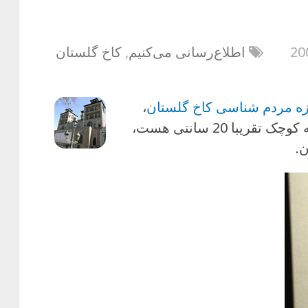
اطلاع‌رسانی می‌کنیم
,
کاخ گلستان
ه مردم شناسی کاخ گلستان
،
مجموعه‌ی خیلی بانمکی از 28 مجسمه کوچک تقریبا 20 سانتی هست،
ن.