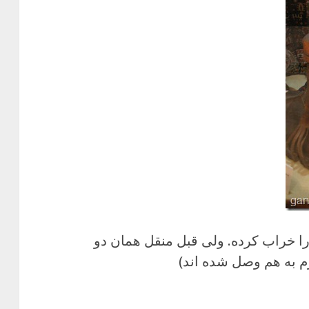
ا خراب کرده. ولی قبل منقل همان دو
م به هم وصل شده اند)