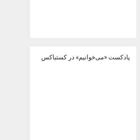
پادکست «می‌خوانیم» در کستباکس