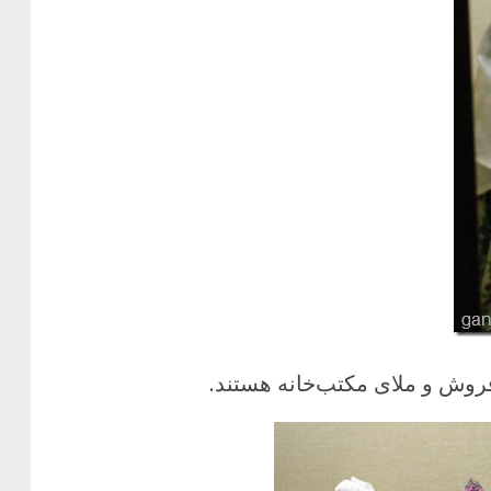
روش و ملای مکتب‌خانه هستند.