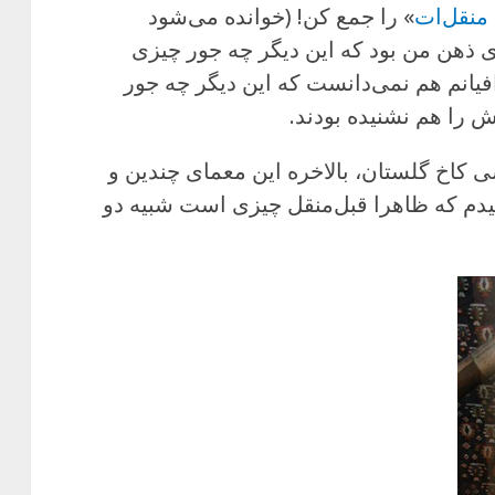
ل منقل‌ات
» را جمع کن! (خوانده می‌شود
ای ذهن من بود که این دیگر چه جور چیزی
انم هم نمی‌دانست که این دیگر چه جور
را هم نشنیده بودند.
 کاخ گلستان، بالاخره این معمای چندین و
دم که ظاهرا قبل‌منقل چیزی است شبیه دو