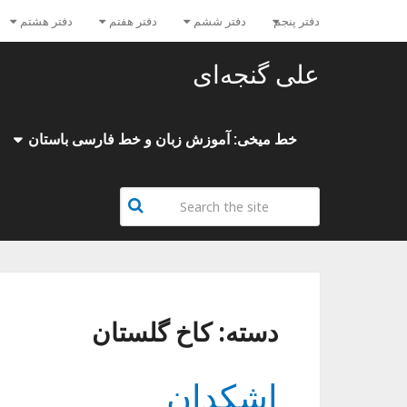
دفتر پنجم
دفتر ششم
دفتر هفتم
دفتر هشتم
علی گنجه‌ای
خط میخی: آموزش زبان و خط فارسی باستان
دسته:
کاخ گلستان
اشکدان