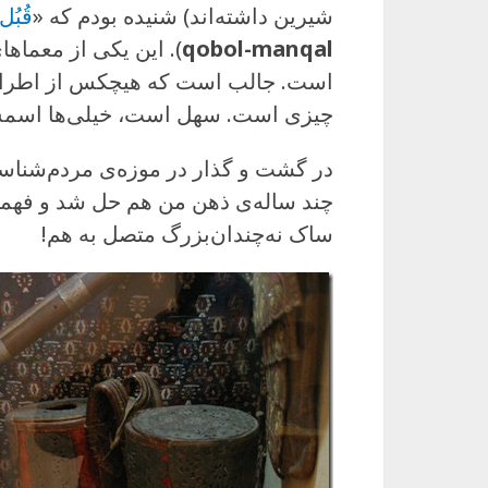
شیرین داشته‌اند) شنیده بودم که «
قُبُ
qobol-manqal
). این یکی از معماه
است. جالب است که هیچکس از اطرافی
چیزی است. سهل است، خیلی‌ها اسمش 
در گشت و گذار در موزه‌ی مردم‌شناسی
چند ساله‌ی ذهن من هم حل شد و فهمی
ساک نه‌چندان‌بزرگ متصل به هم!