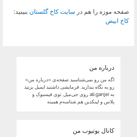
صفحه موزه را هم در
سایت کاخ گلستان
ببینید:
کاخ ابیض
درباره من
اگه من رو نمی‌شناسید صفحه‌ی «درباره من»
رو یه نگاه بندازید. فرمایشی داشتید ایمیل بزنید
به ali.ganjei روی جی‌میل. توی فیسبوک و
پلاس و لینکدین هم شناسه‌م همینه
کانال یوتیوب من