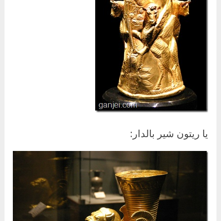
یا ریتون شیر بالدار: