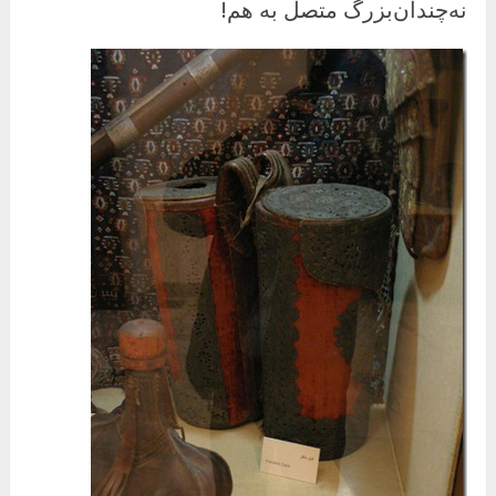
نه‌چندان‌بزرگ متصل به هم!