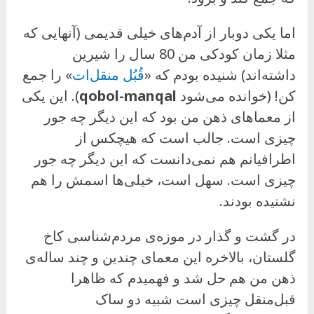
اما یکی دوبار از آدم‌های خیلی قدیمی (آنهایی که
مثلا زمان کودکی من 80 سال را شیرین
داشته‌اند) شنیده بودم که «
قُبُل منقل‌ات
» را جمع
کن! (خوانده می‌شود
qobol-manqal
). این یکی
از معماهای ذهن من بود که این دیگر چه جور
چیزی است. جالب است که هیچکس از
اطرافیانم هم نمی‌دانست که این دیگر چه جور
چیزی است. سهل است، خیلی‌ها اسمش را هم
نشنیده بودند.
در گشت و گذار در موزه‌ی مردم‌شناسی کاخ
گلستان، بالاخره این معمای چندین و چند ساله‌ی
ذهن من هم حل شد و فهمیدم که ظاهرا
قبل‌منقل چیزی است شبیه دو ساک