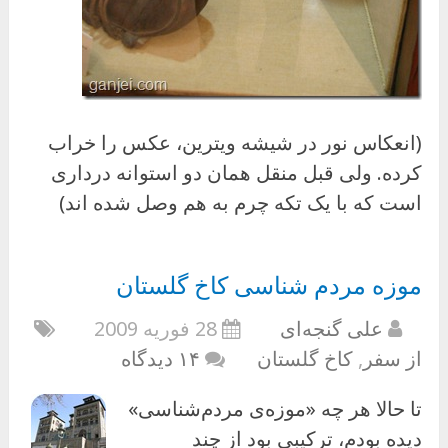
(انعکاس نور در شیشه ویترین، عکس را خراب
کرده. ولی قبل منقل همان دو استوانه درداری
است که با یک تکه چرم به هم وصل شده اند)
موزه مردم شناسی کاخ گلستان
علی گنجه‌ای
28 فوریه 2009
از سفر
,
کاخ گلستان
۱۴ دیدگاه
تا حالا هر چه «موزه‌ی مردم‌شناسی»
دیده بودم، ترکیبی بود از چند