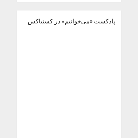
پادکست «می‌خوانیم» در کستباکس