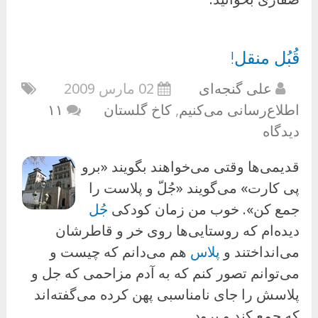
قُبُل منقل!
علی گنجه‌ای
02 مارس 2009
اطلاع‌رسانی می‌کنیم
,
کاخ گلستان
۱۱
دیدگاه
قدیمی‌ها وقتی می‌خواهند بگویند «برو
پی کارت» می‌گویند «جُلّ و پلاست را
جمع کن». خوب من زمان کودکی
جُل
دیده‌ام که روستایی‌ها روی خر و قاطرشان
می‌انداختند و
پلاس
هم می‌دانم که چیست و
می‌توانم تصور کنم که به آدم مزاحمی که جل و
پلاسش را جای نامناسبی پهن کرده می‌گفته‌اند
که جمع کند و برود.