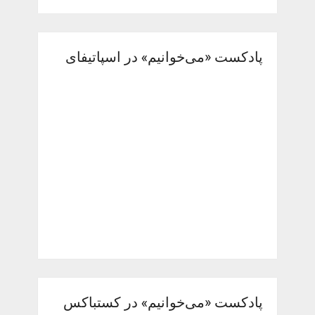
پادکست «می‌خوانیم» در اسپاتیفای
پادکست «می‌خوانیم» در کستباکس