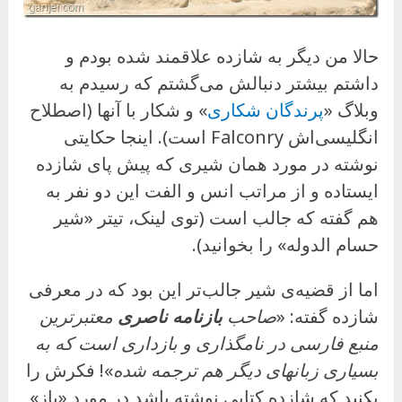
حالا من دیگر به شازده علاقمند شده بودم و
داشتم بیشتر دنبالش می‌گشتم که رسیدم به
وبلاگ «
پرندگان شکاری
» و شکار با آنها (اصطلاح
انگلیسی‌اش Falconry است). اینجا حکایتی
نوشته در مورد همان شیری که پیش پای شازده
ایستاده و از مراتب انس و الفت این دو نفر به
هم گفته که جالب است (توی لینک، تیتر «شیر
حسام الدوله» را بخوانید).
اما از قضیه‌ی شیر جالب‌تر این بود که در معرفی
شازده گفته: «
صاحب
بازنامه ناصری
معتبرترین
منبع فارسی در نامگذاری و بازداری است که به
بسیاری زبانهای دیگر هم ترجمه شده
»! فکرش را
بکنید که شازده کتابی نوشته باشد در مورد «باز»