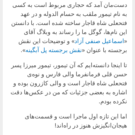
دست‌مان آمد که حجاری مربوط است به کسی
به نام تیمور ملقب به حسام الدوله و در عهد
فتحعلی شاه قاجار ساخته شده است. با دانستن
این نام‌ها، گوگل ما را رساند به وبلاگ آقای
«
اسماعیل صنفی آزاد
» و توضیحات این نقش
برجسته با عنوان «
نقش برجسته پل آبگینه
».
تا اینجا دانسته‌ایم که آن تیمور، تیمور میرزا پسر
حسن قلی فرمانفرما والی فارس و نوه‌ی
فتحعلی شاه قاجار است و والی کازرون بوده و
اشاره به بعضی جزئیات که من در عکس‌ها دقت
نکرده بودم.
اما این تازه اول ماجرا است و قسمت‌های
هیجان‌انگیزش هنوز در راه‌اند!