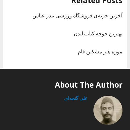
Related Posts
آخرین حربه‌ی فروشگاه ورزشی بندر عباس
بهترین جوجه کباب لندن
موزه هنر مشکین فام
About The Author
علی گنجه‌ای