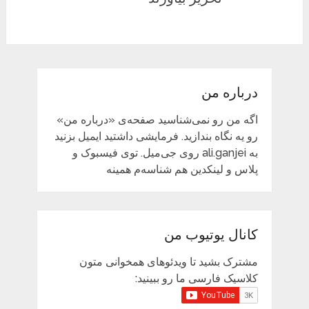
درباره من
اگه من رو نمی‌شناسید صفحه‌ی «درباره من»
رو یه نگاه بندازید. فرمایشی داشتید ایمیل بزنید
به ali.ganjei روی جی‌میل. توی فیسبوک و
پلاس و لینکدین هم شناسه‌م همینه
کانال یوتیوب من
مشترک بشید تا ویدئوهای همخوانی متون
کلاسیک فارسی ما رو ببینید: